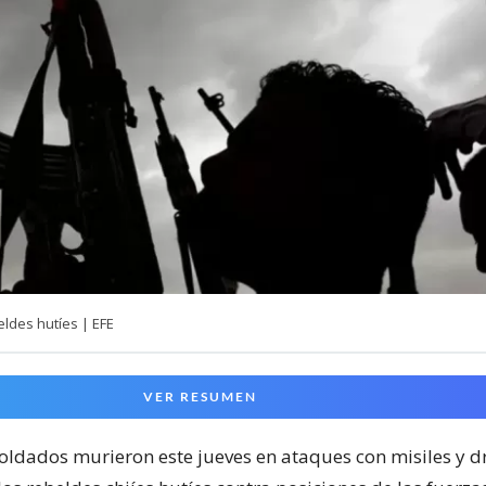
ldes hutíes | EFE
VER RESUMEN
oldados murieron este jueves en ataques con misiles y d