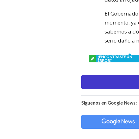
El Gobernador
momento, ya q
sabemos a dón
serio daño a n
¿ENCONTRASTE UN
ERROR?
Síguenos en Google News: