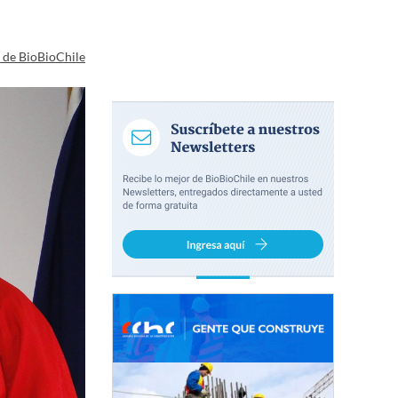
a de BioBioChile