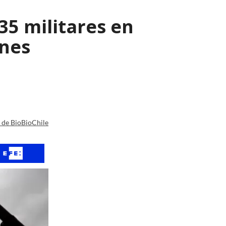
35 militares en
ones
a de BioBioChile