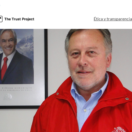
a
Ética y transparenci