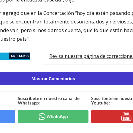
 agregó que en la Concertación “hoy día están pasando p
ue se encuentran totalmente desorientados y nerviosos,
de van, pero si nos damos cuenta, que lo que están hac
uestro país”.
Revisa nuestra página de correccione
AVÍSANOS
Mostrar Comentarios
Suscríbete en nuestro canal de
Suscríbete en nuestr
Whatsapp:
Youtube: