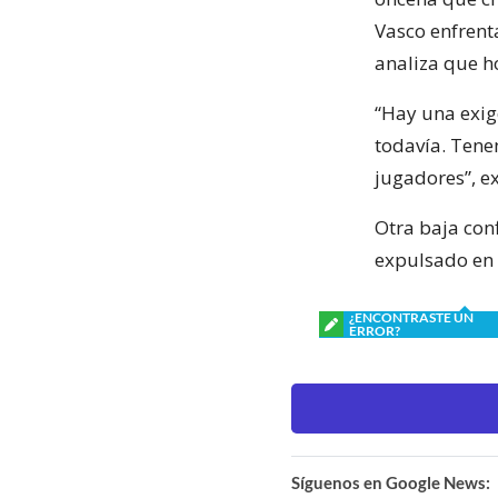
Vasco enfrenta
analiza que h
“Hay una exig
todavía. Tene
jugadores”, e
Otra baja con
expulsado en 
¿ENCONTRASTE UN
ERROR?
Síguenos en Google News: