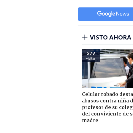
VISTO AHORA
279
visitas
Celular robado dest
abusos contra niña 
profesor de su coleg
del conviviente de 
madre