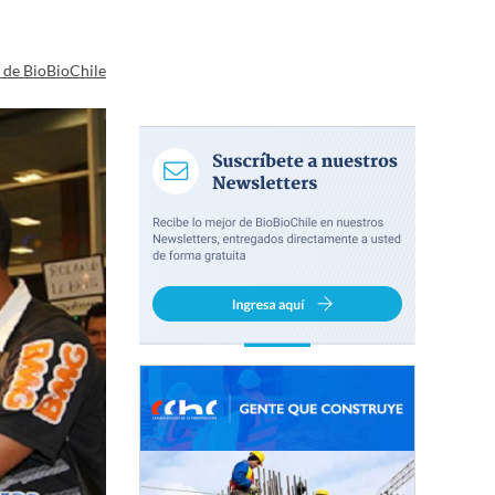
a de BioBioChile