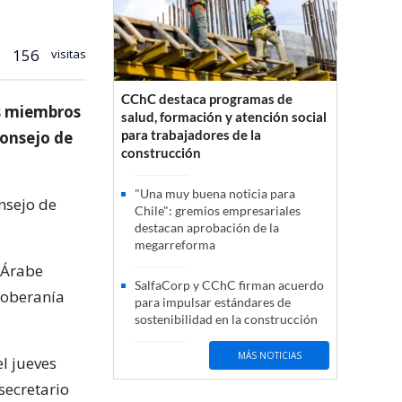
156
visitas
CChC destaca programas de
es miembros
salud, formación y atención social
para trabajadores de la
Consejo de
construcción
"Una muy buena noticia para
nsejo de
Chile": gremios empresariales
destacan aprobación de la
megarreforma
a Árabe
SalfaCorp y CChC firman acuerdo
soberanía
para impulsar estándares de
sostenibilidad en la construcción
MÁS NOTICIAS
el jueves
secretario