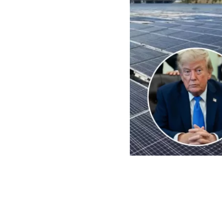
EFE | Edición BBCL