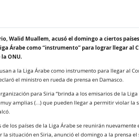
sirio, Walid Muallem, acusó el domingo a ciertos país
Liga Árabe como “instrumento” para lograr llegar al 
 la ONU.
usan a la Liga Árabe como instrumento para llegar al Co
eclaró el ministro en rueda de prensa en Damasco.
organización para Siria “brinda a los emisarios de la Lig
 muy amplias (…) que pueden llegar a permitir violar la 
alcó.
s de los países de la Liga Árabe se reunirán nuevamente 
la situación en Siria, anunció el domingo a la prensa el 