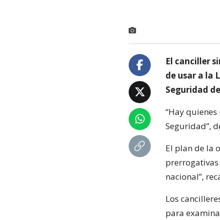
El canciller 
de usar a la 
Seguridad de
“Hay quienes 
Seguridad”, d
El plan de la 
prerrogativas
nacional”, rec
Los cancillere
para examinar 