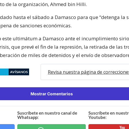
to de la organización, Ahmed bin Hilli.
 dado hasta el sábado a Damasco para que “detenga la 
o pena de sanciones económicas.
o este ultimátum a Damasco ante el incumplimiento sirio
risis, que prevé el fin de la represión, la retirada de las t
iberación de miles de detenidos y el envío de observador
Revisa nuestra página de correccione
AVÍSANOS
Mostrar Comentarios
Suscríbete en nuestro canal de
Suscríbete en nuestr
Whatsapp:
Youtube: