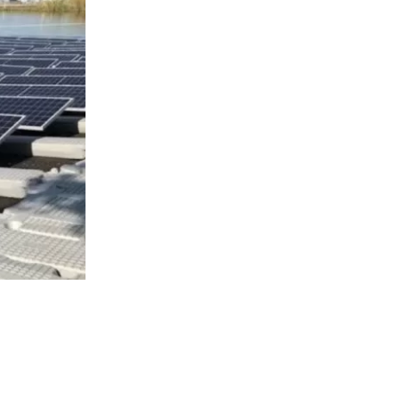
2020
visitas