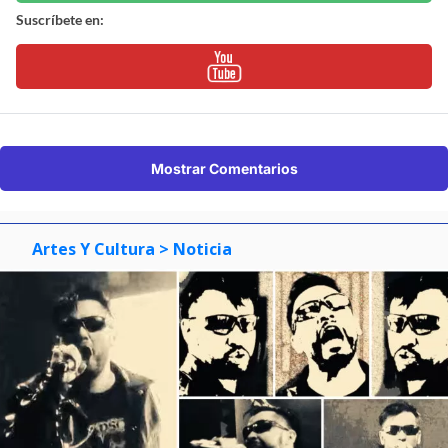
Suscríbete en:
Mostrar Comentarios
Artes Y Cultura
> Noticia