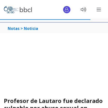
Notas >
Noticia
Profesor de Lautaro fue declarado
culpable por abuso sexual en