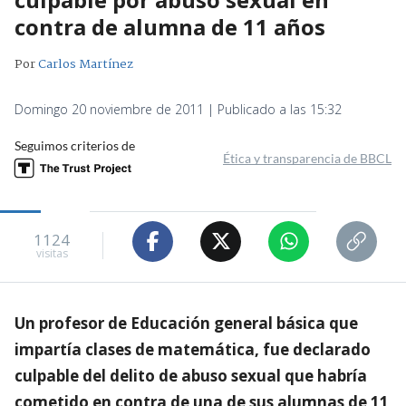
contra de alumna de 11 años
Por
Carlos Martínez
Domingo 20 noviembre de 2011 | Publicado a las 15:32
Seguimos criterios de
Ética y transparencia de BBCL
1124
visitas
Un profesor de Educación general básica que
impartía clases de matemática, fue declarado
culpable del delito de abuso sexual que habría
cometido en contra de una de sus alumnas de 11