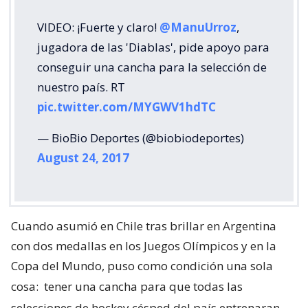
VIDEO: ¡Fuerte y claro!
@ManuUrroz
,
jugadora de las 'Diablas', pide apoyo para
conseguir una cancha para la selección de
nuestro país. RT
pic.twitter.com/MYGWV1hdTC
— BioBio Deportes (@biobiodeportes)
August 24, 2017
Cuando asumió en Chile tras brillar en Argentina
con dos medallas en los Juegos Olímpicos y en la
Copa del Mundo, puso como condición una sola
cosa:
tener una cancha para que todas las
selecciones de hockey césped del país entrenaran