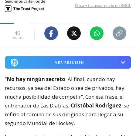
Seguimos criterios de
Ética y transparencia de BBCL
40
visitas
VER RESUMEN
“
No hay ningún secreto
. Al final, cuando hay
recursos, ya sea del Estado o sea de privados, hay
mucha posibilidad de competir”. Con esa frase, el
entrenador de Las Diablas,
Cristóbal Rodríguez
, se
refirió al camino de sus dirigidas para llegar a su
segundo Mundial de Hockey.