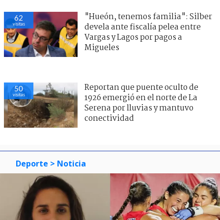
"Hueón, tenemos familia": Silber
62
visitas
devela ante fiscalía pelea entre
Vargas y Lagos por pagos a
Migueles
Reportan que puente oculto de
50
visitas
1926 emergió en el norte de La
Serena por lluvias y mantuvo
conectividad
Deporte
> Noticia