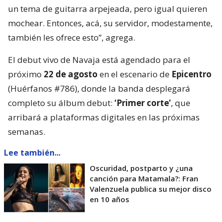
un tema de guitarra arpejeada, pero igual quieren
mochear. Entonces, acá, su servidor, modestamente,
también les ofrece esto”, agrega.
El debut vivo de Navaja está agendado para el
próximo
22 de agosto
en el escenario de
Epicentro
(Huérfanos #786), donde la banda desplegará
completo su álbum debut:
‘Primer corte’
, que
arribará a plataformas digitales en las próximas
semanas.
Lee también...
Oscuridad, postparto y ¿una
canción para Matamala?: Fran
Valenzuela publica su mejor disco
en 10 años