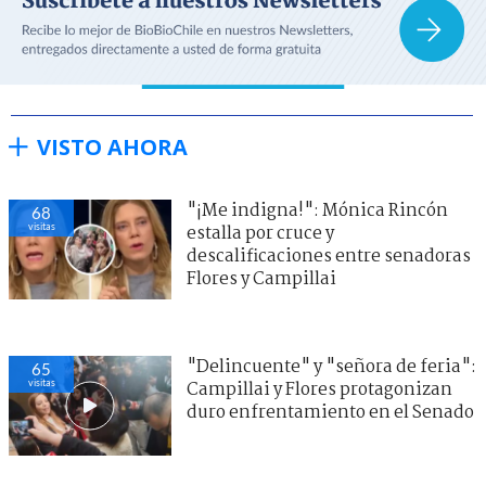
VISTO AHORA
"¡Me indigna!": Mónica Rincón
68
visitas
estalla por cruce y
descalificaciones entre senadoras
Flores y Campillai
"Delincuente" y "señora de feria":
65
visitas
Campillai y Flores protagonizan
duro enfrentamiento en el Senado