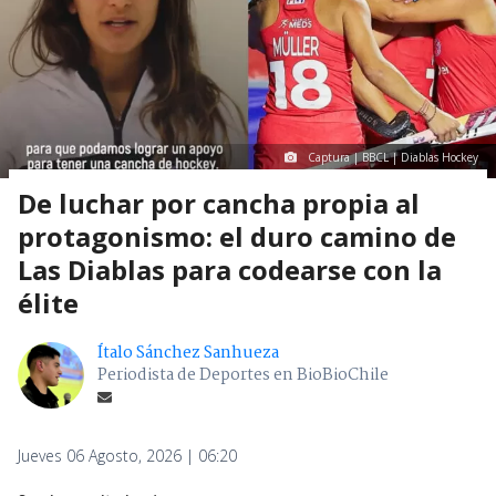
Captura | BBCL | Diablas Hockey
De luchar por cancha propia al
protagonismo: el duro camino de
Las Diablas para codearse con la
élite
Ítalo Sánchez Sanhueza
Periodista de Deportes en BioBioChile
Jueves 06 Agosto, 2026 | 06:20