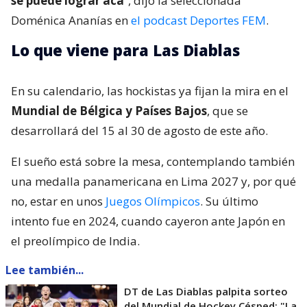
se puede lograr acá
“, dijo la seleccionada
Doménica Ananías en
el podcast Deportes FEM
.
Lo que viene para Las Diablas
En su calendario, las hockistas ya fijan la mira en el
Mundial de Bélgica y Países Bajos
, que se
desarrollará del 15 al 30 de agosto de este año.
El sueño está sobre la mesa, contemplando también
una medalla panamericana en Lima 2027 y, por qué
no, estar en unos
Juegos Olímpicos
. Su último
intento fue en 2024, cuando cayeron ante Japón en
el preolímpico de India.
Lee también...
DT de Las Diablas palpita sorteo
del Mundial de Hockey Césped: "La