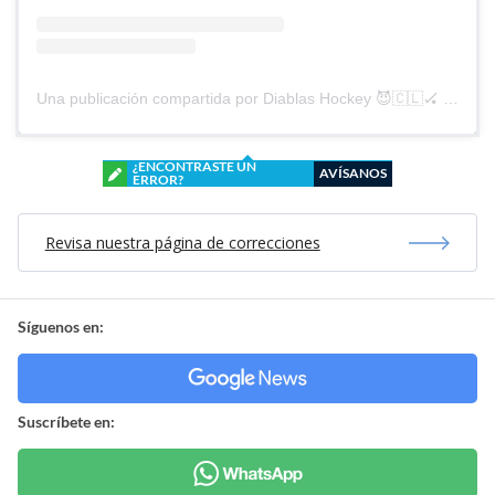
Una publicación compartida por Diablas Hockey 😈🇨🇱🏑 (@diablashockey)
¿ENCONTRASTE UN
AVÍSANOS
ERROR?
Revisa nuestra página de correcciones
Síguenos en:
Suscríbete en: