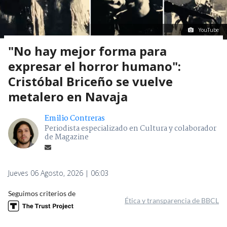
YouTube
"No hay mejor forma para
expresar el horror humano":
Cristóbal Briceño se vuelve
metalero en Navaja
Emilio Contreras
Periodista especializado en Cultura y colaborador
de Magazine
Jueves 06 Agosto, 2026 | 06:03
Seguimos criterios de
Ética y transparencia de BBCL