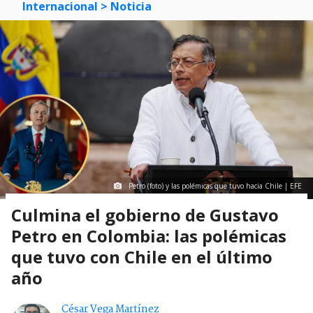
Internacional
> Noticia
Petro (foto) y las polémicas que tuvo hacia Chile | EFE
Culmina el gobierno de Gustavo
Petro en Colombia: las polémicas
que tuvo con Chile en el último
año
César Vega Martínez