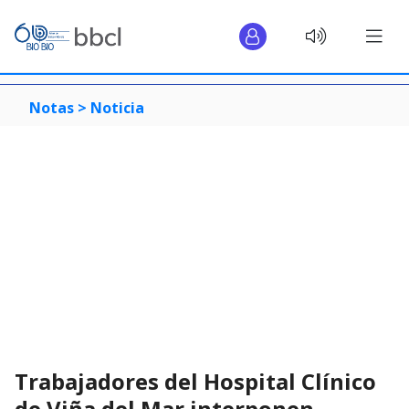
Notas >
Noticia
Trabajadores del Hospital Clínico
de Viña del Mar interponen