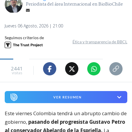
Periodista del área Internacional en BioBioChile
Jueves 06 Agosto, 2026 | 21:00
Seguimos criterios de
Ética y transparencia de BBCL
2441
visitas
VER RESUMEN
Este viernes Colombia tendrá un abrupto cambio de
gobierno,
pasando del progresista Gustavo Petro
al conservador Abelardo de la Espriella.
La