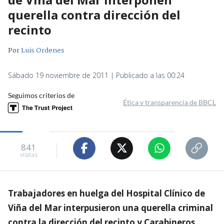
querella contra dirección del
recinto
Por
Luis Ordenes
Sábado 19 noviembre de 2011 | Publicado a las 00:24
Seguimos criterios de
Ética y transparencia de BBCL
841
visitas
Trabajadores en huelga del Hospital Clínico de
Viña del Mar interpusieron una querella criminal
contra la dirección del recinto y Carabineros,