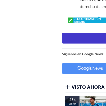
derecho de ene
¿ENCONTRASTE UN
ERROR?
Síguenos en Google News:
VISTO AHORA
254
visitas