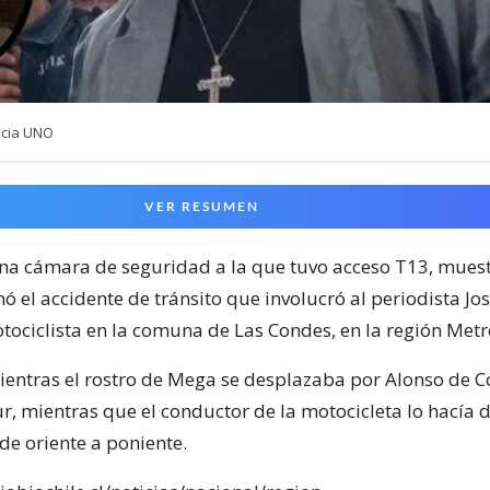
ncia UNO
VER RESUMEN
na cámara de seguridad a la que tuvo acceso T13, muest
ó el accidente de tránsito que involucró al periodista Jo
ociclista en la comuna de Las Condes, en la región Metr
mientras el rostro de Mega se desplazaba por Alonso de 
ur, mientras que el conductor de la motocicleta lo hacía 
 de oriente a poniente.