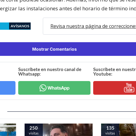
rgizar las instalaciones antes del horario de término in
Revisa nuestra página de correccione
AVÍSANOS
Mostrar Comentarios
Suscríbete en nuestro canal de
Suscríbete en nuestr
Whatsapp:
Youtube:
250
135
visitas
visitas