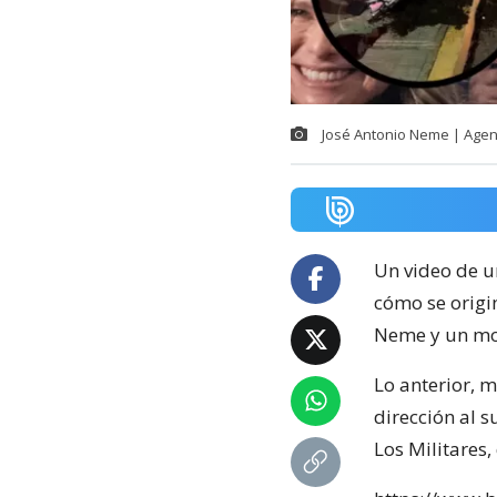
José Antonio Neme | Age
Un video de u
cómo se origin
Neme y un mot
Lo anterior, 
dirección al s
Los Militares,