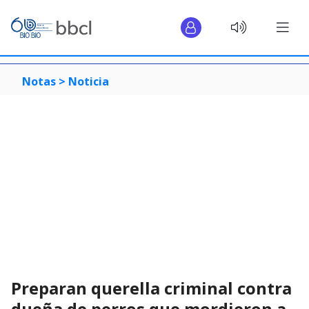
Notas >
Noticia
Preparan querella criminal contra
dueña de perros que mordieron a