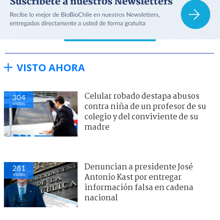
VISTO AHORA
Celular robado destapa abusos
304
visitas
contra niña de un profesor de su
colegio y del conviviente de su
madre
Denuncian a presidente José
281
visitas
Antonio Kast por entregar
información falsa en cadena
nacional