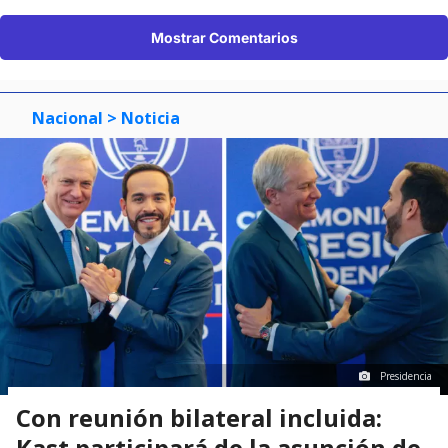
Mostrar Comentarios
Nacional
> Noticia
Presidencia
Con reunión bilateral incluida:
Kast participará de la asunción de