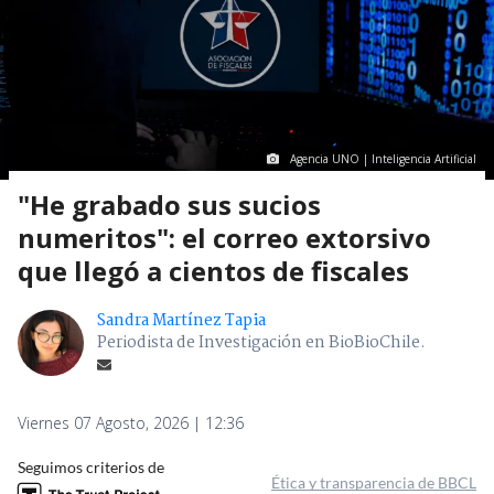
Agencia UNO | Inteligencia Artificial
"He grabado sus sucios
numeritos": el correo extorsivo
que llegó a cientos de fiscales
Sandra Martínez Tapia
Periodista de Investigación en BioBioChile.
Viernes 07 Agosto, 2026 | 12:36
Seguimos criterios de
Ética y transparencia de BBCL