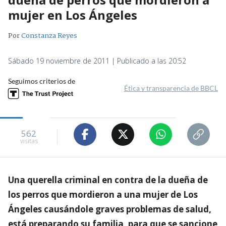
mujer en Los Ángeles
Por
Constanza Reyes
Sábado 19 noviembre de 2011 | Publicado a las 20:52
Seguimos criterios de
Ética y transparencia de BBCL
562
visitas
Una querella criminal en contra de la dueña de
los perros que mordieron a una mujer de Los
Ángeles causándole graves problemas de salud,
está preparando su familia, para que se sancione