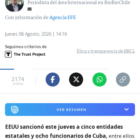
Periodista del área Internacional en BioBioChile
Con información de
Agencia EFE
Jueves 06 Agosto, 2026 | 14:16
Seguimos criterios de
Ética y transparencia de BBCL
2174
visitas
VER RESUMEN
EEUU sancionó este jueves a cinco entidades
estatales y ocho funcionarios de Cuba,
entre ellos