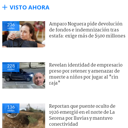
VISTO AHORA
Amparo Noguera pide devolución
236
visitas
de fondos e indemnización tras
estafa: exige más de $500 millones
Revelan identidad de empresario
228
visitas
preso por retener y amenazar de
muerte a niños por jugar al "rin
raja"
Reportan que puente oculto de
136
visitas
1926 emergió en el norte de La
Serena por lluvias y mantuvo
conectividad