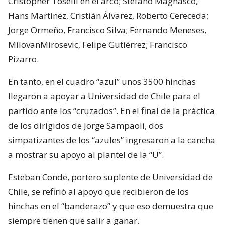
Cristopher Toselli en el arco; Stefano Magnasco,
Hans Martínez, Cristián Álvarez, Roberto Cereceda;
Jorge Ormeño, Francisco Silva; Fernando Meneses,
MilovanMirosevic, Felipe Gutiérrez; Francisco
Pizarro.
En tanto, en el cuadro “azul” unos 3500 hinchas
llegaron a apoyar a Universidad de Chile para el
partido ante los “cruzados”. En el final de la práctica
de los dirigidos de Jorge Sampaoli, dos
simpatizantes de los “azules” ingresaron a la cancha
a mostrar su apoyo al plantel de la “U”.
Esteban Conde, portero suplente de Universidad de
Chile, se refirió al apoyo que recibieron de los
hinchas en el “banderazo” y que eso demuestra que
siempre tienen que salir a ganar.