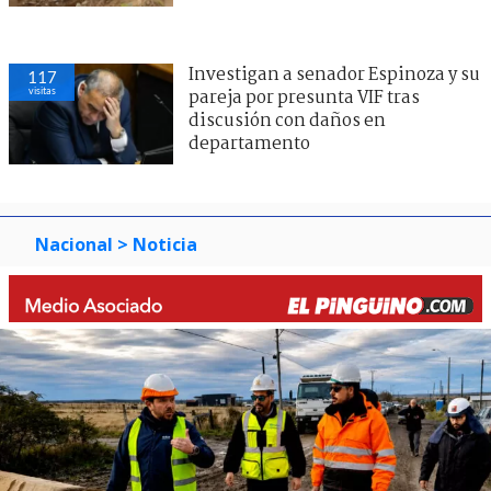
Investigan a senador Espinoza y su
117
visitas
pareja por presunta VIF tras
discusión con daños en
departamento
Nacional
> Noticia