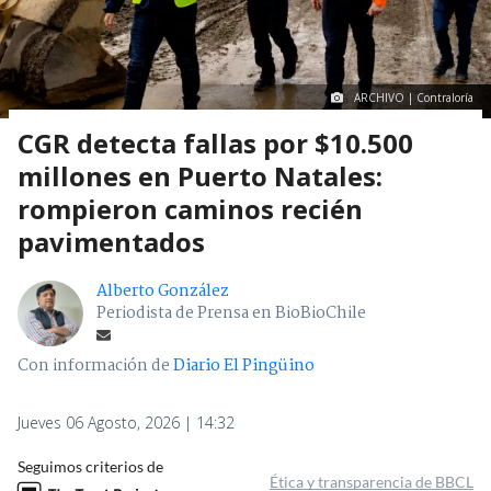
ARCHIVO | Contraloría
CGR detecta fallas por $10.500
millones en Puerto Natales:
rompieron caminos recién
pavimentados
Alberto González
Periodista de Prensa en BioBioChile
Con información de
Diario El Pingüino
Jueves 06 Agosto, 2026 | 14:32
Seguimos criterios de
Ética y transparencia de BBCL