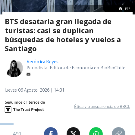
EFE
BTS desataría gran llegada de
turistas: casi se duplican
búsquedas de hoteles y vuelos a
Santiago
Verónica Reyes
Periodista. Editora de Economía en BioBioChile.
Jueves 06 Agosto, 2026 | 14:31
Seguimos criterios de
Ética y transparencia de BBCL
491