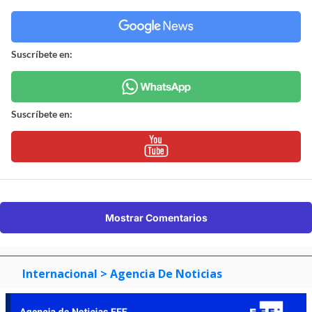
Suscríbete en:
Suscríbete en:
Mostrar Comentarios
Internacional
> Agencia De Noticias