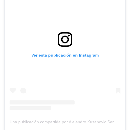
Ver esta publicación en Instagram
Una publicación compartida por Alejandro Kusanovic Senador (@akusanovicg)