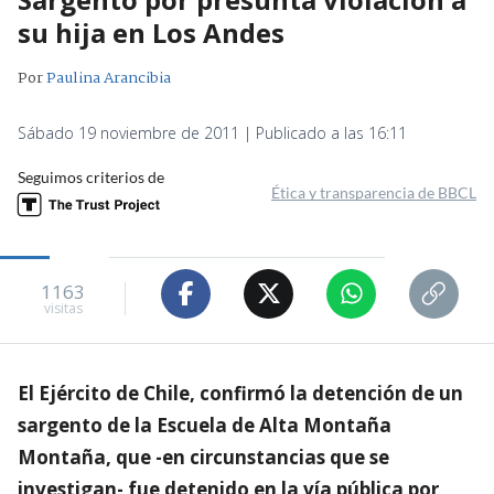
su hija en Los Andes
Por
Paulina Arancibia
Sábado 19 noviembre de 2011 | Publicado a las 16:11
Seguimos criterios de
Ética y transparencia de BBCL
1163
visitas
El Ejército de Chile, confirmó la detención de un
sargento de la Escuela de Alta Montaña
Montaña, que -en circunstancias que se
investigan- fue detenido en la vía pública por