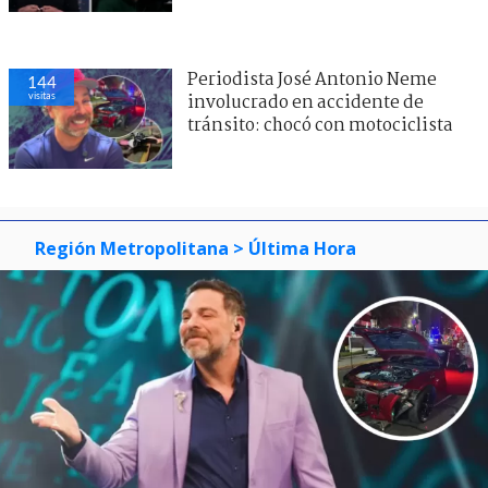
Periodista José Antonio Neme
144
visitas
involucrado en accidente de
tránsito: chocó con motociclista
Región Metropolitana
> Última Hora