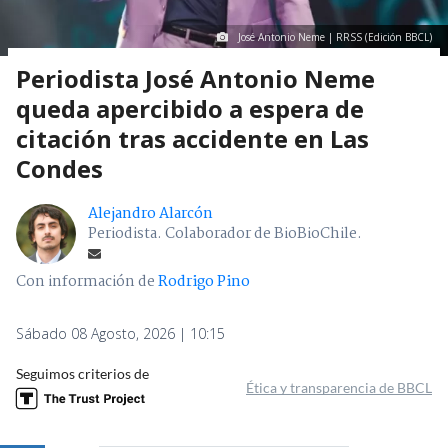
José Antonio Neme | RRSS (Edición BBCL)
Periodista José Antonio Neme
queda apercibido a espera de
citación tras accidente en Las
Condes
Alejandro Alarcón
Periodista. Colaborador de BioBioChile.
Con información de
Rodrigo Pino
Sábado 08 Agosto, 2026 | 10:15
Seguimos criterios de
Ética y transparencia de BBCL