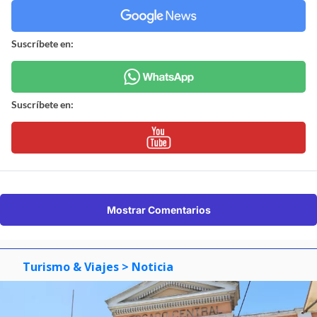
Suscríbete en:
Suscríbete en:
Mostrar Comentarios
Turismo & Viajes
> Noticia