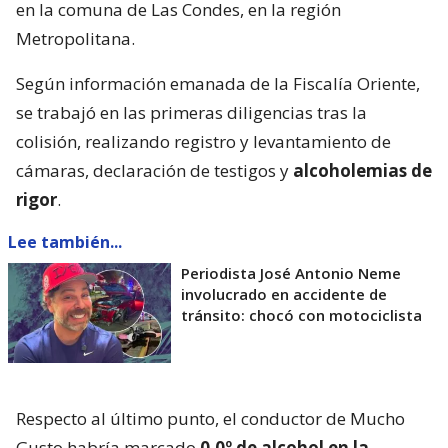
en la comuna de Las Condes, en la región
Metropolitana.
Según información emanada de la Fiscalía Oriente,
se trabajó en las primeras diligencias tras la
colisión, realizando registro y levantamiento de
cámaras, declaración de testigos y
alcoholemias de
rigor
.
Lee también...
Periodista José Antonio Neme
involucrado en accidente de
tránsito: chocó con motociclista
Respecto al último punto, el conductor de Mucho
Gusto habría marcado
0.0º de alcohol en la