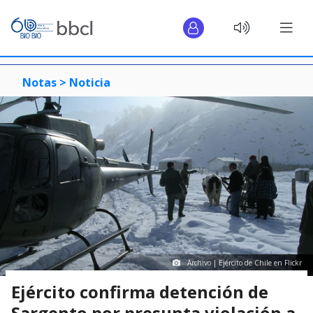
Notas >
Noticia
Archivo | Ejército de Chile en Flickr
Ejército confirma detención de
Sargento por presunta violación a