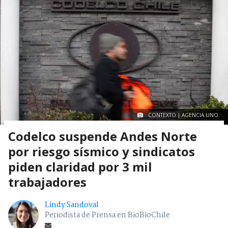
CONTEXTO | AGENCIA UNO.
Codelco suspende Andes Norte
por riesgo sísmico y sindicatos
piden claridad por 3 mil
trabajadores
Lindy Sandoval
Periodista de Prensa en BioBioChile