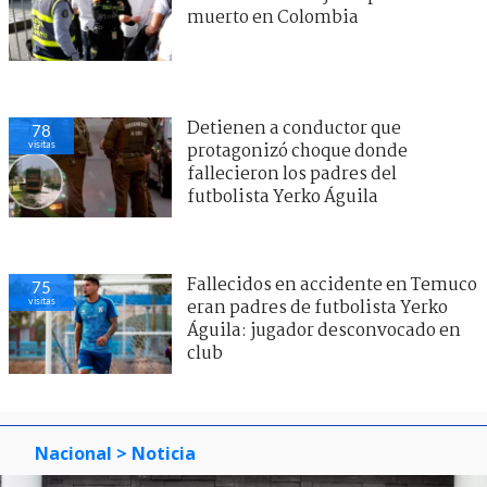
muerto en Colombia
Detienen a conductor que
78
visitas
protagonizó choque donde
fallecieron los padres del
futbolista Yerko Águila
Fallecidos en accidente en Temuco
75
visitas
eran padres de futbolista Yerko
Águila: jugador desconvocado en
club
Nacional
> Noticia