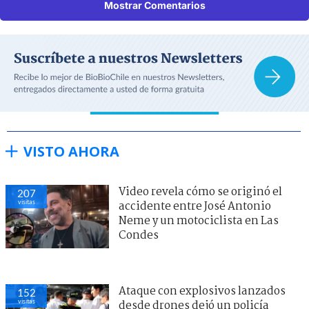
Mostrar Comentarios
VISTO AHORA
Video revela cómo se originó el
207
visitas
accidente entre José Antonio
Neme y un motociclista en Las
Condes
Ataque con explosivos lanzados
152
visitas
desde drones dejó un policía