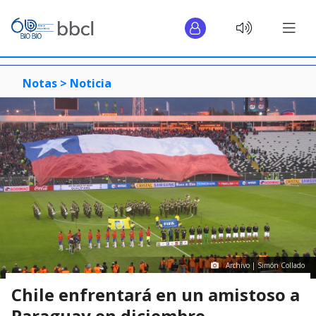
Notas >
Noticia
Archivo | Simón Collado
Chile enfrentará en un amistoso a
Paraguay en diciembre