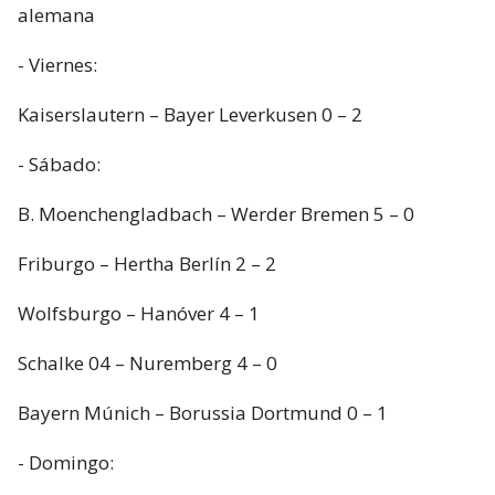
alemana
- Viernes:
Kaiserslautern – Bayer Leverkusen 0 – 2
- Sábado:
B. Moenchengladbach – Werder Bremen 5 – 0
Friburgo – Hertha Berlín 2 – 2
Wolfsburgo – Hanóver 4 – 1
Schalke 04 – Nuremberg 4 – 0
Bayern Múnich – Borussia Dortmund 0 – 1
- Domingo: