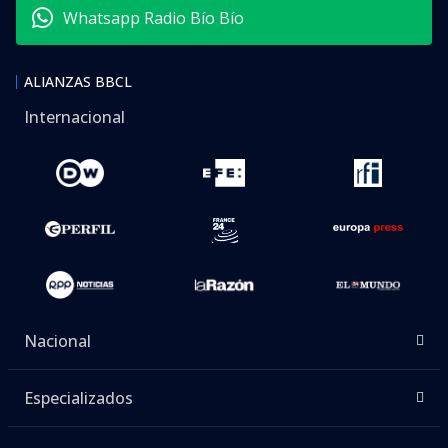
Whatsapp Radio Bío Bío
ALIANZAS BBCL
Internacional
Nacional
Especializados