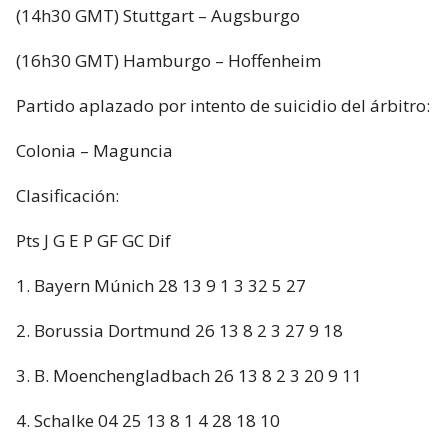
(14h30 GMT) Stuttgart – Augsburgo
(16h30 GMT) Hamburgo – Hoffenheim
Partido aplazado por intento de suicidio del árbitro:
Colonia – Maguncia
Clasificación:
Pts J G E P GF GC Dif
1. Bayern Múnich 28 13 9 1 3 32 5 27
2. Borussia Dortmund 26 13 8 2 3 27 9 18
3. B. Moenchengladbach 26 13 8 2 3 20 9 11
4. Schalke 04 25 13 8 1 4 28 18 10