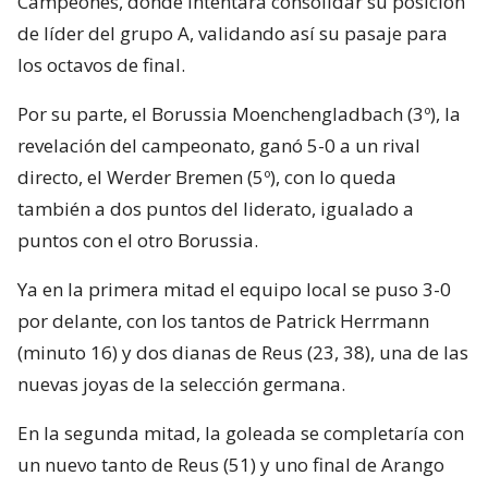
Campeones, donde intentará consolidar su posición
de líder del grupo A, validando así su pasaje para
los octavos de final.
Por su parte, el Borussia Moenchengladbach (3º), la
revelación del campeonato, ganó 5-0 a un rival
directo, el Werder Bremen (5º), con lo queda
también a dos puntos del liderato, igualado a
puntos con el otro Borussia.
Ya en la primera mitad el equipo local se puso 3-0
por delante, con los tantos de Patrick Herrmann
(minuto 16) y dos dianas de Reus (23, 38), una de las
nuevas joyas de la selección germana.
En la segunda mitad, la goleada se completaría con
un nuevo tanto de Reus (51) y uno final de Arango