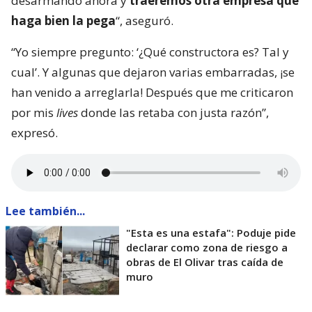
desarmando ahora y
traeremos otra empresa que
haga bien la pega
“, aseguró.
“Yo siempre pregunto: ‘¿Qué constructora es? Tal y
cual’. Y algunas que dejaron varias embarradas, ¡se
han venido a arreglarla! Después que me criticaron
por mis
lives
donde las retaba con justa razón”,
expresó.
Lee también...
"Esta es una estafa": Poduje pide
declarar como zona de riesgo a
obras de El Olivar tras caída de
muro