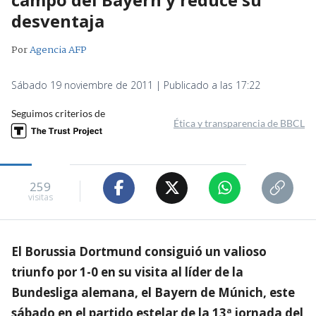
desventaja
Por
Agencia AFP
Sábado 19 noviembre de 2011 | Publicado a las 17:22
Seguimos criterios de
Ética y transparencia de BBCL
259
visitas
El Borussia Dortmund consiguió un valioso
triunfo por 1-0 en su visita al líder de la
Bundesliga alemana, el Bayern de Múnich, este
sábado en el partido estelar de la 13ª jornada del