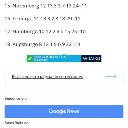
15. Nuremberg 12 13 3 3 7 13 24 -11
16. Friburgo 11 13 3 2 8 18 29 -11
17. Hamburgo 10 12 2 4 6 15 25 -10
18. Augsburgo 8 12 1 5 6 9 22 -13
¿ENCONTRASTE UN
AVÍSANOS
ERROR?
Revisa nuestra página de correcciones
Síguenos en:
Suscríbete en: