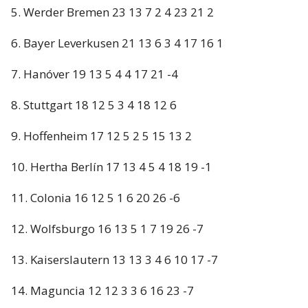
5. Werder Bremen 23 13 7 2 4 23 21 2
6. Bayer Leverkusen 21 13 6 3 4 17 16 1
7. Hanóver 19 13 5 4 4 17 21 -4
8. Stuttgart 18 12 5 3 4 18 12 6
9. Hoffenheim 17 12 5 2 5 15 13 2
10. Hertha Berlín 17 13 4 5 4 18 19 -1
11. Colonia 16 12 5 1 6 20 26 -6
12. Wolfsburgo 16 13 5 1 7 19 26 -7
13. Kaiserslautern 13 13 3 4 6 10 17 -7
14. Maguncia 12 12 3 3 6 16 23 -7