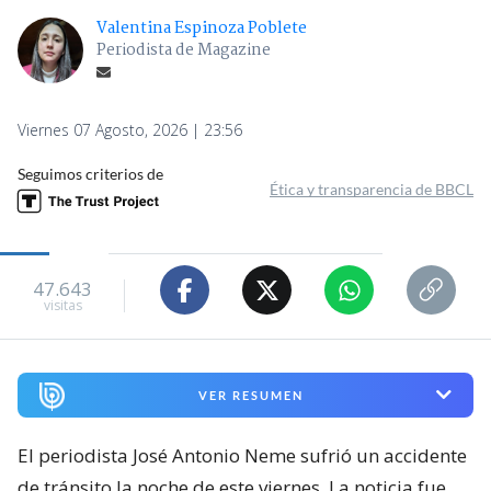
Valentina Espinoza Poblete
Periodista de Magazine
Viernes 07 Agosto, 2026 | 23:56
Seguimos criterios de
Ética y transparencia de BBCL
47.643
visitas
VER RESUMEN
El periodista José Antonio Neme sufrió un accidente
de tránsito la noche de este viernes. La noticia fue