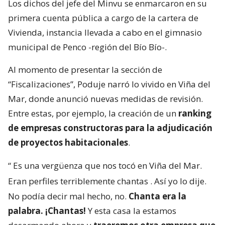
Los dichos del jefe del Minvu se enmarcaron en su
primera cuenta pública a cargo de la cartera de
Vivienda, instancia llevada a cabo en el gimnasio
municipal de Penco -región del Bío Bío-.
Al momento de presentar la sección de
“Fiscalizaciones”, Poduje narró lo vivido en Viña del
Mar, donde anunció nuevas medidas de revisión.
Entre estas, por ejemplo, la creación de un
ranking
de empresas constructoras para la adjudicación
de proyectos habitacionales
.
“
Es una vergüenza que nos tocó en Viña del Mar.
Eran perfiles terriblemente chantas
. Así yo lo dije.
No podía decir mal hecho, no.
Chanta era la
palabra. ¡Chantas!
Y esta casa la estamos