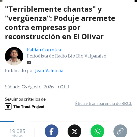
"Terriblemente chantas" y
"vergüenza": Poduje arremete
contra empresas por
reconstrucción en El Olivar
Fabián Corrotea
Periodista de Radio Bío Bío Valparaíso
Publicado por
Jean Valencia
Sábado 08 Agosto, 2026 | 00:00
Seguimos criterios de
Ética y transparencia de BBCL
19.085
visitas