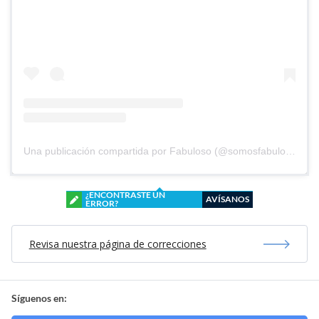
Una publicación compartida por Fabuloso (@somosfabuloso)
¿ENCONTRASTE UN
AVÍSANOS
ERROR?
Revisa nuestra página de correcciones
Síguenos en: