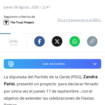
Jueves 06 Agosto, 2026 | 22:41
Seguimos criterios de
Ética y transparencia de BBCL
2045
visitas
VER RESUMEN
La diputada del Partido de la Gente (PDG),
Zandra
Parisi
, presentó un proyecto
para declarar feriado
por única vez el jueves 17 de septiembre
, con el
objetivo de extender las celebraciones de Fiestas
Patrias.