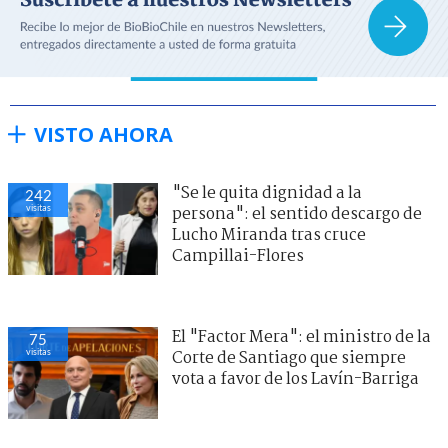
VISTO AHORA
"Se le quita dignidad a la
242
visitas
persona": el sentido descargo de
Lucho Miranda tras cruce
Campillai-Flores
El "Factor Mera": el ministro de la
75
visitas
Corte de Santiago que siempre
vota a favor de los Lavín-Barriga