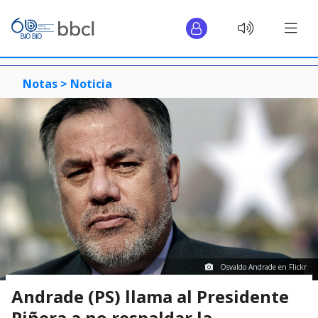
Notas >
Noticia
Osvaldo Andrade en Flickr
Andrade (PS) llama al Presidente
Piñera a no respaldar la