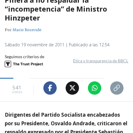
“incompetencia” de Ministro
Hinzpeter
Por
Mario Rosende
Sábado 19 noviembre de 2011 | Publicado a las 12:54
Seguimos criterios de
Ética y transparencia de BBCL
541
visitas
Dirigentes del Partido Socialista encabezados
por su Presidente, Osvaldo Andrade, criticaron el
respaldo expresado por el Presidente Sebastián