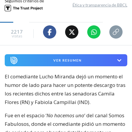
Seguimos criterios de
Ética y transparencia de BBCL
2217
visitas
VER RESUMEN
El comediante Lucho Miranda dejó un momento el
humor de lado para hacer un potente descargo tras
los recientes dichos entre las senadoras Camila
Flores (RN) y Fabiola Campillai (IND).
Fue en el espacio ‘
No hacemos uno
‘ del canal Somos
Fabulosos, donde el comediante pidió un momento