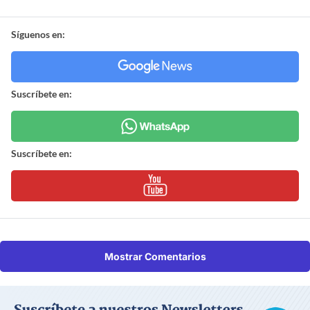
Síguenos en:
Suscríbete en:
Suscríbete en:
Mostrar Comentarios