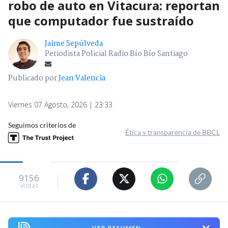
robo de auto en Vitacura: reportan
que computador fue sustraído
Jaime Sepúlveda
Periodista Policial Radio Bío Bío Santiago
Publicado por
Jean Valencia
Viernes 07 Agosto, 2026 | 23:33
Seguimos criterios de
Ética y transparencia de BBCL
9156
visitas
VER RESUMEN