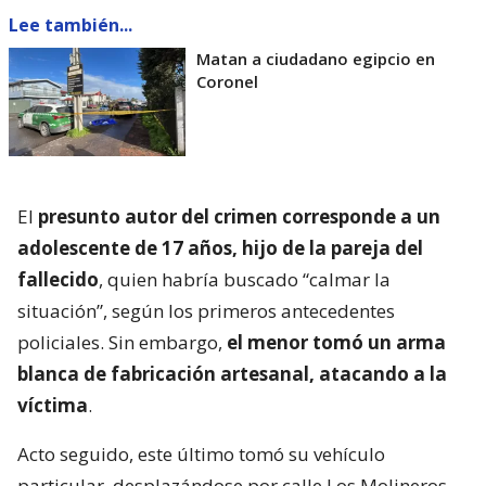
Lee también...
Matan a ciudadano egipcio en
Coronel
El
presunto autor del crimen corresponde a un
adolescente de 17 años, hijo de la pareja del
fallecido
, quien habría buscado “calmar la
situación”, según los primeros antecedentes
policiales. Sin embargo,
el menor tomó un arma
blanca de fabricación artesanal, atacando a la
víctima
.
Acto seguido, este último tomó su vehículo
particular, desplazándose por calle Los Molineros,