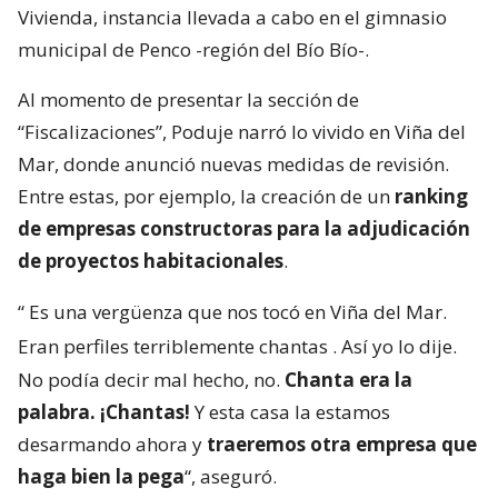
Vivienda, instancia llevada a cabo en el gimnasio
municipal de Penco -región del Bío Bío-.
Al momento de presentar la sección de
“Fiscalizaciones”, Poduje narró lo vivido en Viña del
Mar, donde anunció nuevas medidas de revisión.
Entre estas, por ejemplo, la creación de un
ranking
de empresas constructoras para la adjudicación
de proyectos habitacionales
.
“
Es una vergüenza que nos tocó en Viña del Mar.
Eran perfiles terriblemente chantas
. Así yo lo dije.
No podía decir mal hecho, no.
Chanta era la
palabra. ¡Chantas!
Y esta casa la estamos
desarmando ahora y
traeremos otra empresa que
haga bien la pega
“, aseguró.