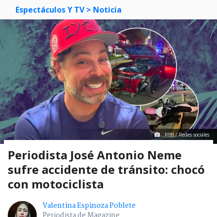
Espectáculos Y TV
> Noticia
RBB / Redes sociales
Periodista José Antonio Neme
sufre accidente de tránsito: chocó
con motociclista
Valentina Espinoza Poblete
Periodista de Magazine