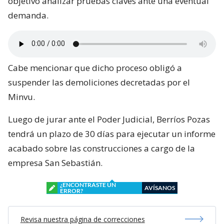
objetivo analizar pruebas claves ante una eventual
demanda.
Cabe mencionar que dicho proceso obligó a
suspender las demoliciones decretadas por el
Minvu.
Luego de jurar ante el Poder Judicial, Berríos Pozas
tendrá un plazo de 30 días para ejecutar un informe
acabado sobre las construcciones a cargo de la
empresa San Sebastián.
¿ENCONTRASTE UN
AVÍSANOS
ERROR?
Revisa nuestra página de correcciones