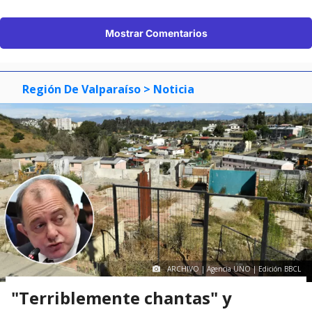
Mostrar Comentarios
Región De Valparaíso
> Noticia
ARCHIVO | Agencia UNO | Edición BBCL
"Terriblemente chantas" y