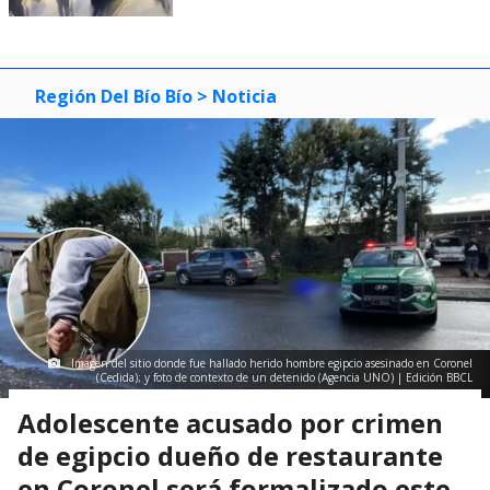
Región Del Bío Bío
> Noticia
Imagen del sitio donde fue hallado herido hombre egipcio asesinado en Coronel
(Cedida); y foto de contexto de un detenido (Agencia UNO) | Edición BBCL
Adolescente acusado por crimen
de egipcio dueño de restaurante
en Coronel será formalizado este