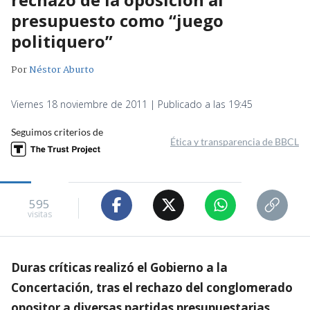
presupuesto como “juego
politiquero”
Por
Néstor Aburto
Viernes 18 noviembre de 2011 | Publicado a las 19:45
Seguimos criterios de
Ética y transparencia de BBCL
595
visitas
Duras críticas realizó el Gobierno a la
Concertación, tras el rechazo del conglomerado
opositor a diversas partidas presupuestarias,