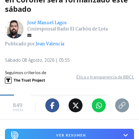
sábado
José Manuel Lagos
Corresponsal Radio El Carbón de Lota
Publicado por
Jean Valencia
Sábado 08 Agosto, 2026 | 05:55
Seguimos criterios de
Ética y transparencia de BBCL
849
visitas
VER RESUMEN