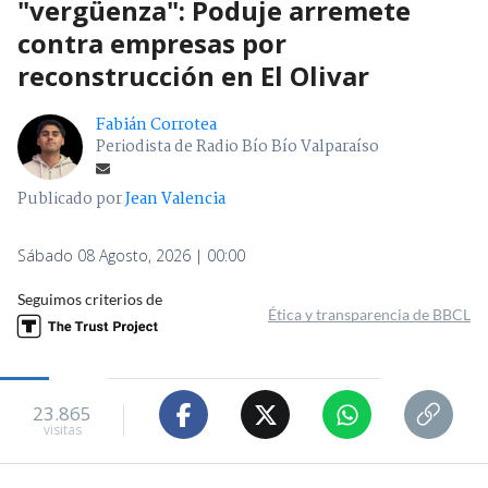
"vergüenza": Poduje arremete
contra empresas por
reconstrucción en El Olivar
Fabián Corrotea
Periodista de Radio Bío Bío Valparaíso
Publicado por
Jean Valencia
Sábado 08 Agosto, 2026 | 00:00
Seguimos criterios de
Ética y transparencia de BBCL
23.865
visitas