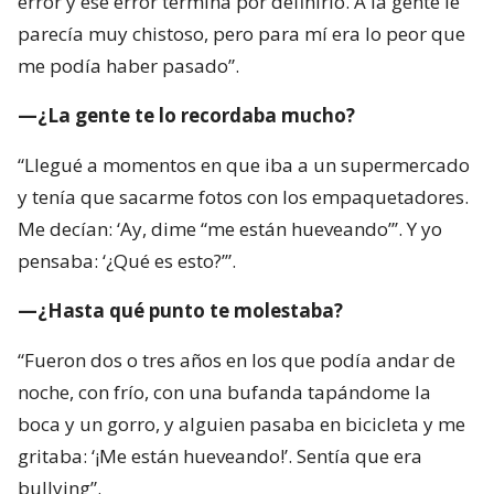
error y ese error termina por definirlo. A la gente le
parecía muy chistoso, pero para mí era lo peor que
me podía haber pasado”.
—¿La gente te lo recordaba mucho?
“Llegué a momentos en que iba a un supermercado
y tenía que sacarme fotos con los empaquetadores.
Me decían: ‘Ay, dime “me están hueveando”’. Y yo
pensaba: ‘¿Qué es esto?’”.
—¿Hasta qué punto te molestaba?
“Fueron dos o tres años en los que podía andar de
noche, con frío, con una bufanda tapándome la
boca y un gorro, y alguien pasaba en bicicleta y me
gritaba: ‘¡Me están hueveando!’. Sentía que era
bullying”.