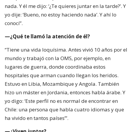
nada. Y él me dijo: ‘¿Te quieres juntar en la tarde?’. Y
yo dije: ‘Bueno, no estoy haciendo nada’. Y ahí lo
conocí”.
—¿Qué te llamó la atención de él?
“Tiene una vida loquísima. Antes vivió 10 años por el
mundo y trabajó con la OMS, por ejemplo, en
lugares de guerra, donde coordinaba estos
hospitales que arman cuando llegan los heridos.
Estuvo en Libia, Mozambique y Angola. También
hizo un máster en Jordania, entonces habla árabe. Y
yo digo: ‘Este perfil no es normal de encontrar en
Chile: una persona que habla cuatro idiomas y que
ha vivido en tantos países’”.
—¿Viven juntos?