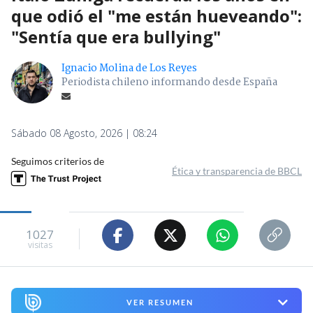
que odió el "me están hueveando":
"Sentía que era bullying"
Ignacio Molina de Los Reyes
Periodista chileno informando desde España
Sábado 08 Agosto, 2026 | 08:24
Seguimos criterios de
Ética y transparencia de BBCL
1027
visitas
VER RESUMEN