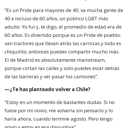
“Es un Pride para mayores de 40; va mucha gente de
40 e incluso de 60 años, un público LGBT más
adulto. Yo fui y, te digo, el promedio de edad era de
60 años. Es divertido porque es un Pride de pueblo:
van tractores que llevan atrás las carrozas y todo es
chiquitito, entonces puedes compartir mucho más.
El de Madrid es absolutamente mainstream,
porque cortan las calles y solo puedes estar detrás
de las barreras y ver pasar los camiones”.
—¿Te has planteado volver a Chile?
“Estoy en un momento de bastantes dudas. Si no
fuese por mi novio, me volvería sin pensarlo y lo
haría ahora, cuando termine agosto. Pero tengo
novio y estoy en esa disyuntiva”.