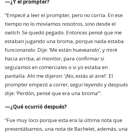
—¿Y el prompter?
“Empecé a leer el prompter, pero no corría. En ese
tiempo no lo movíamos nosotros, sino desde el
switch. Se quedó pegado. Entonces pensé que me
estaban jugando una broma, porque nada estaba
funcionando. Dije: ‘Me están hueveando’, y miré
hacia arriba, al monitor, para confirmar si
seguíamos en comerciales o si yo estaba en
pantalla. Ahí me dijeron: ‘¡No, estás al aire!’. El
prompter empezó a correr, seguí leyendo y después
dije: ‘Perdón, pensé que era una broma’”.
—¿Qué ocurrió después?
“Fue muy loco porque esta era la última nota que
presentábamos, una nota de Bachelet, además, una