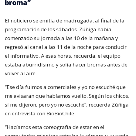
broma”
El noticiero se emitía de madrugada, al final de la
programación de los sábados. Zúñiga había
comenzado su jornada a las 10 de la mañana y
regresó al canal a las 11 de la noche para conducir
el informativo. A esas horas, recuerda, el equipo
estaba aburridísimo y solía hacer bromas antes de
volver al aire.
“Ese día fuimos a comerciales y yo no escuché que
me avisaran que habíamos vuelto. Según los chicos,
sí me dijeron, pero yo no escuché”, recuerda Zúñiga
en entrevista con BioBioChile.
“Hacíamos esta coreografía de estar en el
computador mientras entraba la cámara y, cuando