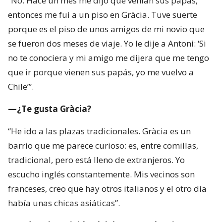
“No. Hace un mes me dijo que venían sus papás,
entonces me fui a un piso en Gràcia. Tuve suerte
porque es el piso de unos amigos de mi novio que
se fueron dos meses de viaje. Yo le dije a Antoni: ‘Si
no te conociera y mi amigo me dijera que me tengo
que ir porque vienen sus papás, yo me vuelvo a
Chile’”.
—¿Te gusta Gràcia?
“He ido a las plazas tradicionales. Gràcia es un
barrio que me parece curioso: es, entre comillas,
tradicional, pero está lleno de extranjeros. Yo
escucho inglés constantemente. Mis vecinos son
franceses, creo que hay otros italianos y el otro día
había unas chicas asiáticas”.