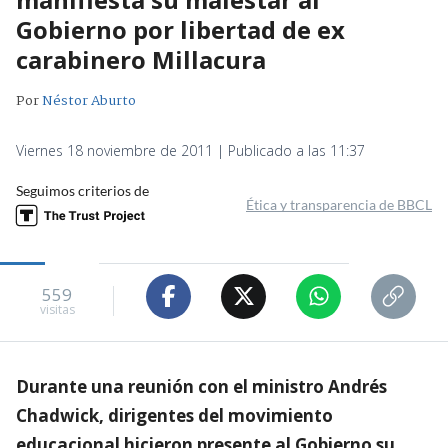
Gobierno por libertad de ex
carabinero Millacura
Por
Néstor Aburto
Viernes 18 noviembre de 2011 | Publicado a las 11:37
Seguimos criterios de
Ética y transparencia de BBCL
559
visitas
Durante una reunión con el ministro Andrés
Chadwick, dirigentes del movimiento
educacional hicieron presente al Gobierno su