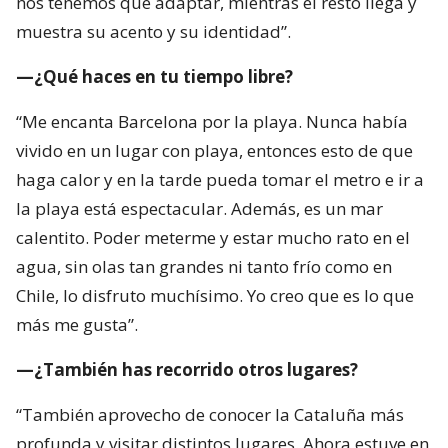
nos tenemos que adaptar, mientras el resto llega y
muestra su acento y su identidad”.
—¿Qué haces en tu tiempo libre?
“Me encanta Barcelona por la playa. Nunca había
vivido en un lugar con playa, entonces esto de que
haga calor y en la tarde pueda tomar el metro e ir a
la playa está espectacular. Además, es un mar
calentito. Poder meterme y estar mucho rato en el
agua, sin olas tan grandes ni tanto frío como en
Chile, lo disfruto muchísimo. Yo creo que es lo que
más me gusta”.
—¿También has recorrido otros lugares?
“También aprovecho de conocer la Cataluña más
profunda y visitar distintos lugares. Ahora estuve en