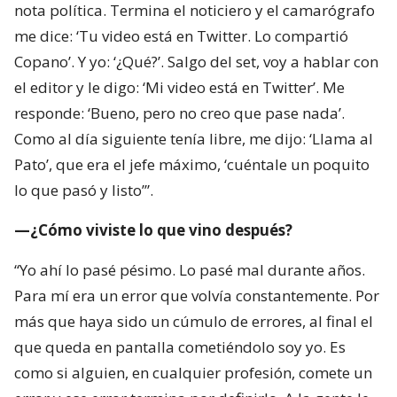
nota política. Termina el noticiero y el camarógrafo
me dice: ‘Tu video está en Twitter. Lo compartió
Copano’. Y yo: ‘¿Qué?’. Salgo del set, voy a hablar con
el editor y le digo: ‘Mi video está en Twitter’. Me
responde: ‘Bueno, pero no creo que pase nada’.
Como al día siguiente tenía libre, me dijo: ‘Llama al
Pato’, que era el jefe máximo, ‘cuéntale un poquito
lo que pasó y listo’”.
—¿Cómo viviste lo que vino después?
“Yo ahí lo pasé pésimo. Lo pasé mal durante años.
Para mí era un error que volvía constantemente. Por
más que haya sido un cúmulo de errores, al final el
que queda en pantalla cometiéndolo soy yo. Es
como si alguien, en cualquier profesión, comete un