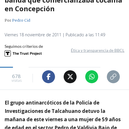
en Concepción
Por
Pedro Cid
Viernes 18 noviembre de 2011 | Publicado a las 11:49
Seguimos criterios de
Ética y transparencia de BBCL
678
visitas
El grupo antinarcóticos de la Policía de
Investigaciones de Talcahuano detuvo la
mañana de este viernes a una mujer de 59 años
de edad en el sector Pedro de Valdivia Bajo de