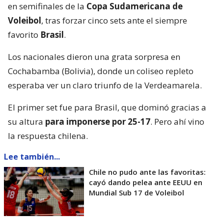
en semifinales de la
Copa Sudamericana de
Voleibol
, tras forzar cinco sets ante el siempre
favorito
Brasil
.
Los nacionales dieron una grata sorpresa en
Cochabamba (Bolivia), donde un coliseo repleto
esperaba ver un claro triunfo de la Verdeamarela.
El primer set fue para Brasil, que dominó gracias a
su altura
para imponerse por 25-17
. Pero ahí vino
la respuesta chilena.
Lee también...
Chile no pudo ante las favoritas:
cayó dando pelea ante EEUU en
Mundial Sub 17 de Voleibol