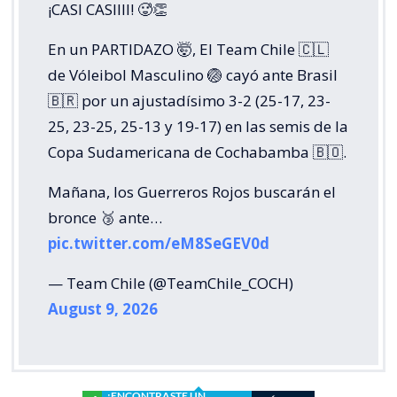
¡CASI CASIIII! 🥵👏
En un PARTIDAZO 🤯, El Team Chile 🇨🇱
de Vóleibol Masculino 🏐 cayó ante Brasil
🇧🇷 por un ajustadísimo 3-2 (25-17, 23-
25, 23-25, 25-13 y 19-17) en las semis de la
Copa Sudamericana de Cochabamba 🇧🇴.
Mañana, los Guerreros Rojos buscarán el
bronce 🥉 ante…
pic.twitter.com/eM8SeGEV0d
— Team Chile (@TeamChile_COCH)
August 9, 2026
¿ENCONTRASTE UN