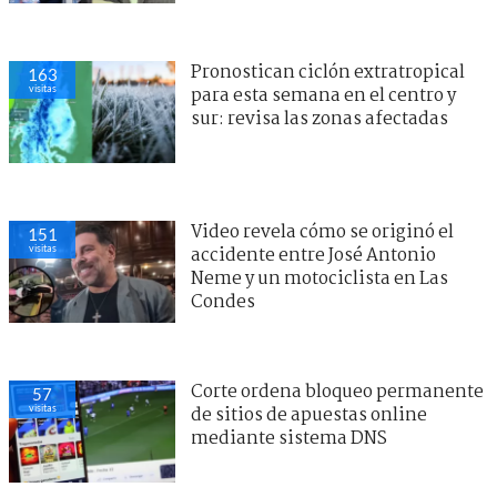
Pronostican ciclón extratropical
163
visitas
para esta semana en el centro y
sur: revisa las zonas afectadas
Video revela cómo se originó el
151
visitas
accidente entre José Antonio
Neme y un motociclista en Las
Condes
Corte ordena bloqueo permanente
57
visitas
de sitios de apuestas online
mediante sistema DNS