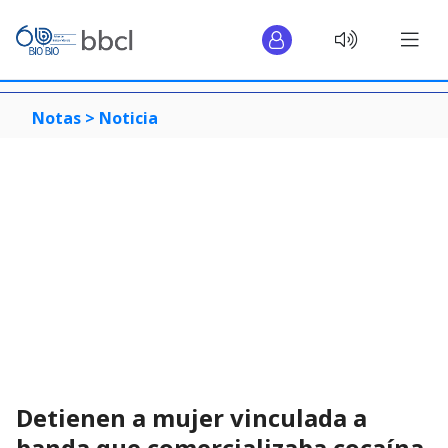
Notas >
Noticia
Detienen a mujer vinculada a
banda que comercializaba cocaína