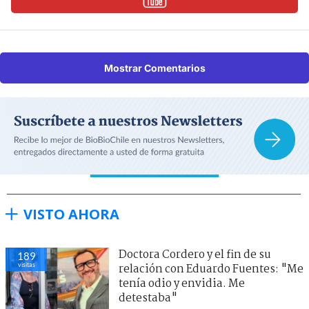
Mostrar Comentarios
VISTO AHORA
Doctora Cordero y el fin de su
189
visitas
relación con Eduardo Fuentes: "Me
tenía odio y envidia. Me
detestaba"