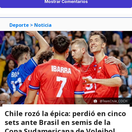
Mostrar Comentarios
Deporte
> Noticia
@TeamChile_COCH
Chile rozó la épica: perdió en cinco
sets ante Brasil en semis de la
Copa Sudamericana de Voleibol