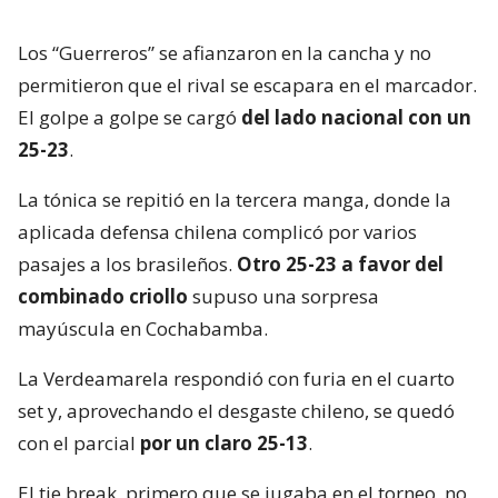
Los “Guerreros” se afianzaron en la cancha y no
permitieron que el rival se escapara en el marcador.
El golpe a golpe se cargó
del lado nacional con un
25-23
.
La tónica se repitió en la tercera manga, donde la
aplicada defensa chilena complicó por varios
pasajes a los brasileños.
Otro 25-23 a favor del
combinado criollo
supuso una sorpresa
mayúscula en Cochabamba.
La Verdeamarela respondió con furia en el cuarto
set y, aprovechando el desgaste chileno, se quedó
con el parcial
por un claro 25-13
.
El tie break, primero que se jugaba en el torneo, no