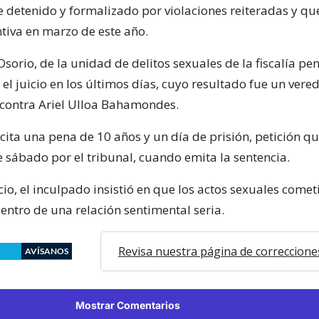
ue detenido y formalizado por violaciones reiteradas y q
ntiva en marzo de este año.
 Osorio, de la unidad de delitos sexuales de la fiscalía pe
 el juicio en los últimos días, cuyo resultado fue un vered
contra Ariel Ulloa Bahamondes.
licita una pena de 10 años y un día de prisión, petición q
e sábado por el tribunal, cuando emita la sentencia.
cio, el inculpado insistió en que los actos sexuales comet
ntro de una relación sentimental seria.
Revisa nuestra página de correccione
AVÍSANOS
Mostrar Comentarios