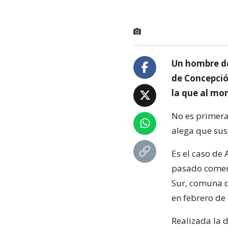
Un hombre de
de Concepción
la que al mom
No es primera
alega que sus
Es el caso de
pasado comenz
Sur, comuna d
en febrero de 
Realizada la 