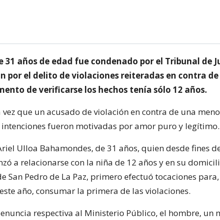
 31 años de edad fue condenado por el Tribunal de Ju
 por el delito de violaciones reiteradas en contra de
ento de verificarse los hechos tenía sólo 12 años.
 vez que un acusado de violación en contra de una meno
 intenciones fueron motivadas por amor puro y legítimo.
 Ariel Ulloa Bahamondes, de 31 años, quien desde fines d
ó a relacionarse con la niña de 12 años y en su domicili
e San Pedro de La Paz, primero efectuó tocaciones para,
este año, consumar la primera de las violaciones.
denuncia respectiva al Ministerio Público, el hombre, un