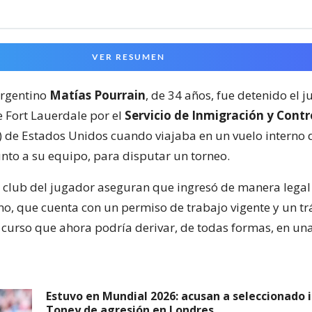
VER RESUMEN
argentino
Matías Pourrain
, de 34 años, fue detenido el j
 Fort Lauerdale por el
Servicio de Inmigración y Contr
) de Estados Unidos cuando viajaba en un vuelo interno
unto a su equipo, para disputar un torneo.
el club del jugador aseguran que ingresó de manera legal 
o, que cuenta con un permiso de trabajo vigente y un tr
 curso que ahora podría derivar, de todas formas, en un
Estuvo en Mundial 2026: acusan a seleccionado i
Toney de agresión en Londres