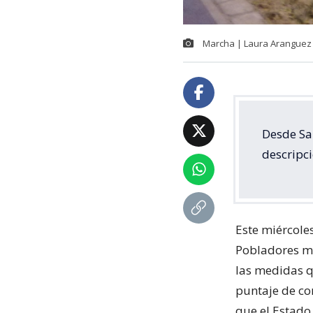
Marcha | Laura Aranguez
Desde Sa
descripci
Este miércole
Pobladores ma
las medidas q
puntaje de cor
que el Estado