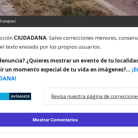
 Aranguez
ección
CIUDADANA
. Salvo correcciones menores, conser
el texto enviado por los propios usuarios.
denuncia? ¿Quieres mostrar un evento de tu localida
ir un momento especial de tu vida en imágenes?…
¡E
DANA!
Revisa nuestra página de correccione
AVÍSANOS
Mostrar Comentarios