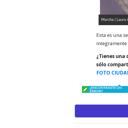
Marcha | Laura
Esta es una s
íntegramente 
¿Tienes una 
sólo compart
FOTO CIUDA
¿ENCONTRASTE UN
ERROR?