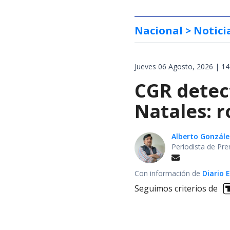
Nacional
> Notici
Jueves 06 Agosto, 2026 | 14
CGR detect
Natales: 
Alberto Gonzále
Periodista de Pre
Con información de
Diario 
Seguimos criterios de