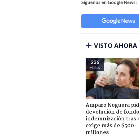
Síguenos en Google News:
VISTO AHORA
236
visitas
Amparo Noguera pi
devolución de fondo
indemnización tras 
exige más de $500
millones