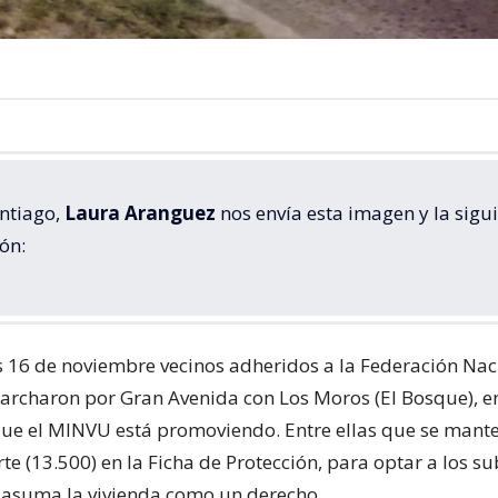
ntiago,
Laura Aranguez
nos envía esta imagen y la sigu
ón:
s 16 de noviembre vecinos adheridos a la Federación Nac
rcharon por Gran Avenida con Los Moros (El Bosque), en
ue el MINVU está promoviendo. Entre ellas que se mante
te (13.500) en la Ficha de Protección, para optar a los su
 asuma la vivienda como un derecho.