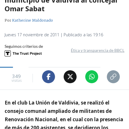
Omar Sabat
Por
Katherine Maldonado
Jueves 17 noviembre de 2011 | Publicado a las 19:16
Seguimos criterios de
Ética y transparencia de BBCL
349
visitas
En el club La Unión de Valdivia, se realizó el
consejo comunal ampliado de militantes de
Renovación Nacional, en el cual con la presencia
de más de 200 asistentes, se decidieron los