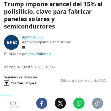
Trump impone arancel del 15% al
polisilicio, clave para fabricar
paneles solares y
semiconductores
Agencia EFE
Agencia española de noticias
Publicado por
Jean Valencia
Viernes 07 Agosto, 2026 | 01:05
Seguimos criterios de
Ética y transparencia de BBCL
1711
visitas