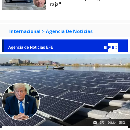
raja"
Internacional
> Agencia De Noticias
EFE | Edición BBCL