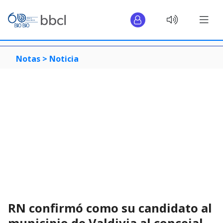
Notas >
Noticia
RN confirmó como su candidato al
municipio de Valdivia al concejal