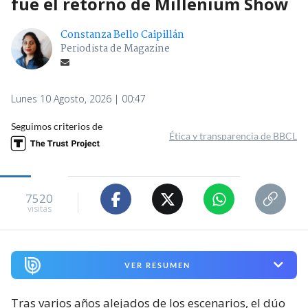
fue el retorno de Millenium Show
Constanza Bello Caipillán
Periodista de Magazine
Lunes 10 Agosto, 2026 | 00:47
Seguimos criterios de
Ética y transparencia de BBCL
7520
visitas
VER RESUMEN
Tras varios años alejados de los escenarios, el dúo