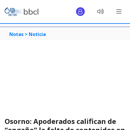
Notas >
Noticia
Osorno: Apoderados califican de
“engaño” la falta de contenidos en