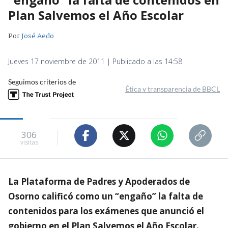
Plan Salvemos el Año Escolar
Por
José Aedo
Jueves 17 noviembre de 2011 | Publicado a las 14:58
Seguimos criterios de
Ética y transparencia de BBCL
306
visitas
La Plataforma de Padres y Apoderados de
Osorno calificó como un “engaño” la falta de
contenidos para los exámenes que anunció el
gobierno en el Plan Salvemos el Año Escolar.