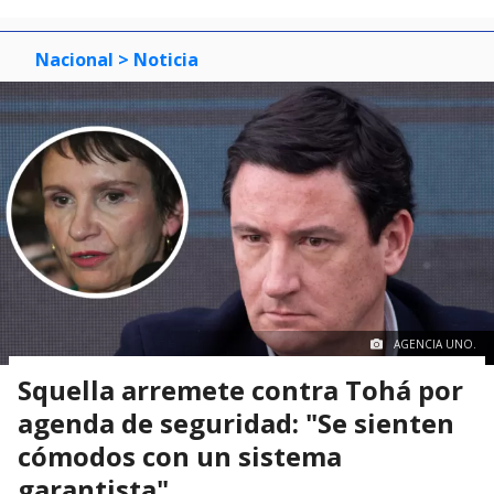
Nacional
> Noticia
AGENCIA UNO.
Squella arremete contra Tohá por
agenda de seguridad: "Se sienten
cómodos con un sistema
garantista"