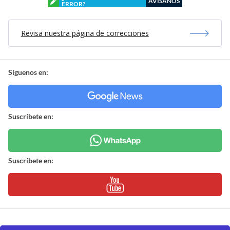
AVÍSANOS
ERROR?
Revisa nuestra página de correcciones
Síguenos en:
Suscríbete en:
Suscríbete en: