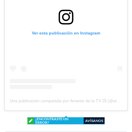
Ver esta publicación en Instagram
Una publicación compartida por Amante de la TV 📺 (@alguien_te_observa)
¿ENCONTRASTE UN
AVÍSANOS
ERROR?