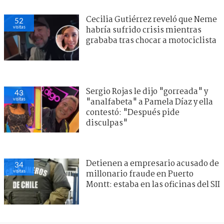
Cecilia Gutiérrez reveló que Neme
52
visitas
habría sufrido crisis mientras
grababa tras chocar a motociclista
Sergio Rojas le dijo "gorreada" y
43
visitas
"analfabeta" a Pamela Díaz y ella
contestó: "Después pide
disculpas"
Detienen a empresario acusado de
34
visitas
millonario fraude en Puerto
Montt: estaba en las oficinas del SII