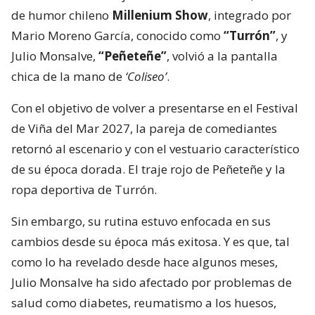
de humor chileno
Millenium Show
, integrado por
Mario Moreno García, conocido como
“Turrón”
, y
Julio Monsalve,
“Peñeteñe”
, volvió a la pantalla
chica de la mano de
‘Coliseo’
.
Con el objetivo de volver a presentarse en el Festival
de Viña del Mar 2027, la pareja de comediantes
retornó al escenario y con el vestuario característico
de su época dorada. El traje rojo de Peñeteñe y la
ropa deportiva de Turrón.
Sin embargo, su rutina estuvo enfocada en sus
cambios desde su época más exitosa. Y es que, tal
como lo ha revelado desde hace algunos meses,
Julio Monsalve ha sido afectado por problemas de
salud como diabetes, reumatismo a los huesos,