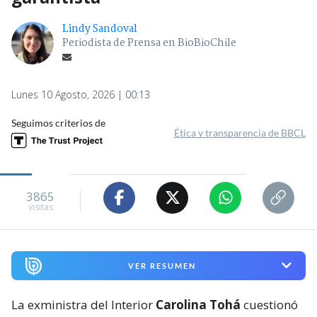
Lindy Sandoval
Periodista de Prensa en BioBioChile
Lunes 10 Agosto, 2026 | 00:13
Seguimos criterios de
Ética y transparencia de BBCL
3865
visitas
VER RESUMEN
La exministra del Interior
Carolina Tohá
cuestionó