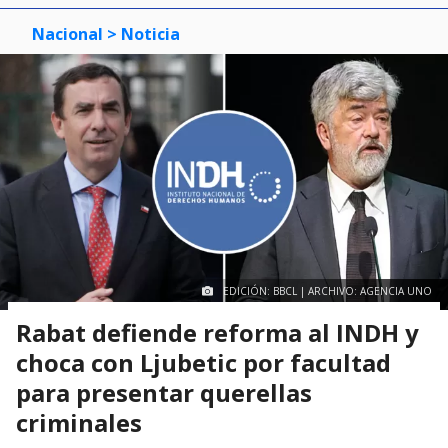
Nacional
> Noticia
EDICIÓN: BBCL | ARCHIVO: AGENCIA UNO
Rabat defiende reforma al INDH y
choca con Ljubetic por facultad
para presentar querellas
criminales