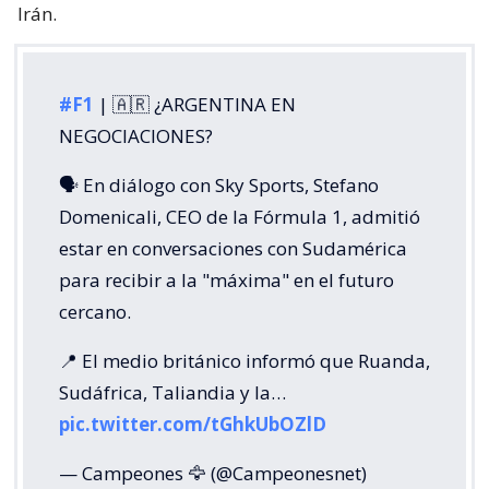
Irán.
#F1
| 🇦🇷 ¿ARGENTINA EN
NEGOCIACIONES?
🗣️ En diálogo con Sky Sports, Stefano
Domenicali, CEO de la Fórmula 1, admitió
estar en conversaciones con Sudamérica
para recibir a la "máxima" en el futuro
cercano.
📍 El medio británico informó que Ruanda,
Sudáfrica, Taliandia y la…
pic.twitter.com/tGhkUbOZlD
— Campeones 🦅 (@Campeonesnet)