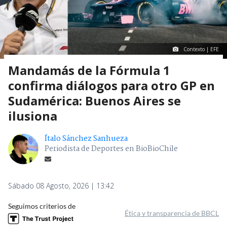
Contexto | EFE
Mandamás de la Fórmula 1
confirma diálogos para otro GP en
Sudamérica: Buenos Aires se
ilusiona
Ítalo Sánchez Sanhueza
Periodista de Deportes en BioBioChile
Sábado 08 Agosto, 2026 | 13:42
Seguimos criterios de
Ética y transparencia de BBCL