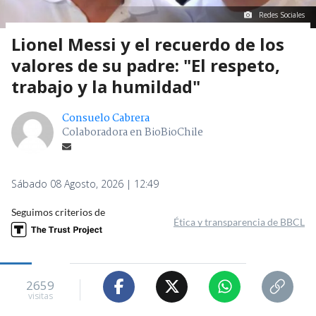
Redes Sociales
Lionel Messi y el recuerdo de los
valores de su padre: "El respeto,
trabajo y la humildad"
Consuelo Cabrera
Colaboradora en BioBioChile
Sábado 08 Agosto, 2026 | 12:49
Seguimos criterios de
Ética y transparencia de BBCL
2659
visitas