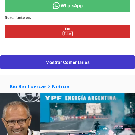
Suscríbete en:
Mostrar Comentarios
Bío Bío Tuercas
> Noticia