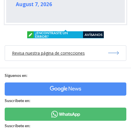
August 7, 2026
¿ENCONTRASTE UN
AVÍSANOS
ERROR?
Revisa nuestra página de correcciones
Síguenos en:
Suscríbete en:
Suscríbete en: