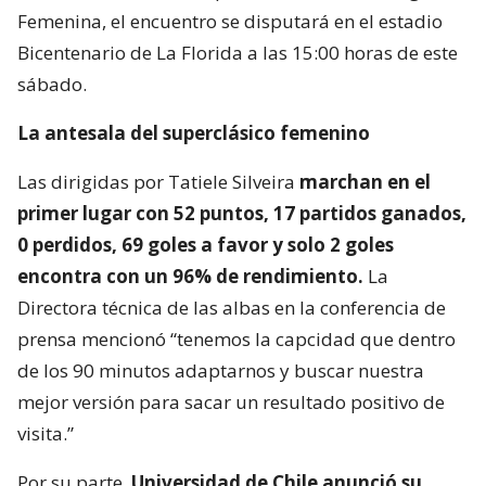
Femenina, el encuentro se disputará en el estadio
Bicentenario de La Florida a las 15:00 horas de este
sábado.
La antesala del superclásico femenino
Las dirigidas por Tatiele Silveira
marchan en el
primer lugar con 52 puntos, 17 partidos ganados,
0 perdidos, 69 goles a favor y solo 2 goles
encontra con un 96% de rendimiento.
La
Directora técnica de las albas en la conferencia de
prensa mencionó “tenemos la capcidad que dentro
de los 90 minutos adaptarnos y buscar nuestra
mejor versión para sacar un resultado positivo de
visita.”
Por su parte,
Universidad de Chile anunció su