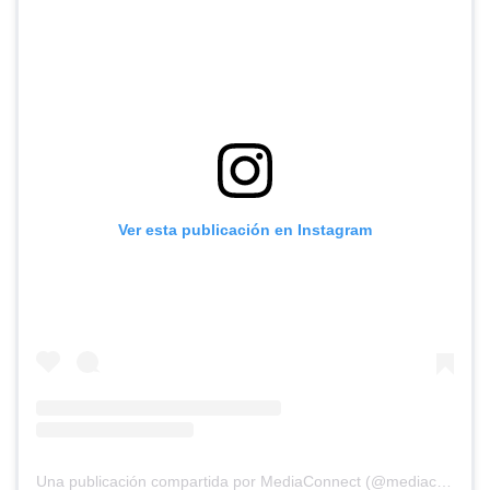
Ver esta publicación en Instagram
Una publicación compartida por MediaConnect (@mediaconnect_ok)