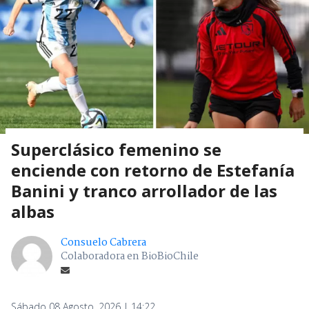
Superclásico femenino se
enciende con retorno de Estefanía
Banini y tranco arrollador de las
albas
Consuelo Cabrera
Colaboradora en BioBioChile
Sábado 08 Agosto, 2026 | 14:22