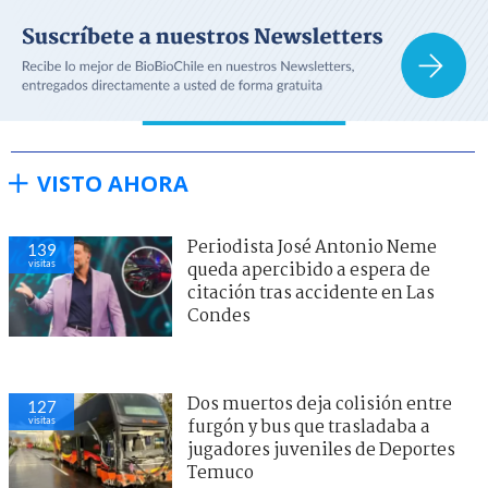
VISTO AHORA
Periodista José Antonio Neme
139
visitas
queda apercibido a espera de
citación tras accidente en Las
Condes
Dos muertos deja colisión entre
127
visitas
furgón y bus que trasladaba a
jugadores juveniles de Deportes
Temuco