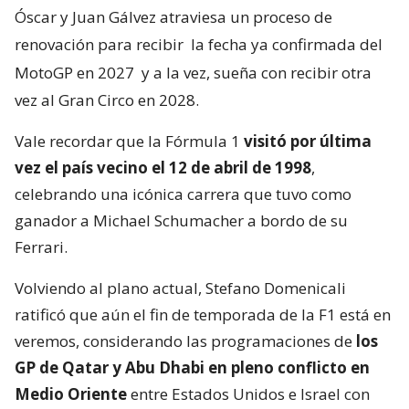
Óscar y Juan Gálvez atraviesa un proceso de
renovación para recibir
la fecha ya confirmada del
MotoGP en 2027
y a la vez, sueña con recibir otra
vez al Gran Circo en 2028.
Vale recordar que la Fórmula 1
visitó por última
vez el país vecino el 12 de abril de 1998
,
celebrando una icónica carrera que tuvo como
ganador a Michael Schumacher a bordo de su
Ferrari.
Volviendo al plano actual, Stefano Domenicali
ratificó que aún el fin de temporada de la F1 está en
veremos, considerando las programaciones de
los
GP de Qatar y Abu Dhabi en pleno conflicto en
Medio Oriente
entre Estados Unidos e Israel con