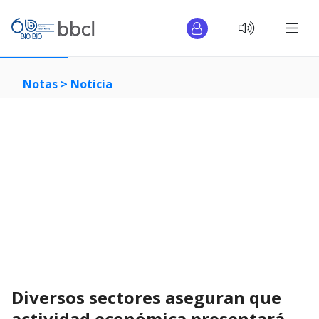
Notas >
Noticia
Diversos sectores aseguran que
actividad económica presentará