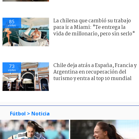
La chilena que cambió su trabajo
85
visitas
para ir a Miami: "Te entrega la
vida de millonario, pero sin serlo"
Chile deja atrás a España, Francia y
73
visitas
Argentina en recuperación del
turismo y entra al top 10 mundial
Fútbol
> Noticia