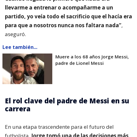
llevarme a entrenar o acompañarme a un
partido, yo veía todo el sacrificio que el hacía era
para que a nosotros nunca nos faltara nada”
,
aseguró.
Lee también...
Muere a los 68 años Jorge Messi,
padre de Lionel Messi
El rol clave del padre de Messi en su
carrera
En una etapa trascendente para el futuro del
futbolista,
Jorge tomó una de las decisiones más