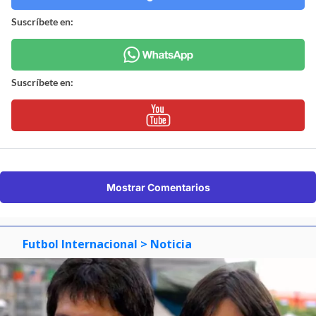
Suscríbete en:
Suscríbete en:
Mostrar Comentarios
Futbol Internacional
> Noticia