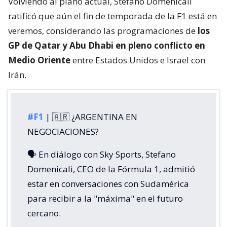
Volviendo al plano actual, Stefano Domenicali
ratificó que aún el fin de temporada de la F1 está en
veremos, considerando las programaciones de
los
GP de Qatar y Abu Dhabi en pleno conflicto en
Medio Oriente
entre Estados Unidos e Israel con
Irán.
#F1
| 🇦🇷 ¿ARGENTINA EN
NEGOCIACIONES?
🗣️ En diálogo con Sky Sports, Stefano
Domenicali, CEO de la Fórmula 1, admitió
estar en conversaciones con Sudamérica
para recibir a la "máxima" en el futuro
cercano.