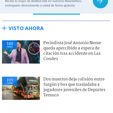
VISTO AHORA
Periodista José Antonio Neme
180
visitas
queda apercibido a espera de
citación tras accidente en Las
Condes
Dos muertos deja colisión entre
105
visitas
furgón y bus que trasladaba a
jugadores juveniles de Deportes
Temuco