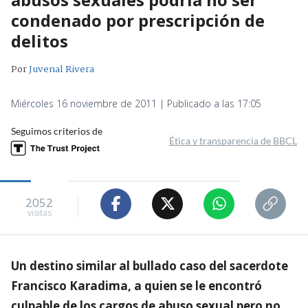
condenado por prescripción de
delitos
Por
Juvenal Rivera
Miércoles 16 noviembre de 2011 | Publicado a las 17:05
Seguimos criterios de
Ética y transparencia de BBCL
2052
visitas
Un destino similar al bullado caso del sacerdote
Francisco Karadima, a quien se le encontró
culpable de los cargos de abuso sexual pero no