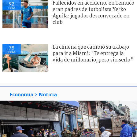
Fallecidos en accidente en Temuco
92
visitas
eran padres de futbolista Yerko
Águila: jugador desconvocado en
club
La chilena que cambió su trabajo
78
visitas
para ir a Miami: "Te entrega la
vida de millonario, pero sin serlo"
Economía
> Noticia