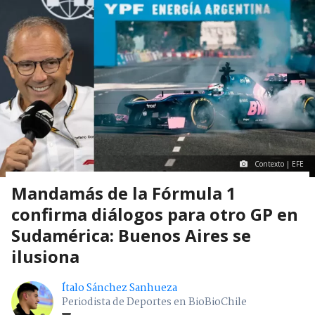
Contexto | EFE
Mandamás de la Fórmula 1
confirma diálogos para otro GP en
Sudamérica: Buenos Aires se
ilusiona
Ítalo Sánchez Sanhueza
Periodista de Deportes en BioBioChile