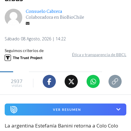
Consuelo Cabrera
Colaboradora en BioBioChile
Sábado 08 Agosto, 2026 | 14:22
Seguimos criterios de
Ética y transparencia de BBCL
2937
visitas
VER RESUMEN
La argentina Estefanía Banini retorna a Colo Colo