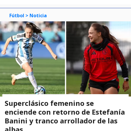
Fútbol
> Noticia
Superclásico femenino se
enciende con retorno de Estefanía
Banini y tranco arrollador de las
albas