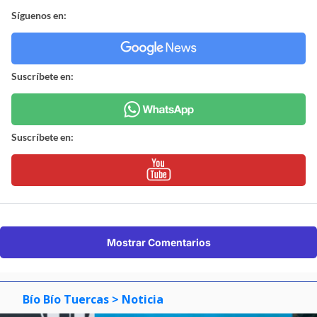
Síguenos en:
Suscríbete en:
Suscríbete en:
Mostrar Comentarios
Bío Bío Tuercas
> Noticia