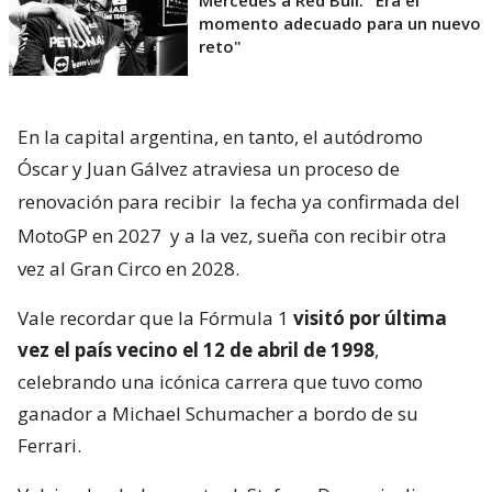
Mercedes a Red Bull: "Era el
momento adecuado para un nuevo
reto"
En la capital argentina, en tanto, el autódromo
Óscar y Juan Gálvez atraviesa un proceso de
renovación para recibir
la fecha ya confirmada del
MotoGP en 2027
y a la vez, sueña con recibir otra
vez al Gran Circo en 2028.
Vale recordar que la Fórmula 1
visitó por última
vez el país vecino el 12 de abril de 1998
,
celebrando una icónica carrera que tuvo como
ganador a Michael Schumacher a bordo de su
Ferrari.