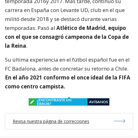
temporada 2016y 2017. Más tarde, continuó su
carrera en España con Levante UD, club en el que
militó desde 2018 y se destacó durante varias
temporadas. Pasó al
Atlético de Madrid, equipo
con el que se consagró
campeona de la Copa de
la Reina
.
Su última experiencia en el fútbol español fue en el
FC Badalona, antes de concretar su retorno a Chile.
En el año 2021 conformo el once ideal de la FIFA
como centro campista.
¿ENCONTRASTE UN
AVÍSANOS
ERROR?
Revisa nuestra página de correcciones