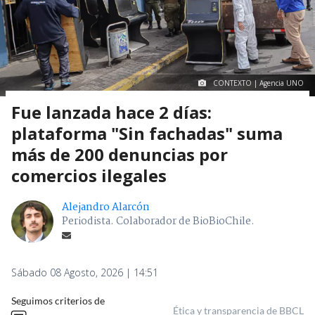
CONTEXTO | Agencia UNO
Fue lanzada hace 2 días:
plataforma "Sin fachadas" suma
más de 200 denuncias por
comercios ilegales
Alejandro Alarcón
Periodista. Colaborador de BioBioChile.
Sábado 08 Agosto, 2026 | 14:51
Seguimos criterios de
Ética y transparencia de BBCL