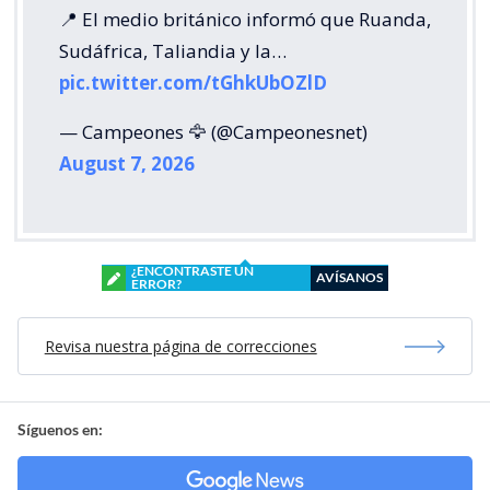
📍 El medio británico informó que Ruanda,
Sudáfrica, Taliandia y la…
pic.twitter.com/tGhkUbOZlD
— Campeones 🦅 (@Campeonesnet)
August 7, 2026
¿ENCONTRASTE UN
AVÍSANOS
ERROR?
Revisa nuestra página de correcciones
Síguenos en: