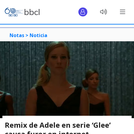
Notas >
Noticia
Remix de Adele en serie ‘Glee’
causa furor en internet