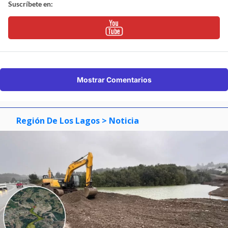
Suscríbete en:
Mostrar Comentarios
Región De Los Lagos
> Noticia