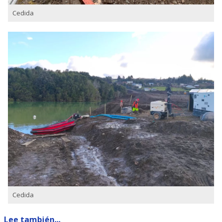
Cedida
Cedida
Lee también...