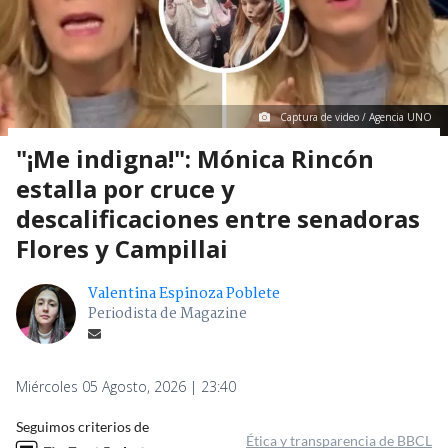
Captura de video / Agencia UNO
"¡Me indigna!": Mónica Rincón
estalla por cruce y
descalificaciones entre senadoras
Flores y Campillai
Valentina Espinoza Poblete
Periodista de Magazine
Miércoles 05 Agosto, 2026 | 23:40
Seguimos criterios de
Ética y transparencia de BBCL