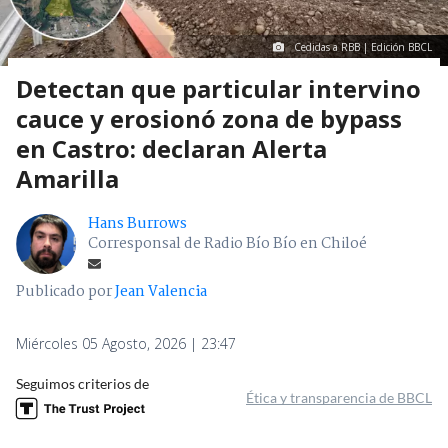
Cedidas a RBB | Edición BBCL
Detectan que particular intervino
cauce y erosionó zona de bypass
en Castro: declaran Alerta
Amarilla
Hans Burrows
Corresponsal de Radio Bío Bío en Chiloé
Publicado por
Jean Valencia
Miércoles 05 Agosto, 2026 | 23:47
Seguimos criterios de
Ética y transparencia de BBCL