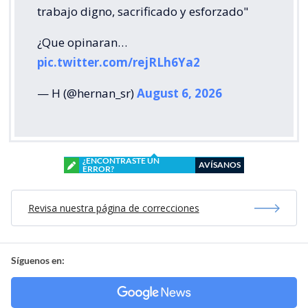
trabajo digno, sacrificado y esforzado"
¿Que opinaran…
pic.twitter.com/rejRLh6Ya2
— H (@hernan_sr)
August 6, 2026
¿ENCONTRASTE UN
AVÍSANOS
ERROR?
Revisa nuestra página de correcciones
Síguenos en: