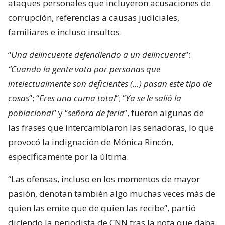
ataques personales que incluyeron acusaciones de
corrupción, referencias a causas judiciales,
familiares e incluso insultos.
“
Una delincuente defendiendo a un delincuente
”;
“Cuando la gente vota por personas que
intelectualmente son deficientes (…) pasan este tipo de
cosas
”; “
Eres una cuma total
“; “
Ya se le salió la
poblacional
” y “
señora de feria
”, fueron algunas de
las frases que intercambiaron las senadoras, lo que
provocó la indignación de Mónica Rincón,
específicamente por la última.
“Las ofensas, incluso en los momentos de mayor
pasión, denotan también algo muchas veces más de
quien las emite que de quien las recibe”, partió
diciendo la periodista de CNN tras la nota que daba