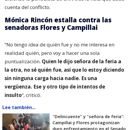
cuenta del conflicto.
Mónica Rincón estalla contra las
senadoras Flores y Campillai
“No tengo idea de quién fue y no me interesa en
realidad quién, pero voy a hacer una sola
puntualización.
Quien le dijo señora de la feria a
la otra, no sé quién fue, así que lo estoy diciendo
sin ninguna carga hacia nadie. Es una
vergüenza. Ese y otro tipo de intentos de
insulto
“, criticó.
Lee también...
"Delincuente" y "señora de feria":
Campillai y Flores protagonizan
duro enfrentamiento en el Senado