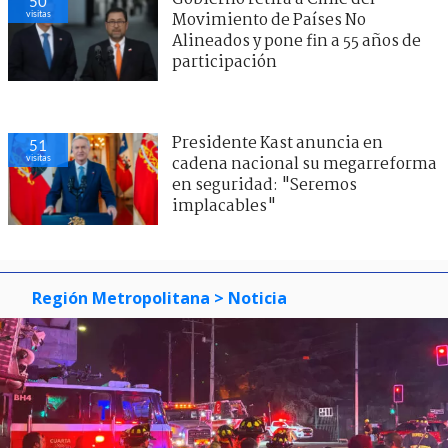
52
visitas
Movimiento de Países No
Alineados y pone fin a 55 años de
participación
Presidente Kast anuncia en
43
visitas
cadena nacional su megarreforma
en seguridad: "Seremos
implacables"
Región Metropolitana
> Noticia