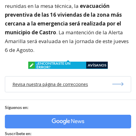
reunidas en la mesa técnica, la
evacuación
preventiva de las 16 viviendas de la zona más
cercana a la emergencia será realizada por el
municipio de Castro
. La mantención de la Alerta
Amarilla será evaluada en la jornada de este jueves
6 de Agosto.
¿ENCONTRASTE UN
AVÍSANOS
ERROR?
Revisa nuestra página de correcciones
Síguenos en:
Suscríbete en: