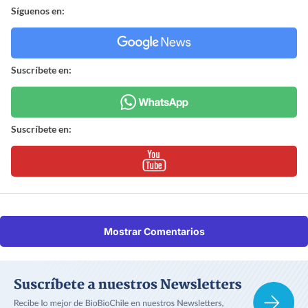
Síguenos en:
Suscríbete en:
Suscríbete en:
Mostrar Comentarios