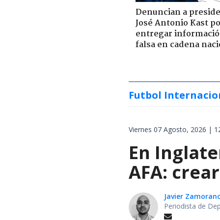
Denuncian a presid
José Antonio Kast p
entregar informaci
falsa en cadena naci
Futbol Internacio
Viernes 07 Agosto, 2026 | 1
En Inglat
AFA: crear
Javier Zamoran
Periodista de De