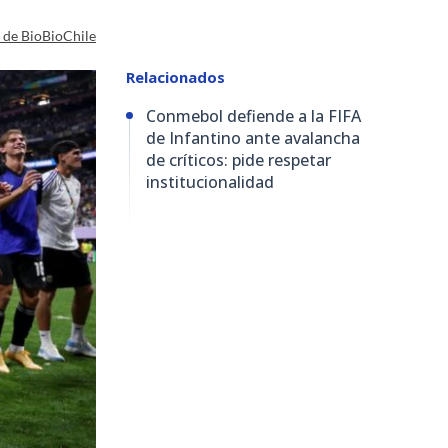
a de BioBioChile
Relacionados
Conmebol defiende a la FIFA
de Infantino ante avalancha
de críticos: pide respetar
institucionalidad