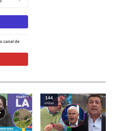
o canal de
144
visitas