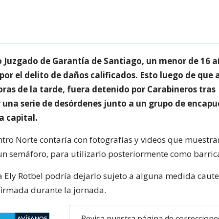
o Juzgado de Garantía de Santiago, un menor de 16 a
or el delito de daños calificados. Esto luego de que 
ras de la tarde, fuera detenido por Carabineros tras
 una serie de desórdenes junto a un grupo de encap
a capital.
ntro Norte contaría con fotografías y videos que muestra
n semáforo, para utilizarlo posteriormente como barric
 Ely Rotbel podría dejarlo sujeto a alguna medida cautel
firmada durante la jornada.
Revisa nuestra página de correccione
AVÍSANOS