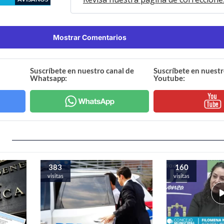
Mostrar Comentarios
Suscríbete en nuestro canal de
Suscríbete en nuestr
Whatsapp:
Youtube:
383
160
visitas
visitas