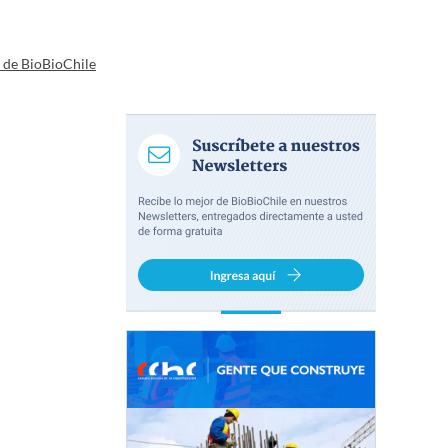
a de BioBioChile