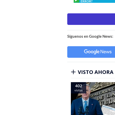
ERROR?
Síguenos en Google News:
VISTO AHORA
402
visitas