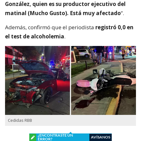
González, quien es su productor ejecutivo del
matinal (Mucho Gusto). Está muy afectado
”.
Además, confirmó que el periodista
registró 0,0 en
el test de alcoholemia
.
Cedidas RBB
¿ENCONTRASTE UN
AVÍSANOS
ERROR?