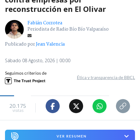
reconstrucción en El Olivar
Fabián Corrotea
Periodista de Radio Bío Bío Valparaíso
Publicado por
Jean Valencia
Sábado 08 Agosto, 2026 | 00:00
Seguimos criterios de
Ética y transparencia de BBCL
20.175
visitas
VER RESUMEN