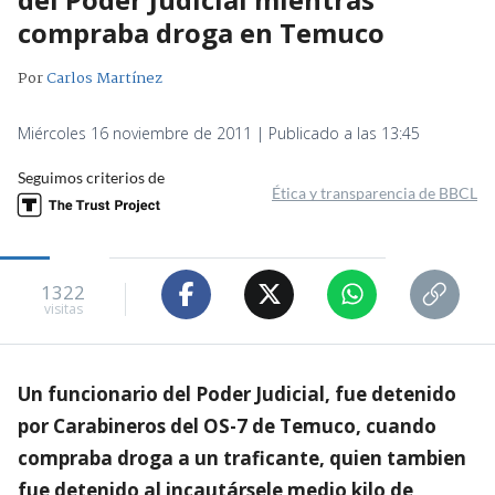
compraba droga en Temuco
Por
Carlos Martínez
Miércoles 16 noviembre de 2011 | Publicado a las 13:45
Seguimos criterios de
Ética y transparencia de BBCL
1322
visitas
Un funcionario del Poder Judicial, fue detenido
por Carabineros del OS-7 de Temuco, cuando
compraba droga a un traficante, quien tambien
fue detenido al incautársele medio kilo de