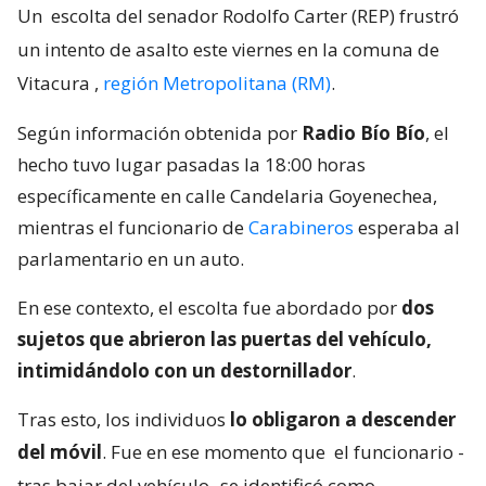
Un
escolta del senador Rodolfo Carter (REP) frustró
un intento de asalto este viernes en la comuna de
Vitacura
,
región Metropolitana (RM)
.
Según información obtenida por
Radio Bío Bío
, el
hecho tuvo lugar pasadas la 18:00 horas
específicamente en calle Candelaria Goyenechea,
mientras el funcionario de
Carabineros
esperaba al
parlamentario en un auto.
En ese contexto, el escolta fue abordado por
dos
sujetos que abrieron las puertas del vehículo,
intimidándolo con un destornillador
.
Tras esto, los individuos
lo obligaron a descender
del móvil
. Fue en ese momento que
el funcionario -
tras bajar del vehículo- se identificó como