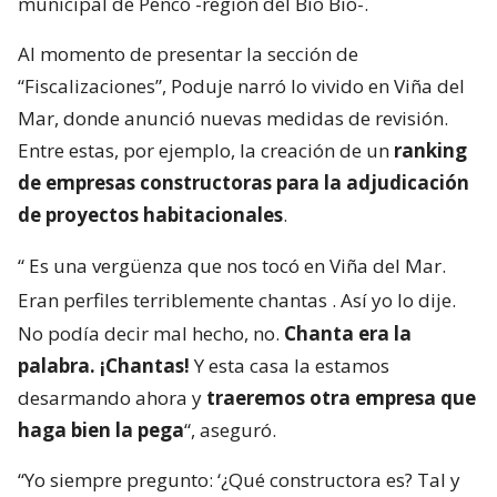
municipal de Penco -región del Bío Bío-.
Al momento de presentar la sección de
“Fiscalizaciones”, Poduje narró lo vivido en Viña del
Mar, donde anunció nuevas medidas de revisión.
Entre estas, por ejemplo, la creación de un
ranking
de empresas constructoras para la adjudicación
de proyectos habitacionales
.
“
Es una vergüenza que nos tocó en Viña del Mar.
Eran perfiles terriblemente chantas
. Así yo lo dije.
No podía decir mal hecho, no.
Chanta era la
palabra. ¡Chantas!
Y esta casa la estamos
desarmando ahora y
traeremos otra empresa que
haga bien la pega
“, aseguró.
“Yo siempre pregunto: ‘¿Qué constructora es? Tal y