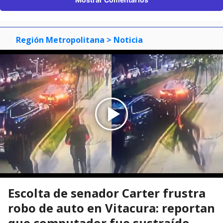
Región Metropolitana
> Noticia
Escolta de senador Carter frustra
robo de auto en Vitacura: reportan
que computador fue sustraído