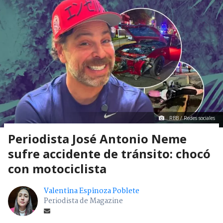
RBB / Redes sociales
Periodista José Antonio Neme
sufre accidente de tránsito: chocó
con motociclista
Valentina Espinoza Poblete
Periodista de Magazine