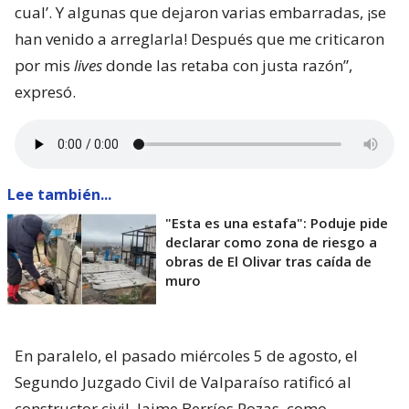
cual’. Y algunas que dejaron varias embarradas, ¡se
han venido a arreglarla! Después que me criticaron
por mis
lives
donde las retaba con justa razón”,
expresó.
Lee también...
"Esta es una estafa": Poduje pide
declarar como zona de riesgo a
obras de El Olivar tras caída de
muro
En paralelo, el pasado miércoles 5 de agosto, el
Segundo Juzgado Civil de Valparaíso ratificó al
constructor civil, Jaime Berríos Pozas, como