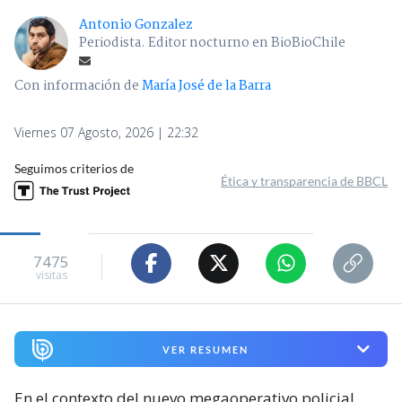
Antonio Gonzalez
Periodista. Editor nocturno en BioBioChile
Con información de
María José de la Barra
Viernes 07 Agosto, 2026 | 22:32
Seguimos criterios de
Ética y transparencia de BBCL
7475
visitas
VER RESUMEN
En el contexto del nuevo megaoperativo policial