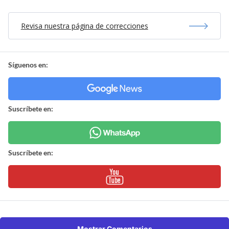
Revisa nuestra página de correcciones
Síguenos en:
Suscríbete en:
Suscríbete en:
Mostrar Comentarios