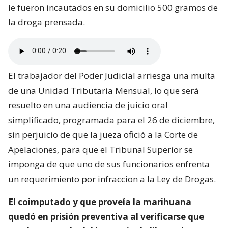
le fueron incautados en su domicilio 500 gramos de
la droga prensada.
El trabajador del Poder Judicial arriesga una multa
de una Unidad Tributaria Mensual, lo que será
resuelto en una audiencia de juicio oral
simplificado, programada para el 26 de diciembre,
sin perjuicio de que la jueza ofició a la Corte de
Apelaciones, para que el Tribunal Superior se
imponga de que uno de sus funcionarios enfrenta
un requerimiento por infraccion a la Ley de Drogas.
El coimputado y que proveía la marihuana
quedó en prisión preventiva al verificarse que