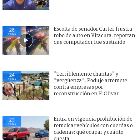
Escolta de senador Carter frustra
28
visitas
robo de auto en Vitacura: reportan
que computador fue sustraído
"Terriblemente chantas" y
24
visitas
"vergüenza": Poduje arremete
contra empresas por
reconstrucción en El Olivar
Entra en vigencia prohibición de
23
visitas
remolcar vehículos con cuerdas o
cadenas: qué ocupar y cuánto
cuesta