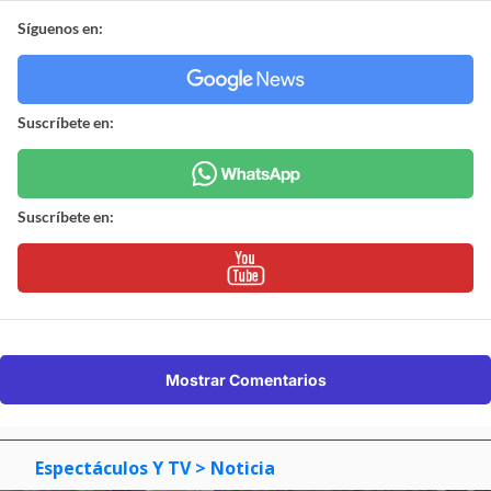
Síguenos en:
Suscríbete en:
Suscríbete en:
Mostrar Comentarios
Espectáculos Y TV
> Noticia