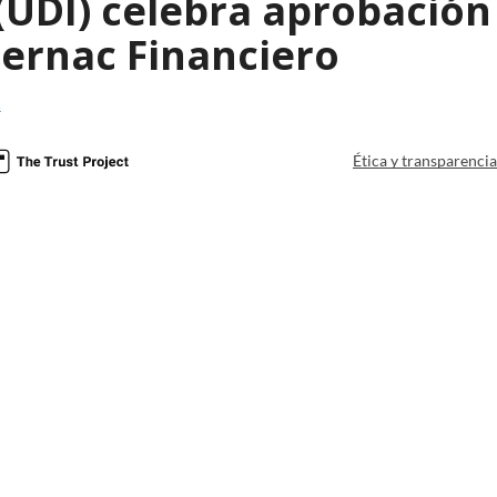
(UDI) celebra aprobación
Sernac Financiero
a
Ética y transparenci