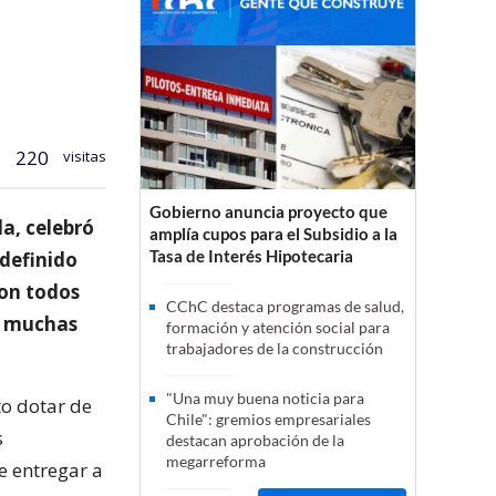
220
visitas
Gobierno anuncia proyecto que
a, celebró
amplía cupos para el Subsidio a la
Tasa de Interés Hipotecaria
 definido
con todos
CChC destaca programas de salud,
e muchas
formación y atención social para
trabajadores de la construcción
"Una muy buena noticia para
to dotar de
Chile": gremios empresariales
s
destacan aprobación de la
megarreforma
e entregar a