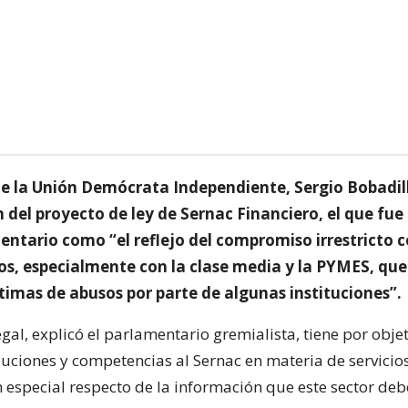
de la Unión Demócrata Independiente, Sergio Bobadill
 del proyecto de ley de Sernac Financiero, el que fue
entario como “el reflejo del compromiso irrestricto 
os, especialmente con la clase media y la PYMES, qu
timas de abusos por parte de algunas instituciones”.
legal, explicó el parlamentario gremialista, tiene por obje
uciones y competencias al Sernac en materia de servicio
n especial respecto de la información que este sector deb