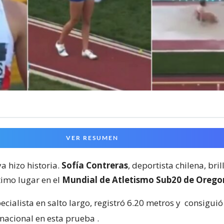
VER RESUMEN
a hizo historia.
Sofía Contreras
, deportista chilena, bril
timo lugar en el
Mundial de Atletismo Sub20 de Orego
ecialista en salto largo, registró 6.20 metros y
consiguió
 nacional en esta prueba
.