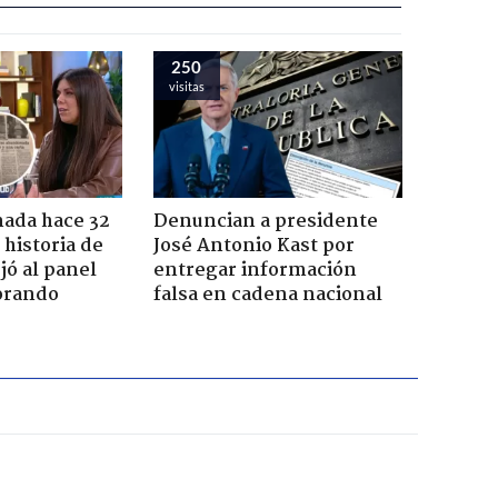
250
visitas
ada hace 32
Denuncian a presidente
 historia de
José Antonio Kast por
jó al panel
entregar información
lorando
falsa en cadena nacional