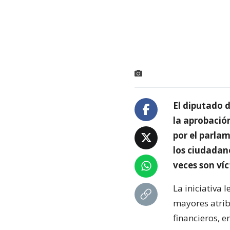
El diputado 
la aprobación
por el parlam
los ciudadan
veces son víc
La iniciativa 
mayores atrib
financieros, e