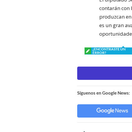
contarán con l
produzcan en l
es un gran av
oportunidades
¿ENCONTRASTE UN
ERROR?
Síguenos en Google News: