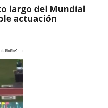
to largo del Mundial
ble actuación
a de BioBioChile