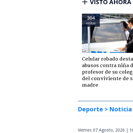
VISTO AHORA
304
visitas
Celular robado dest
abusos contra niña 
profesor de su coleg
del conviviente de 
madre
Deporte
> Noticia
Viernes 07 Agosto, 2026 | 1