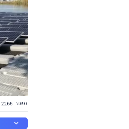
2266
visitas