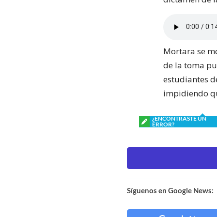
Mortara se mo
de la toma p
estudiantes d
impidiendo qu
¿ENCONTRASTE UN
ERROR?
Síguenos en Google News: