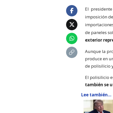
El
presidente
imposición de
importaciones 
de paneles so
exterior rep
Aunque la pro
produce en un
de polisilicio
El polisilicio 
también se u
Lee también...