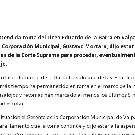
extendida toma del Liceo Eduardo de la Barra en Valpa
a Corporación Municipal, Gustavo Mortara, dijo estar 
en de la Corte Suprema para proceder, eventualment
jo.
o Liceo Eduardo de la Barra ha sido uno de los establec
más tiempo ha permanecido en toma en el marco de la m
Desalojos y retomas han marcado al menos los últimos 5 
d escolar.
situación el Gerente de la Corporación Municipal de Valp
ra, lamentó que la toma continúe y dijo estar a la esper
a Corte Suprema para proceder al desalojo en los próxim