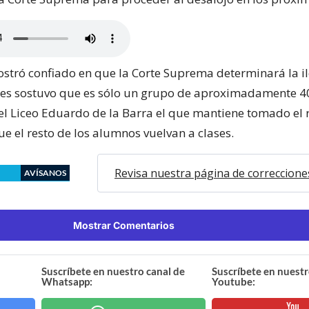
stró confiado en que la Corte Suprema determinará la i
ues sostuvo que es sólo un grupo de aproximadamente 4
el Liceo Eduardo de la Barra el que mantiene tomado el 
e el resto de los alumnos vuelvan a clases.
Revisa nuestra página de correccione
AVÍSANOS
Mostrar Comentarios
Suscríbete en nuestro canal de
Suscríbete en nuestr
Whatsapp:
Youtube: