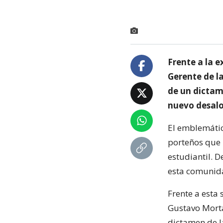
Frente a la 
Gerente de l
de un dictam
nuevo desalo
El emblemátic
porteños que 
estudiantil. 
esta comunida
Frente a esta 
Gustavo Morta
dictamen de l