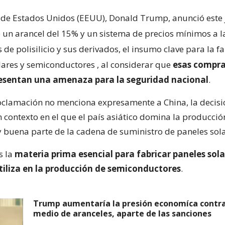
 de Estados Unidos (EEUU), Donald Trump, anunció este 
 un arancel del 15% y un sistema de precios mínimos a l
de polisilicio y sus derivados, el insumo clave para la f
lares y semiconductores
, al considerar que
esas compra
resentan una amenaza para la seguridad nacional
.
clamación no menciona expresamente a China, la decisi
 contexto en el que el país asiático domina la producci
 y buena parte de la cadena de suministro de paneles sola
es la
materia prima esencial para fabricar paneles sola
tiliza en la producción de semiconductores
.
Trump aumentaría la presión economíca contra
medio de aranceles, aparte de las sanciones