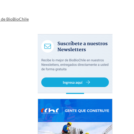
a de BioBioChile