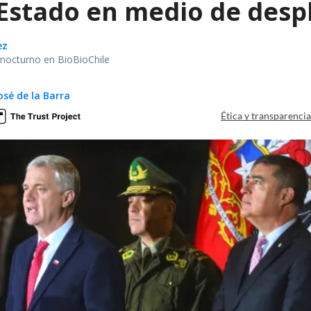
 Estado en medio de despl
ez
r nocturno en BioBioChile
osé de la Barra
Ética y transparenci