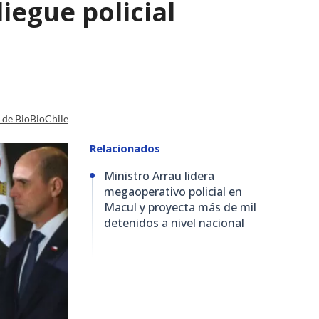
iegue policial
a de BioBioChile
Relacionados
Ministro Arrau lidera
megaoperativo policial en
Macul y proyecta más de mil
detenidos a nivel nacional