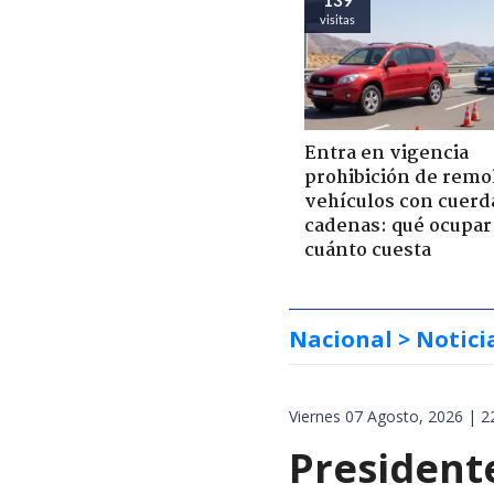
visitas
Entra en vigencia
prohibición de remo
vehículos con cuerd
cadenas: qué ocupar
cuánto cuesta
Nacional
> Notici
Viernes 07 Agosto, 2026 | 2
President