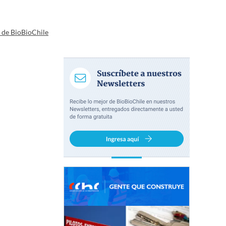
a de BioBioChile