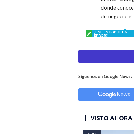
donde conocer
de negociació
¿ENCONTRASTE UN
ERROR?
Síguenos en Google News:
VISTO AHORA
139