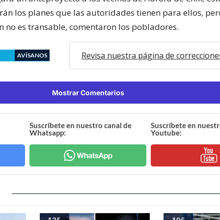
án los planes que las autoridades tienen para ellos, pe
n no es transable, comentaron los pobladores.
Revisa nuestra página de correccione
AVÍSANOS
Mostrar Comentarios
Suscríbete en nuestro canal de
Suscríbete en nuestr
Whatsapp:
Youtube:
135
105