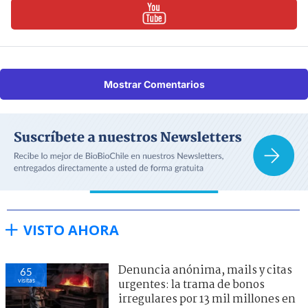
Mostrar Comentarios
VISTO AHORA
Denuncia anónima, mails y citas
65
visitas
urgentes: la trama de bonos
irregulares por 13 mil millones en