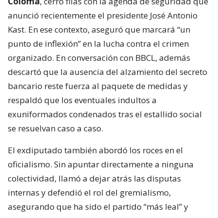
Coloma
, cerró filas con la agenda de seguridad que
anunció recientemente el presidente José Antonio
Kast. En ese contexto, aseguró que marcará “un
punto de inflexión” en la lucha contra el crimen
organizado. En conversación con BBCL, además
descartó que la ausencia del alzamiento del secreto
bancario reste fuerza al paquete de medidas y
respaldó que los eventuales indultos a
exuniformados condenados tras el estallido social
se resuelvan caso a caso.
El exdiputado también abordó los roces en el
oficialismo. Sin apuntar directamente a ninguna
colectividad, llamó a dejar atrás las disputas
internas y defendió el rol del gremialismo,
asegurando que ha sido el partido “más leal” y