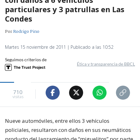
particulares y 3 patrullas en Las
Condes
Por
Rodrigo Pino
Martes 15 noviembre de 2011 | Publicado a las 10:52
Seguimos criterios de
Ética y transparencia de BBCL
710
visitas
Nueve automóviles, entre ellos 3 vehículos
policiales, resultaron con daños en sus neumáticos
producto del lanzamiento de “miguelitos” por parte