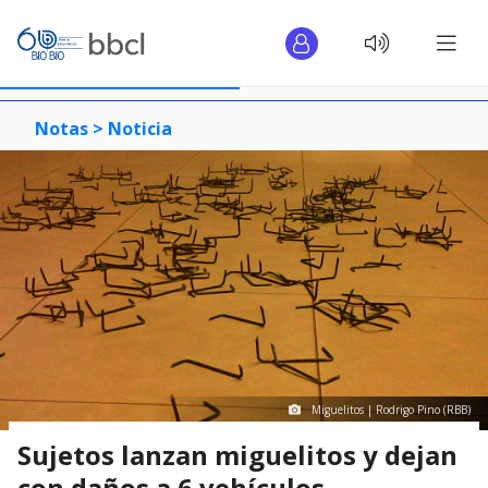
Notas >
Noticia
Miguelitos | Rodrigo Pino (RBB)
Sujetos lanzan miguelitos y dejan
con daños a 6 vehículos