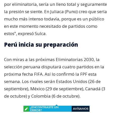
por eliminatoria, sería un lleno total y seguramente
la presión se siente. En Juliaca (Puno) creo que sería
mucho más intenso todavía, porque es un público
en este momento necesitado de partidos como
estos”, expresó Sulca.
Perú inicia su preparación
Con miras a las próximas Eliminatorias 2030, la
selección peruana disputará cuatro partidos en la
próxima fecha FIFA. Así lo confirmó la FPF esta
semana. Los rivales serán Estados Unidos (26 de
septiembre), México (29 de septiembre), Canadá (3
de octubre) y Colombia (6 de octubre).
¿ENCONTRASTE UN
AVÍSANOS
ERROR?