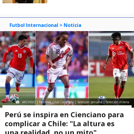
Futbol Internacional
> Noticia
ARCHIVO | Facebook Club Cienciano | Selección peruana | Selección chilena
Perú se inspira en Cienciano para
complicar a Chile: "La altura es
una realidad, no un mito"