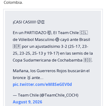
Colombia.
¡CASI CASIIII! 🥵👏
En un PARTIDAZO 🤯, El Team Chile 🇨🇱
de Vóleibol Masculino 🏐 cayó ante Brasil
🇧🇷 por un ajustadísimo 3-2 (25-17, 23-
25, 23-25, 25-13 y 19-17) en las semis de la
Copa Sudamericana de Cochabamba 🇧🇴.
Mañana, los Guerreros Rojos buscarán el
bronce 🥉 ante…
pic.twitter.com/eM8SeGEV0d
— Team Chile (@TeamChile_COCH)
August 9, 2026