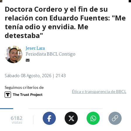
Doctora Cordero y el fin de su
relación con Eduardo Fuentes: "Me
tenía odio y envidia. Me
detestaba"
Jeser Lara
Periodista BBCL Contigo
Sábado 08 Agosto, 2026 | 21:43
Seguimos criterios de
Ética y transparencia de BBCL
6182
visitas