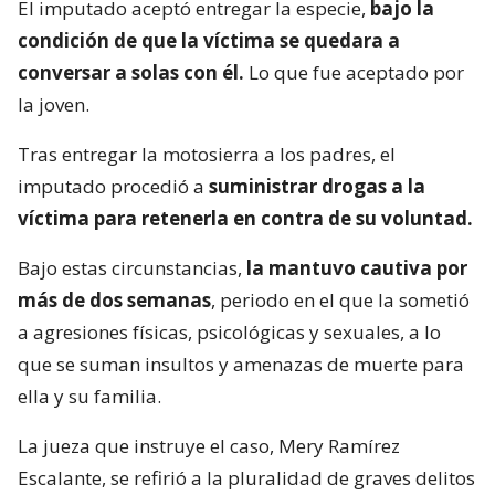
El imputado aceptó entregar la especie,
bajo la
condición de que la víctima se quedara a
conversar a solas con él.
Lo que fue aceptado por
la joven.
Tras entregar la motosierra a los padres, el
imputado procedió a
suministrar drogas a la
víctima para retenerla en contra de su voluntad.
Bajo estas circunstancias,
la mantuvo cautiva por
más de dos semanas
, periodo en el que la sometió
a agresiones físicas, psicológicas y sexuales, a lo
que se suman insultos y amenazas de muerte para
ella y su familia.
La jueza que instruye el caso, Mery Ramírez
Escalante, se refirió a la pluralidad de graves delitos