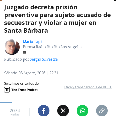
Juzgado decreta prisión
preventiva para sujeto acusado de
secuestrar y violar a mujer en
Santa Bárbara
Mario Tapia
Prensa Radio Bío Bío Los Ángeles
Publicado por
Sergio Silvestre
Sábado 08 Agosto, 2026 | 22:31
Seguimos criterios de
Ética y transparencia de BBCL
2074
visitas