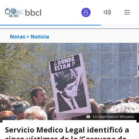
Notas >
Noticia
Uri Rosenheck en Wikipedia
Servicio Medico Legal identificó a
cinco víctimas de la ‘Caravana de