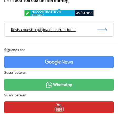
en el
800 104 008 del Sernameg
¿ENCONTRASTE UN
AVÍSANOS
ERROR?
Revisa nuestra página de correcciones
Síguenos en:
Suscríbete en:
Suscríbete en: