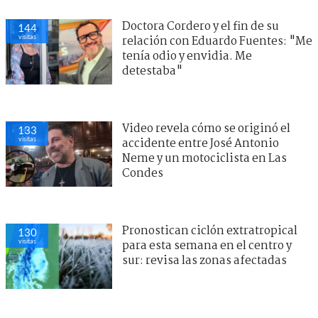
Doctora Cordero y el fin de su
144
visitas
relación con Eduardo Fuentes: "Me
tenía odio y envidia. Me
detestaba"
Video revela cómo se originó el
133
visitas
accidente entre José Antonio
Neme y un motociclista en Las
Condes
Pronostican ciclón extratropical
130
visitas
para esta semana en el centro y
sur: revisa las zonas afectadas