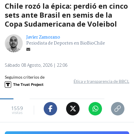
Chile rozó la épica: perdió en cinco
sets ante Brasil en semis de la
Copa Sudamericana de Voleibol
Javier Zamorano
Periodista de Deportes en BioBioChile
Sábado 08 Agosto, 2026 | 22:06
Seguimos criterios de
Ética y transparencia de BBCL
1559
visitas