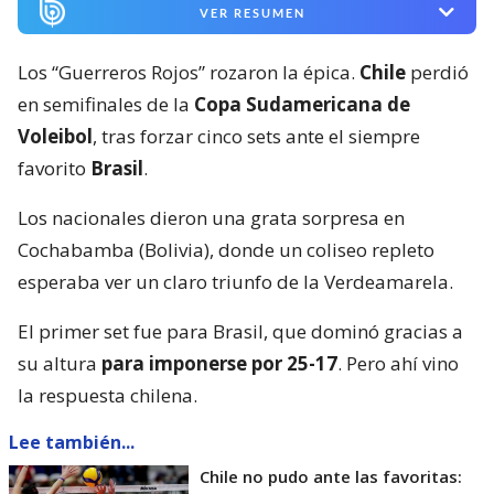
VER RESUMEN
Los “Guerreros Rojos” rozaron la épica.
Chile
perdió
en semifinales de la
Copa Sudamericana de
Voleibol
, tras forzar cinco sets ante el siempre
favorito
Brasil
.
Los nacionales dieron una grata sorpresa en
Cochabamba (Bolivia), donde un coliseo repleto
esperaba ver un claro triunfo de la Verdeamarela.
El primer set fue para Brasil, que dominó gracias a
su altura
para imponerse por 25-17
. Pero ahí vino
la respuesta chilena.
Lee también...
Chile no pudo ante las favoritas: