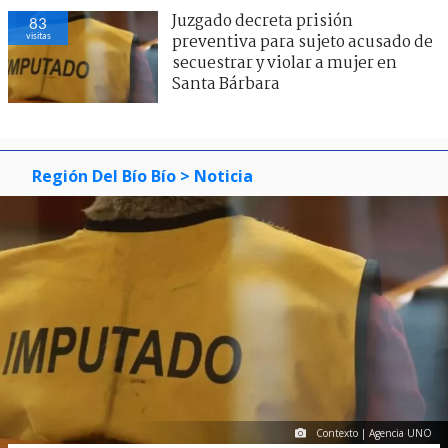
Juzgado decreta prisión
83
visitas
preventiva para sujeto acusado de
secuestrar y violar a mujer en
Santa Bárbara
Región Del Bío Bío
> Noticia
Contexto | Agencia UNO