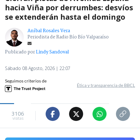
hacia Viña por derrumbes: desvíos
se extenderán hasta el domingo
Aníbal Rosales Vera
Periodista de Radio Bío Bío Valparaíso
Publicado por
Lindy Sandoval
Sábado 08 Agosto, 2026 | 22:07
Seguimos criterios de
Ética y transparencia de BBCL
3106
visitas