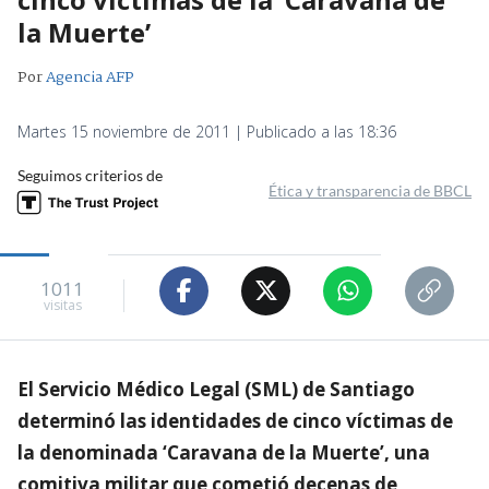
la Muerte’
Por
Agencia AFP
Martes 15 noviembre de 2011 | Publicado a las 18:36
Seguimos criterios de
Ética y transparencia de BBCL
1011
visitas
El Servicio Médico Legal (SML) de Santiago
determinó las identidades de cinco víctimas de
la denominada ‘Caravana de la Muerte’, una
comitiva militar que cometió decenas de