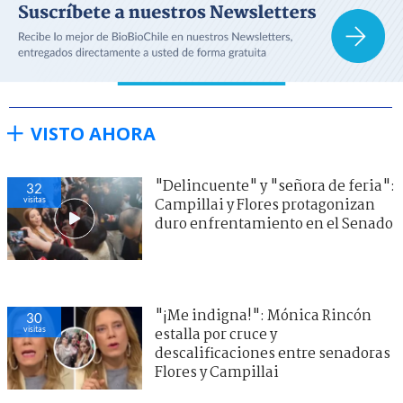
VISTO AHORA
"Delincuente" y "señora de feria":
32
visitas
Campillai y Flores protagonizan
duro enfrentamiento en el Senado
"¡Me indigna!": Mónica Rincón
30
visitas
estalla por cruce y
descalificaciones entre senadoras
Flores y Campillai