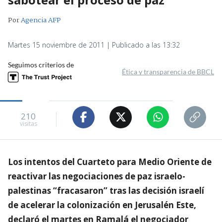
Por
Agencia AFP
Martes 15 noviembre de 2011 | Publicado a las 13:32
Seguimos criterios de
Ética y transparencia de BBCL
210
visitas
Los intentos del Cuarteto para Medio Oriente de
reactivar las negociaciones de paz israelo-
palestinas “fracasaron” tras las decisión israelí
de acelerar la colonización en Jerusalén Este,
declaró el martes en Ramalá el negociador