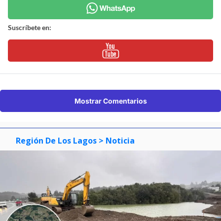
Suscríbete en:
Mostrar Comentarios
Región De Los Lagos
> Noticia