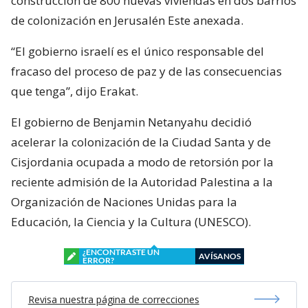
construcción de 800 nuevas viviendas en dos barrios
de colonización en Jerusalén Este anexada.
“El gobierno israelí es el único responsable del
fracaso del proceso de paz y de las consecuencias
que tenga”, dijo Erakat.
El gobierno de Benjamin Netanyahu decidió
acelerar la colonización de la Ciudad Santa y de
Cisjordania ocupada a modo de retorsión por la
reciente admisión de la Autoridad Palestina a la
Organización de Naciones Unidas para la
Educación, la Ciencia y la Cultura (UNESCO).
¿ENCONTRASTE UN
AVÍSANOS
ERROR?
Revisa nuestra página de correcciones