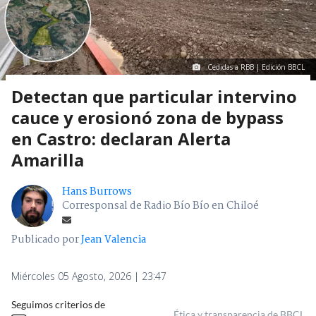
Cedidas a RBB | Edición BBCL
Detectan que particular intervino
cauce y erosionó zona de bypass
en Castro: declaran Alerta
Amarilla
Hans Burrows
Corresponsal de Radio Bío Bío en Chiloé
Publicado por
Jean Valencia
Miércoles 05 Agosto, 2026 | 23:47
Seguimos criterios de
Ética y transparencia de BBCL