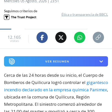
Miércoles 05 Agosto, 2026 | 23:51
Seguimos criterios de
Ética y transparencia de BBCL
12.165
visitas
VER RESUMEN
Cerca de las 24 horas desde su inicio, el Cuerpo de
Bomberos de Quilicura logró controlar el
gigantesco
incendio declarado en la empresa química Panimex
,
ubicada en la comuna de Quilicura, Región
Metropolitana. El siniestro comenzó alrededor de
las 21:00 del martes y movilizó a cerca de 300