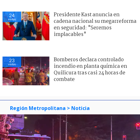
Presidente Kast anuncia en
24
visitas
cadena nacional su megarreforma
en seguridad: "Seremos
implacables"
Bomberos declara controlado
23
visitas
incendio en planta química en
Quilicura tras casi 24 horas de
combate
Región Metropolitana
> Noticia