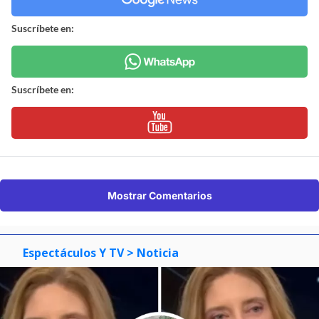
Suscríbete en:
Suscríbete en:
Mostrar Comentarios
Espectáculos Y TV
> Noticia