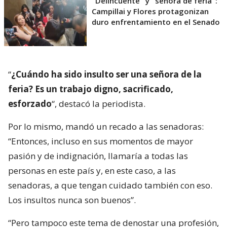
"Delincuente" y "señora de feria":
Campillai y Flores protagonizan
duro enfrentamiento en el Senado
“
¿Cuándo ha sido insulto ser una señora de la
feria? Es un trabajo digno, sacrificado,
esforzado
“, destacó la periodista.
Por lo mismo, mandó un recado a las senadoras:
“Entonces, incluso en sus momentos de mayor
pasión y de indignación, llamaría a todas las
personas en este país y, en este caso, a las
senadoras, a que tengan cuidado también con eso.
Los insultos nunca son buenos”.
“Pero tampoco este tema de denostar una profesión,