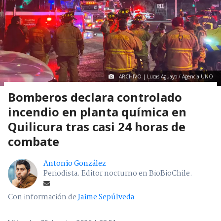
ARCHIVO | Lucas Aguayo / Agencia UNO
Bomberos declara controlado
incendio en planta química en
Quilicura tras casi 24 horas de
combate
Antonio González
Periodista. Editor nocturno en BioBioChile.
Con información de
Jaime Sepúlveda