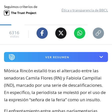
Seguimos criterios de
Ética y transparencia de BBCL
6316
visitas
VER RESUMEN
Mónica Rincón estalló tras el altercado entre las
senadoras Camila Flores (RN) y Fabiola Campillai
(IND), marcado por una serie de descalificaciones.
En específico, la periodista se molestó por el uso de
la expresión “señora de la feria” como un insulto.
El enfrentamiento entre ambas parlamentarias,