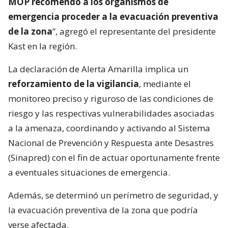
MOP recomendó a los organismos de
emergencia proceder a la evacuación preventiva
de la zona
”, agregó el representante del presidente
Kast en la región.
La declaración de Alerta Amarilla implica un
reforzamiento de la vigilancia
, mediante el
monitoreo preciso y riguroso de las condiciones de
riesgo y las respectivas vulnerabilidades asociadas
a la amenaza, coordinando y activando al Sistema
Nacional de Prevención y Respuesta ante Desastres
(Sinapred) con el fin de actuar oportunamente frente
a eventuales situaciones de emergencia.
Además, se determinó un perímetro de seguridad, y
la evacuación preventiva de la zona que podría
verse afectada.