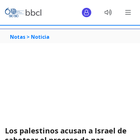
Notas >
Noticia
Los palestinos acusan a Israel de
sabotear el proceso de paz