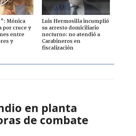
!": Mónica
Luis Hermosilla incumplió
a por cruce y
su arresto domiciliario
ones entre
nocturno: no atendió a
res y
Carabineros en
fiscalización
ndio en planta
horas de combate