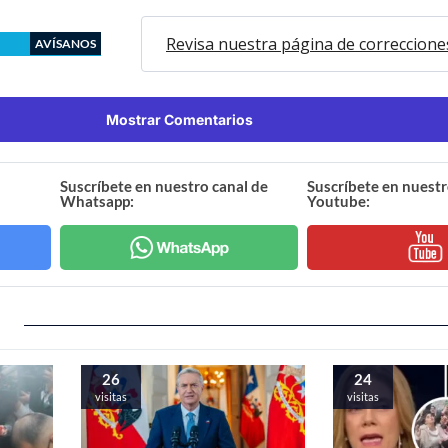
Revisa nuestra página de correccione
AVÍSANOS
Mostrar Comentarios
Suscríbete en nuestro canal de
Suscríbete en nuestr
Whatsapp:
Youtube:
26
24
visitas
visitas