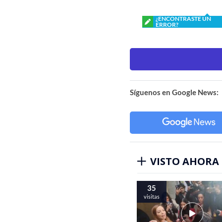
¿ENCONTRASTE UN
ERROR?
Síguenos en Google News:
VISTO AHORA
35
visitas