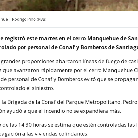
hue | Rodrigo Pino (RBB)
se registró este martes en el cerro Manquehue de San
rolado por personal de Conaf y Bomberos de Santiag
 grandes proporciones abarcaron líneas de fuego de casi
as que avanzaron rápidamente por el cerro Manquehue Ch
 de personal de Conaf y Bomberos evitó que se propagar
ontrolado el siniestro.
e la Brigada de la Conaf del Parque Metropolitano, Pedro
ón ayudó a que el incendio no se expandiera más.
o de las 14:30 horas se estima que estén controladas las 
pagación a las viviendas colindantes.