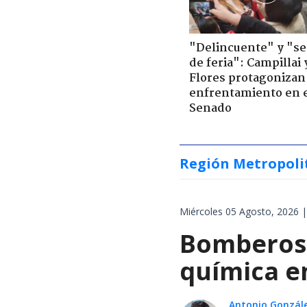
"Delincuente" y "s
de feria": Campillai 
Flores protagonizan
enfrentamiento en 
Senado
Región Metropoli
Miércoles 05 Agosto, 2026 |
Bomberos 
química en
Antonio Gonzál