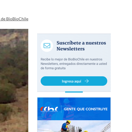
a de BioBioChile