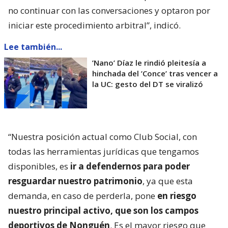
no continuar con las conversaciones y optaron por
iniciar este procedimiento arbitral”, indicó.
Lee también...
’Nano’ Díaz le rindió pleitesía a
hinchada del ’Conce’ tras vencer a
la UC: gesto del DT se viralizó
“Nuestra posición actual como Club Social, con
todas las herramientas jurídicas que tengamos
disponibles, es
ir a defendernos para poder
resguardar nuestro patrimonio
, ya que esta
demanda, en caso de perderla, pone
en riesgo
nuestro principal activo, que son los campos
deportivos de Nonguén
. Es el mayor riesgo que