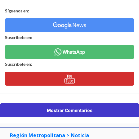
Síguenos en:
Suscríbete en:
Suscríbete en:
Mostrar Comentarios
Región Metropolitana
> Noticia