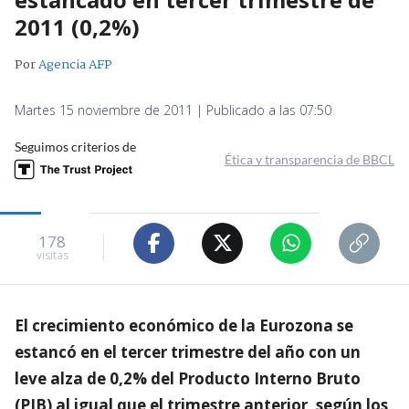
2011 (0,2%)
Por
Agencia AFP
Martes 15 noviembre de 2011 | Publicado a las 07:50
Seguimos criterios de
Ética y transparencia de BBCL
178
visitas
El crecimiento económico de la Eurozona se
estancó en el tercer trimestre del año con un
leve alza de 0,2% del Producto Interno Bruto
(PIB) al igual que el trimestre anterior, según los