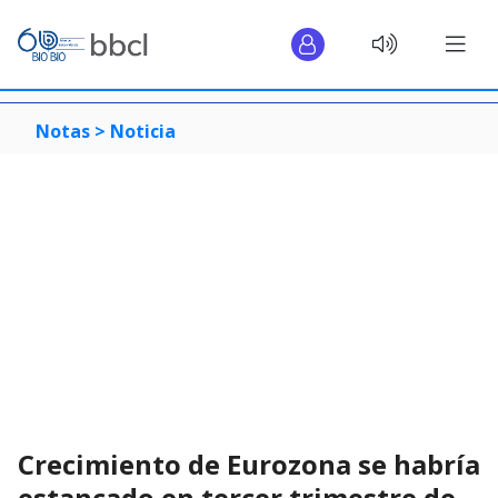
Notas >
Noticia
Crecimiento de Eurozona se habría
estancado en tercer trimestre de