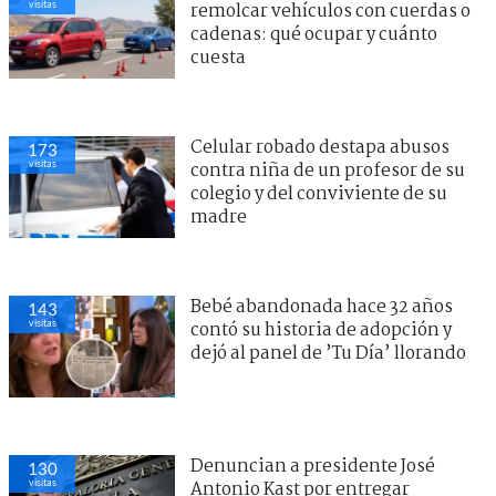
visitas
remolcar vehículos con cuerdas o
cadenas: qué ocupar y cuánto
cuesta
Celular robado destapa abusos
173
visitas
contra niña de un profesor de su
colegio y del conviviente de su
madre
Bebé abandonada hace 32 años
143
visitas
contó su historia de adopción y
dejó al panel de ’Tu Día’ llorando
Denuncian a presidente José
130
visitas
Antonio Kast por entregar