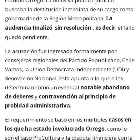
Claudio Orrego. La ofensiva político-judicial
buscaba la destitución inmediata de su cargo como
gobernador de la Región Metropolitana.
La
audiencia finalizó
sin resolución
, es decir
, el fallo
quedó pendiente.
La acusación fue ingresada formalmente por
consejeros regionales del Partido Republicano, Chile
Vamos, la Unión Demócrata Independiente (UDI) y
Renovación Nacional. Esta apunta a lo que ellos
determinan como un eventual
notable abandono
de deberes
y
contravención al principio de
probidad administrativa.
El requerimiento se basó en los múltiples
casos en
los que ha estado involucrado Orrego
, como lo
son el caso ProCultura y la disputa financiera con la