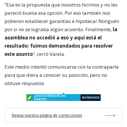
“Esa es la propuesta que nosotros hicimos y no les
pareció buena esa opción. Por eso también nos
pidieron establecer garantías e hipotecar Nonguén
por si no se lograba algún acuerdo. Finalmente,
la
asamblea no accedió a eso y aquí está el
resultado: fuimos demandados para resolver
este asunto
“, cerró Varela.
Este medio intentó comunicarse con la contraparte
para que diera a conocer su posición, pero no
obtuvo respuesta.
¿ENCONTRASTE UN
AVÍSANOS
ERROR?
Revisa nuestra página de correcciones