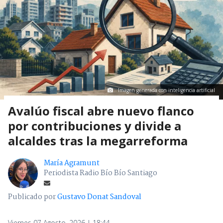
Imagen generada con inteligencia artificial
Avalúo fiscal abre nuevo flanco
por contribuciones y divide a
alcaldes tras la megarreforma
María Agramunt
Periodista Radio Bío Bío Santiago
Publicado por
Gustavo Donat Sandoval
Viernes 07 Agosto, 2026 | 18:44