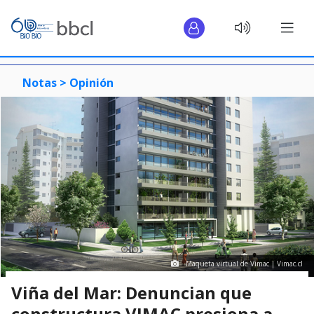
Notas >
Opinión
Maqueta virtual de Vimac | Vimac.cl
Viña del Mar: Denuncian que
constructura VIMAC presiona a