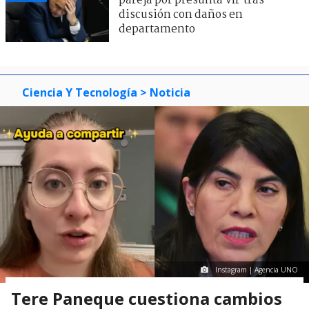
pareja por presunta VIF tras
discusión con daños en
departamento
Ciencia Y Tecnología
> Noticia
Instagram | Agencia UNO
Tere Paneque cuestiona cambios