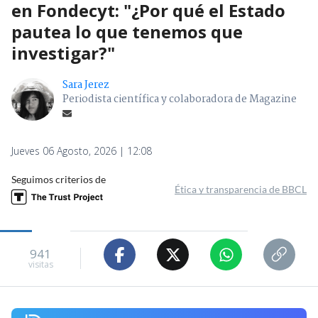
en Fondecyt: "¿Por qué el Estado
pautea lo que tenemos que
investigar?"
Sara Jerez
Periodista científica y colaboradora de Magazine
Jueves 06 Agosto, 2026 | 12:08
Seguimos criterios de
Ética y transparencia de BBCL
941
visitas