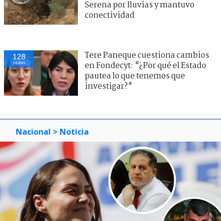
Serena por lluvias y mantuvo
conectividad
Tere Paneque cuestiona cambios
128
visitas
en Fondecyt: "¿Por qué el Estado
pautea lo que tenemos que
investigar?"
Nacional
> Noticia