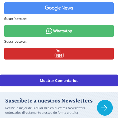
Suscríbete en:
Suscríbete en:
Mostrar Comentarios