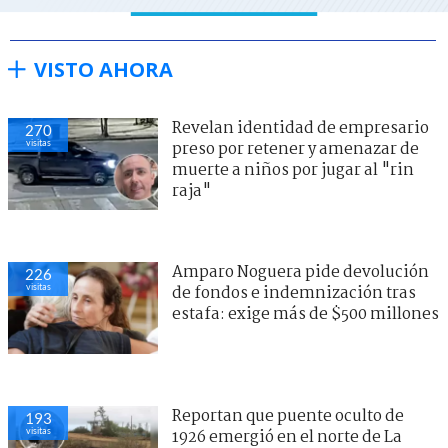
VISTO AHORA
Revelan identidad de empresario
270
visitas
preso por retener y amenazar de
muerte a niños por jugar al "rin
raja"
Amparo Noguera pide devolución
226
visitas
de fondos e indemnización tras
estafa: exige más de $500 millones
Reportan que puente oculto de
193
visitas
1926 emergió en el norte de La