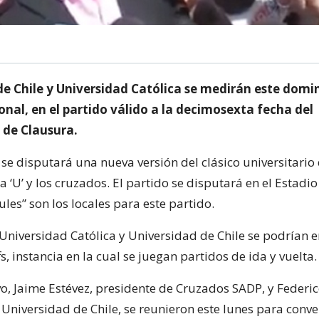
de Chile y Universidad Católica se medirán este domi
nal, en el partido válido a la decimosexta fecha del
de Clausura.
se disputará una nueva versión del clásico universitario 
la ‘U’ y los cruzados. El partido se disputará en el Estadi
ules” son los locales para este partido.
Universidad Católica y Universidad de Chile se podrían e
fs, instancia en la cual se juegan partidos de ida y vuelta.
vo, Jaime Estévez, presidente de Cruzados SADP, y Federic
 Universidad de Chile, se reunieron este lunes para conv