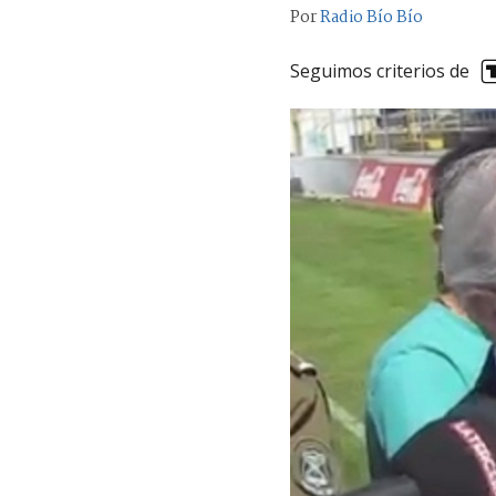
Por
Radio Bío Bío
Seguimos criterios de