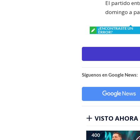
El partido ent
domingo a par
¿ENCONTRASTE UN
ERROR?
Síguenos en Google News:
VISTO AHORA
400