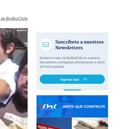
a de BioBioChile