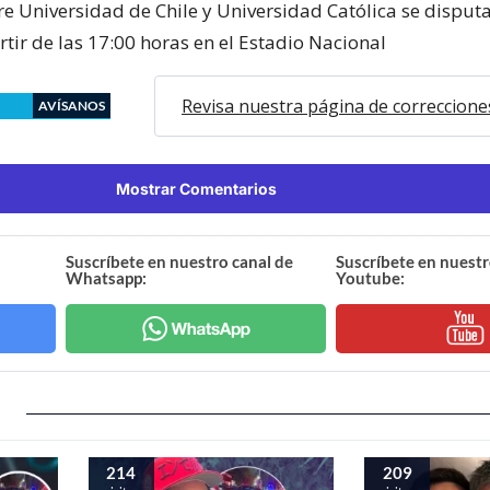
re Universidad de Chile y Universidad Católica se disputa
tir de las 17:00 horas en el Estadio Nacional
Revisa nuestra página de correccione
AVÍSANOS
Mostrar Comentarios
Suscríbete en nuestro canal de
Suscríbete en nuestr
Whatsapp:
Youtube:
214
209