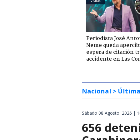
visitas
Periodista José Anto
Neme queda apercib
espera de citación t
accidente en Las Co
Nacional
> Últim
Sábado 08 Agosto, 2026 | 1
656 deteni