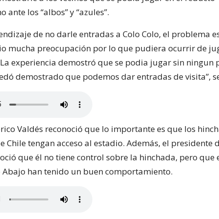
o ante los “albos” y “azules”.
ndizaje de no darle entradas a Colo Colo, el problema e
rio mucha preocupación por lo que pudiera ocurrir de jug
. La experiencia demostró que se podia jugar sin ningun
uedó demostrado que podemos dar entradas de visita”, s
erico Valdés reconoció que lo importante es que los hinc
e Chile tengan acceso al estadio. Además, el presidente d
oció que él no tiene control sobre la hinchada, pero que 
e Abajo han tenido un buen comportamiento.