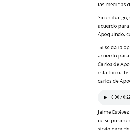
las medidas d
Sin embargo, 
acuerdo para 
Apoquindo, cu
“Si se da la 
acuerdo para 
Carlos de Apo
esta forma te
carlos de Apo
Jaime Estévez
no se pusieron
sirvió para de