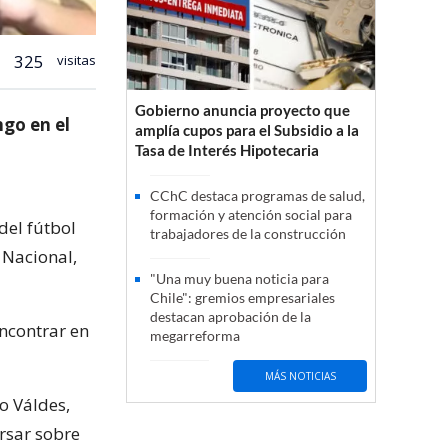
325
visitas
Gobierno anuncia proyecto que
ngo en el
amplía cupos para el Subsidio a la
Tasa de Interés Hipotecaria
CChC destaca programas de salud,
formación y atención social para
del fútbol
trabajadores de la construcción
o Nacional,
"Una muy buena noticia para
Chile": gremios empresariales
destacan aprobación de la
ncontrar en
megarreforma
MÁS NOTICIAS
o Váldes,
ersar sobre