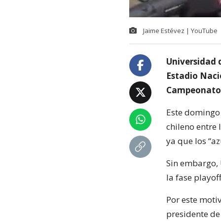
Jaime Estévez | YouTube
Universidad 
Estadio Nacio
Campeonato 
Este domingo 
chileno entre 
ya que los “az
Sin embargo, 
la fase playof
Por este moti
presidente de