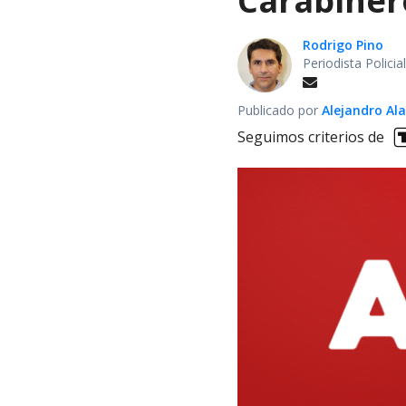
Carabiner
Rodrigo Pino
Periodista Polici
Publicado por
Alejandro Al
Seguimos criterios de