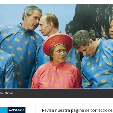
o Oficial
Revisa nuestra página de correccione
AVÍSANOS