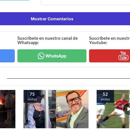
Mostrar Comentarios
Suscríbete en nuestro canal de
Suscríbete en nuestr
Whatsapp:
Youtube:
75
52
visitas
visitas