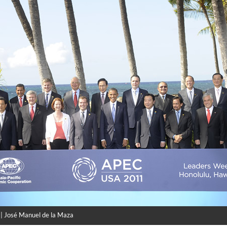
 | José Manuel de la Maza