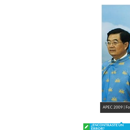
APEC 2009 | Fot
¿ENCONTRASTE UN
ERROR?