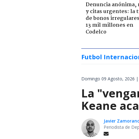
Denuncia anónima, 
y citas urgentes: la
de bonos irregulare
13 mil millones en
Codelco
Futbol Internacio
Domingo 09 Agosto, 2026 |
La "venga
Keane aca
Javier Zamoran
Periodista de De