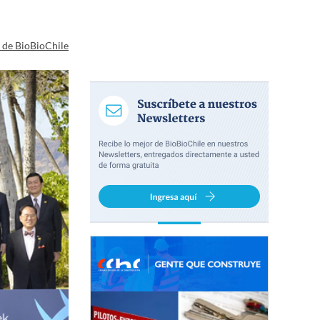
a de BioBioChile