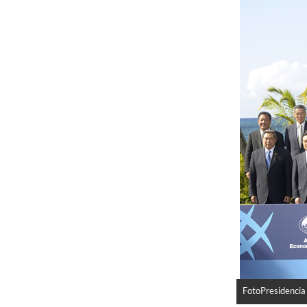
FotoPresidencia