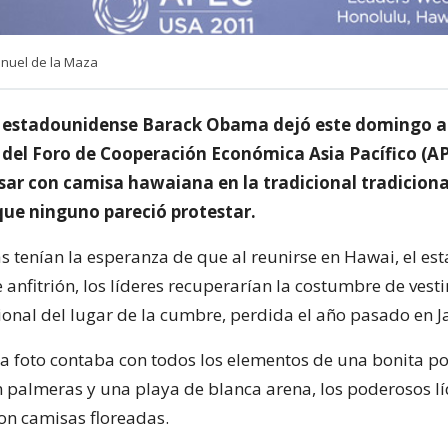
anuel de la Maza
e estadounidense Barack Obama dejó este domingo a l
 del Foro de Cooperación Económica Asia Pacífico (AP
sar con camisa hawaiana en la tradicional tradiciona
que ninguno pareció protestar.
s tenían la esperanza de que al reunirse en Hawai, el es
 anfitrión, los líderes recuperarían la costumbre de vest
cional del lugar de la cumbre, perdida el año pasado en J
a foto contaba con todos los elementos de una bonita po
 palmeras y una playa de blanca arena, los poderosos lí
on camisas floreadas.