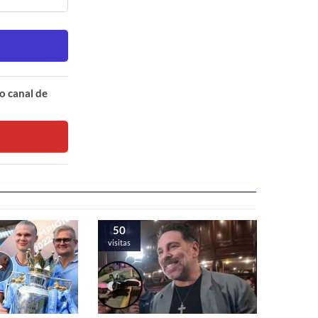
o canal de
50
visitas