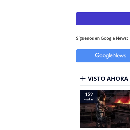
Síguenos en Google News:
VISTO AHORA
159
visitas