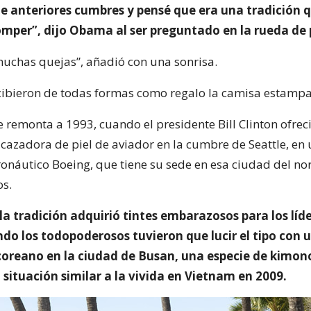
de anteriores cumbres y pensé que era una tradición 
mper”, dijo Obama al ser preguntado en la rueda de 
uchas quejas”, añadió con una sonrisa.
ecibieron de todas formas como regalo la camisa estamp
e remonta a 1993, cuando el presidente Bill Clinton ofrec
 cazadora de piel de aviador en la cumbre de Seattle, en 
ronáutico Boeing, que tiene su sede en esa ciudad del no
s.
la tradición adquirió tintes embarazosos para los líd
do los todopoderosos tuvieron que lucir el tipo con 
oreano en la ciudad de Busan, una especie de kimo
 situación similar a la vivida en Vietnam en 2009.