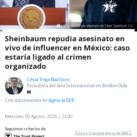
Sheinbaum por asesinato de César Gastelum | X
Sheinbaum repudia asesinato en
vivo de influencer en México: caso
estaría ligado al crimen
organizado
César Vega Martínez
Periodista del área Internacional en BioBioChile
Con información de
Agencia EFE
Miércoles 05 Agosto, 2026 | 23:00
Seguimos criterios de
Ética y transparencia de BBCL