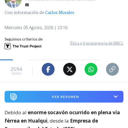
Con información de
Carlos Morales
Miércoles 05 Agosto, 2026 | 23:16
Seguimos criterios de
Ética y transparencia de BBCL
2594
visitas
VER RESUMEN
Debido al
enorme socavón ocurrido en plena vía
férrea en Hualqui
, desde la
Empresa de