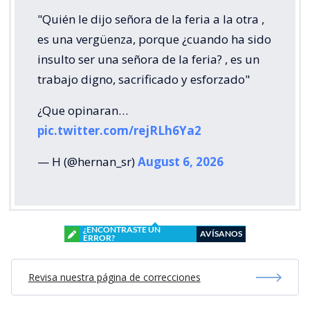
"Quién le dijo señora de la feria a la otra ,
es una vergüenza, porque ¿cuando ha sido
insulto ser una señora de la feria? , es un
trabajo digno, sacrificado y esforzado"
¿Que opinaran…
pic.twitter.com/rejRLh6Ya2
— H (@hernan_sr)
August 6, 2026
¿ENCONTRASTE UN
AVÍSANOS
ERROR?
Revisa nuestra página de correcciones