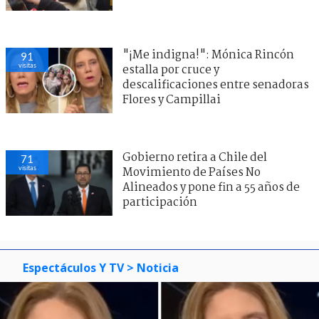
"¡Me indigna!": Mónica Rincón
91
visitas
estalla por cruce y
descalificaciones entre senadoras
Flores y Campillai
Gobierno retira a Chile del
71
visitas
Movimiento de Países No
Alineados y pone fin a 55 años de
participación
Espectáculos Y TV
> Noticia