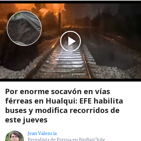
Por enorme socavón en vías
férreas en Hualqui: EFE habilita
buses y modifica recorridos de
este jueves
Jean Valencia
Periodista de Prensa en BioBioChile