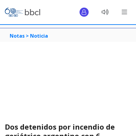
Notas >
Noticia
Dos detenidos por incendio de
geriátrico argentino con 6