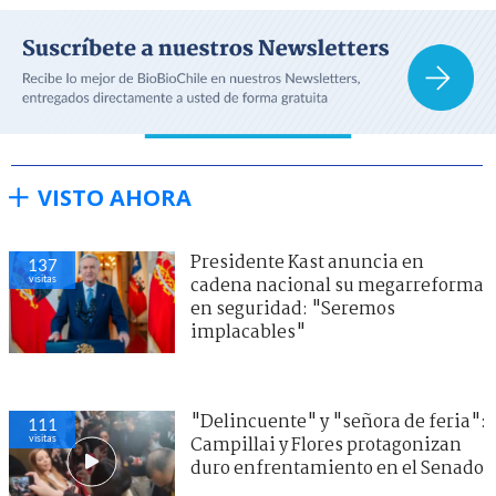
VISTO AHORA
Presidente Kast anuncia en
137
visitas
cadena nacional su megarreforma
en seguridad: "Seremos
implacables"
"Delincuente" y "señora de feria":
111
visitas
Campillai y Flores protagonizan
duro enfrentamiento en el Senado