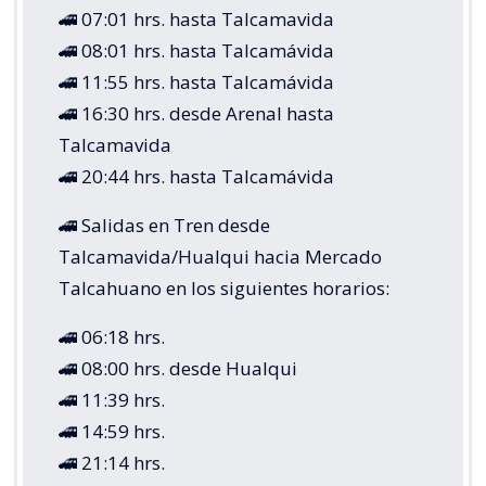
🚄 07:01 hrs. hasta Talcamavida
🚄 08:01 hrs. hasta Talcamávida
🚄 11:55 hrs. hasta Talcamávida
🚄 16:30 hrs. desde Arenal hasta
Talcamavida
🚄 20:44 hrs. hasta Talcamávida
🚄 Salidas en Tren desde
Talcamavida/Hualqui hacia Mercado
Talcahuano en los siguientes horarios:
🚄 06:18 hrs.
🚄 08:00 hrs. desde Hualqui
🚄 11:39 hrs.
🚄 14:59 hrs.
🚄 21:14 hrs.