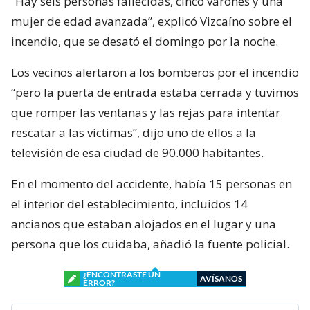
“Hay seis personas fallecidas, cinco varones y una
mujer de edad avanzada”, explicó Vizcaíno sobre el
incendio, que se desató el domingo por la noche.
Los vecinos alertaron a los bomberos por el incendio
“pero la puerta de entrada estaba cerrada y tuvimos
que romper las ventanas y las rejas para intentar
rescatar a las víctimas”, dijo uno de ellos a la
televisión de esa ciudad de 90.000 habitantes.
En el momento del accidente, había 15 personas en
el interior del establecimiento, incluidos 14
ancianos que estaban alojados en el lugar y una
persona que los cuidaba, añadió la fuente policial.
¿ENCONTRASTE UN
AVÍSANOS
ERROR?