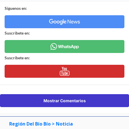
Síguenos en:
Suscríbete en:
Suscríbete en:
Mostrar Comentarios
Región Del Bío Bío
> Noticia