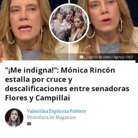
Captura de video / Agencia UNO
"¡Me indigna!": Mónica Rincón
estalla por cruce y
descalificaciones entre senadoras
Flores y Campillai
Valentina Espinoza Poblete
Periodista de Magazine