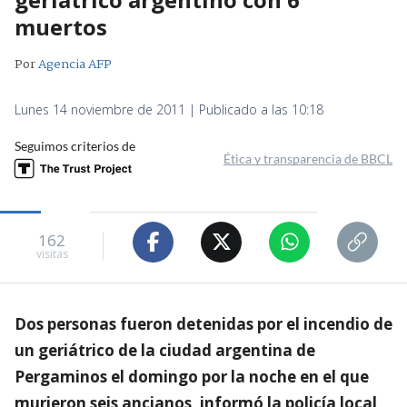
muertos
Por
Agencia AFP
Lunes 14 noviembre de 2011 | Publicado a las 10:18
Seguimos criterios de
Ética y transparencia de BBCL
162
visitas
Dos personas fueron detenidas por el incendio de
un geriátrico de la ciudad argentina de
Pergaminos el domingo por la noche en el que
murieron seis ancianos, informó la policía local