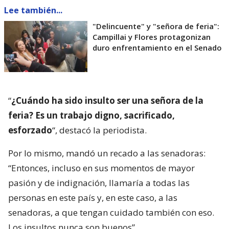
Lee también...
"Delincuente" y "señora de feria":
Campillai y Flores protagonizan
duro enfrentamiento en el Senado
“
¿Cuándo ha sido insulto ser una señora de la
feria? Es un trabajo digno, sacrificado,
esforzado
“, destacó la periodista.
Por lo mismo, mandó un recado a las senadoras:
“Entonces, incluso en sus momentos de mayor
pasión y de indignación, llamaría a todas las
personas en este país y, en este caso, a las
senadoras, a que tengan cuidado también con eso.
Los insultos nunca son buenos”.