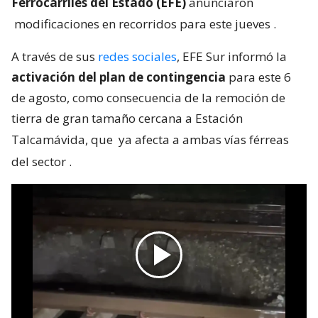
Ferrocarriles del Estado (EFE)
anunciaron
modificaciones en recorridos para este jueves
.
A través de sus
redes sociales
, EFE Sur informó la
activación del plan de contingencia
para este 6
de agosto, como consecuencia de la remoción de
tierra de gran tamaño cercana a Estación
Talcamávida, que
ya afecta a ambas vías férreas
del sector
.