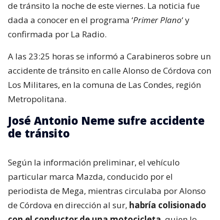
de tránsito la noche de este viernes. La noticia fue
dada a conocer en el programa ‘
Primer Plano
‘ y
confirmada por La Radio.
A las 23:25 horas se informó a Carabineros sobre un
accidente de tránsito en calle Alonso de Córdova con
Los Militares, en la comuna de Las Condes, región
Metropolitana.
José Antonio Neme sufre accidente
de tránsito
Según la información preliminar, el vehículo
particular marca Mazda, conducido por el
periodista de Mega, mientras circulaba por Alonso
de Córdova en dirección al sur,
habría colisionado
con el conductor de una motocicleta
, quien lo