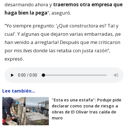
desarmando ahora y
traeremos otra empresa que
haga bien la pega
“, aseguró.
“Yo siempre pregunto: ‘¿Qué constructora es? Tal y
cual’. Y algunas que dejaron varias embarradas, ¡se
han venido a arreglarla! Después que me criticaron
por mis
lives
donde las retaba con justa razón”,
expresó.
Lee también...
"Esta es una estafa": Poduje pide
declarar como zona de riesgo a
obras de El Olivar tras caída de
muro