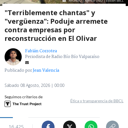
ARCHIVO | Agencia UNO | Edición BBCL
"Terriblemente chantas" y
"vergüenza": Poduje arremete
contra empresas por
reconstrucción en El Olivar
Fabián Corrotea
Periodista de Radio Bío Bío Valparaíso
Publicado por
Jean Valencia
Sábado 08 Agosto, 2026 | 00:00
Seguimos criterios de
Ética y transparencia de BBCL
16.425