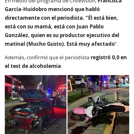
En medio del programa de Chilevisión,
Francisca
García-Huidobro mencionó que habló
directamente con el periodista. “Él está bien,
está con su mamá, está con Juan Pablo
González, quien es su productor ejecutivo del
matinal (Mucho Gusto). Está muy afectado
”.
Además, confirmó que el periodista
registró 0,0 en
el test de alcoholemia
.