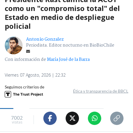
como un "compromiso total" del
Estado en medio de despliegue
policial
Antonio Gonzalez
Periodista. Editor nocturno en BioBioChile
Con información de
María José de la Barra
Viernes 07 Agosto, 2026 | 22:32
Seguimos criterios de
Ética y transparencia de BBCL
7002
visitas