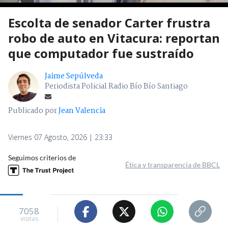
Escolta de senador Carter frustra
robo de auto en Vitacura: reportan
que computador fue sustraído
Jaime Sepúlveda
Periodista Policial Radio Bío Bío Santiago
Publicado por
Jean Valencia
Viernes 07 Agosto, 2026 | 23:33
Seguimos criterios de
Ética y transparencia de BBCL
7058
visitas