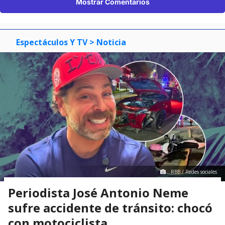
Mostrar Comentarios
Espectáculos Y TV
> Noticia
RBB / Redes sociales
Periodista José Antonio Neme
sufre accidente de tránsito: chocó
con motociclista