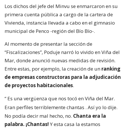
Los dichos del jefe del Minvu se enmarcaron en su
primera cuenta pública a cargo de la cartera de
Vivienda, instancia llevada a cabo en el gimnasio
municipal de Penco -región del Bío Bío-.
Al momento de presentar la sección de
“Fiscalizaciones”, Poduje narró lo vivido en Viña del
Mar, donde anunció nuevas medidas de revisión.
Entre estas, por ejemplo, la creación de un
ranking
de empresas constructoras para la adjudicación
de proyectos habitacionales
.
“
Es una vergüenza que nos tocó en Viña del Mar.
Eran perfiles terriblemente chantas
. Así yo lo dije.
No podía decir mal hecho, no.
Chanta era la
palabra. ¡Chantas!
Y esta casa la estamos