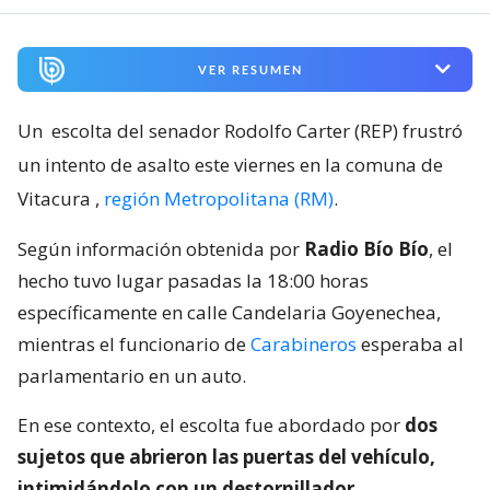
VER RESUMEN
Un
escolta del senador Rodolfo Carter (REP) frustró
un intento de asalto este viernes en la comuna de
Vitacura
,
región Metropolitana (RM)
.
Según información obtenida por
Radio Bío Bío
, el
hecho tuvo lugar pasadas la 18:00 horas
específicamente en calle Candelaria Goyenechea,
mientras el funcionario de
Carabineros
esperaba al
parlamentario en un auto.
En ese contexto, el escolta fue abordado por
dos
sujetos que abrieron las puertas del vehículo,
intimidándolo con un destornillador
.