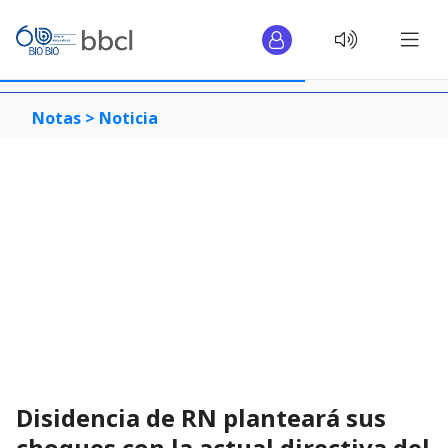
Notas >
Noticia
Disidencia de RN planteará sus
choques con la actual directiva del