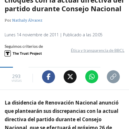
partido durante Consejo Nacional
Por
Nathaly Álvarez
Lunes 14 noviembre de 2011 | Publicado a las 20:05
Seguimos criterios de
Ética y transparencia de BBCL
293
visitas
La disidencia de Renovación Nacional anunció
que plantearán sus discrepancias con la actual
directiva del partido durante el Consejo
Nacional, que se efectuará el próximo 26 de