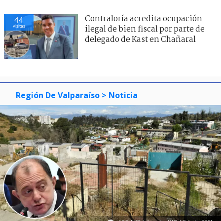
Contraloría acredita ocupación
44
visitas
ilegal de bien fiscal por parte de
delegado de Kast en Chañaral
Región De Valparaíso
> Noticia