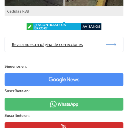
Cedidas RBB
¿ENCONTRASTE UN
AVÍSANOS
ERROR?
Revisa nuestra página de correcciones
Síguenos en:
Suscríbete en:
Suscríbete en: