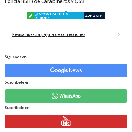
Policial (SIP) de Carabineros y OS9.
¿ENCONTRASTE UN
AVÍSANOS
ERROR?
Revisa nuestra página de correcciones
Síguenos en:
Suscríbete en:
Suscríbete en: