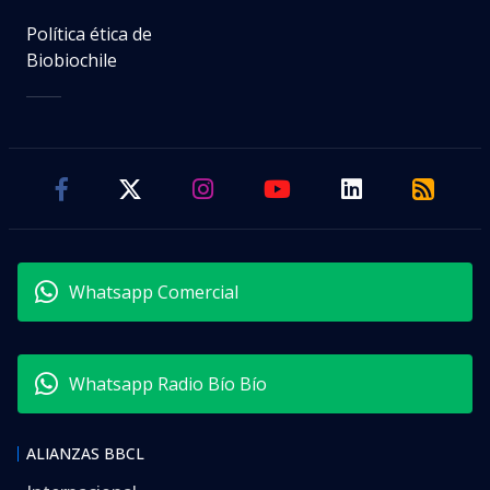
Política ética de
Biobiochile
Whatsapp Comercial
Whatsapp Radio Bío Bío
ALIANZAS BBCL