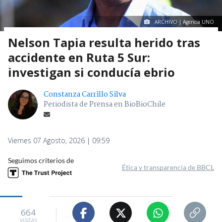
ARCHIVO | Agencia UNO
Nelson Tapia resulta herido tras
accidente en Ruta 5 Sur:
investigan si conducía ebrio
Constanza Carrillo Silva
Periodista de Prensa en BioBioChile
Viernes 07 Agosto, 2026 | 09:59
Seguimos criterios de
Ética y transparencia de BBCL
664
visitas