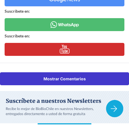
Suscríbete en:
Suscríbete en:
Mostrar Comentarios