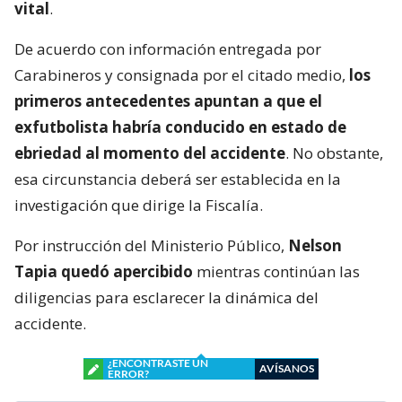
vital
.
De acuerdo con información entregada por
Carabineros y consignada por el citado medio,
los
primeros antecedentes apuntan a que el
exfutbolista habría conducido en estado de
ebriedad al momento del accidente
. No obstante,
esa circunstancia deberá ser establecida en la
investigación que dirige la Fiscalía.
Por instrucción del Ministerio Público,
Nelson
Tapia quedó apercibido
mientras continúan las
diligencias para esclarecer la dinámica del
accidente.
¿ENCONTRASTE UN
AVÍSANOS
ERROR?