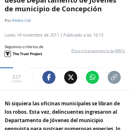
de municipio de Concepción
Por
Pedro Cid
Lunes 14 noviembre de 2011 | Publicado a las 16:13
Seguimos criterios de
Ética y transparencia de BBCL
327
visitas
Ni siquiera las oficinas municipales se libran de
los robos. Esta vez, delincuentes ingresaron al
Departamento de Jóvenes del municipio
penquista para sustraer numerosas especies, lo