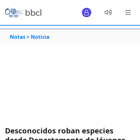
Notas >
Noticia
Desconocidos roban especies
desde Departamento de Jóvenes