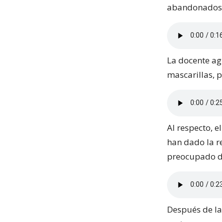
abandonados 
La docente ag
mascarillas, 
Al respecto, e
han dado la r
preocupado de
Después de la