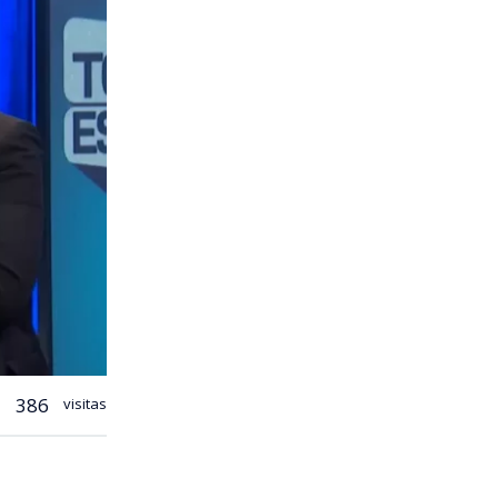
386
visitas
mientos