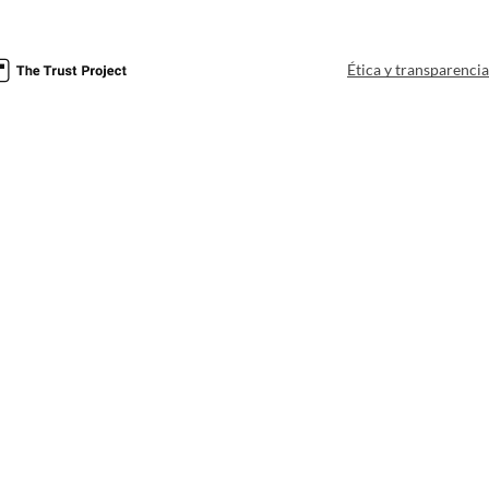
Ética y transparenci