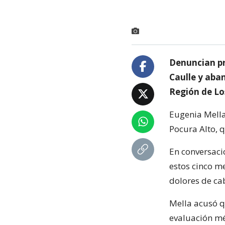
Denuncian pr
Caulle y aban
Región de Lo
Eugenia Mella 
Pocura Alto, 
En conversaci
estos cinco m
dolores de ca
Mella acusó q
evaluación méd