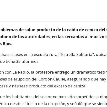
oblemas de salud producto de la caída de ceniza del
dono de las autoridades, en las cercanías al macizo 
s Ríos.
hace clases en la escuela rural “Estrella Solitaria”, ubic
que tiene 35 alumnos.
ón con La Radio, la profesora entregó un dramático test
eses de erupción del Cordón Caulle, asegurando que hay
beza y náuseas producto del exceso de ceniza.
ue los habitantes del sector no han sido sometidos a ni
ica desde el inicio de la erupción, y señaló que se sient