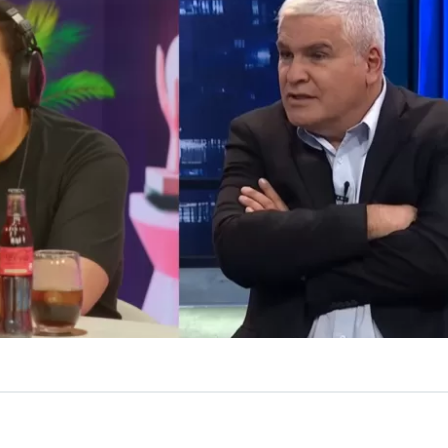
ulio César Rodríguez salió a responder los cuestiona