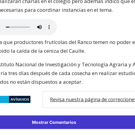
alizarán charlas en el colegio pero además indicó que él
necesarias para coordinar instancias en el tema.
a que productores frutícolas del Ranco temen no poder 
do la caída de la ceniza del Caulle.
stituto Nacional de Investigación y Tecnología Agraria y 
aría tres días después de cada cosecha en realizar estudi
ados no están dispuestos a aceptar.
Revisa nuestra página de correccione
AVÍSANOS
Mostrar Comentarios