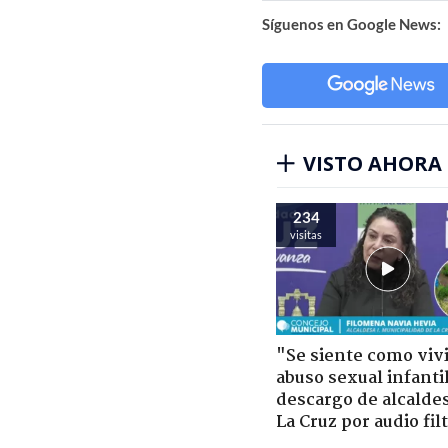
Síguenos en Google News:
VISTO AHORA
234
visitas
"Se siente como viv
abuso sexual infantil
descargo de alcalde
La Cruz por audio fil