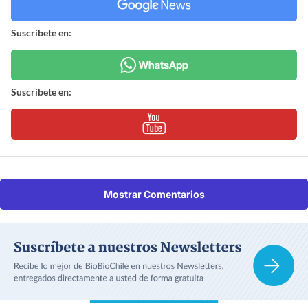
Suscríbete en:
Suscríbete en:
Mostrar Comentarios