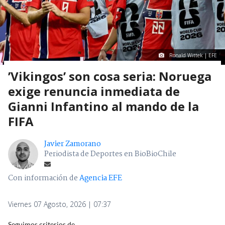
Ronald Wittek | EFE
’Vikingos’ son cosa seria: Noruega
exige renuncia inmediata de
Gianni Infantino al mando de la
FIFA
Javier Zamorano
Periodista de Deportes en BioBioChile
Con información de
Agencia EFE
Viernes 07 Agosto, 2026 | 07:37
Seguimos criterios de