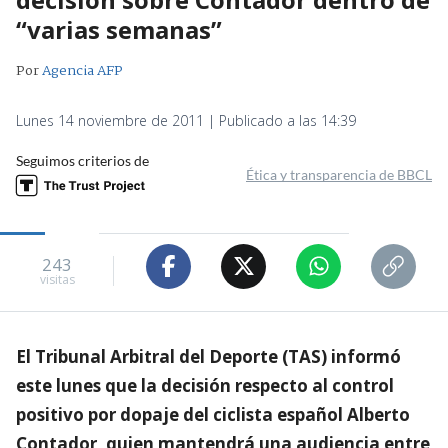
“varias semanas”
Por
Agencia AFP
Lunes 14 noviembre de 2011 | Publicado a las 14:39
Seguimos criterios de
Ética y transparencia de BBCL
243
visitas
El Tribunal Arbitral del Deporte (TAS) informó
este lunes que la decisión respecto al control
positivo por dopaje del ciclista español Alberto
Contador, quien mantendrá una audiencia entre