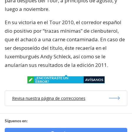
para después del Tour, a principios de agosto, y
luego a noviembre.
En su victoria en el Tour 2010, el corredor español
dio positivo por “trazas mínimas” de clenbuterol,
que él achacó a una carne contaminada. En caso de
ser desposeído del título, éste recaería en el
luxemburgués Andy Schleck, así como se le
anularían sus resultados de la edición 2011.
¿ENCONTRASTE UN
AVÍSANOS
ERROR?
Revisa nuestra página de correcciones
Síguenos en: