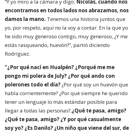
“Y yo miro a la cámara y digo:
Nicolás, cuando nos
encontramos en todos lados nos abrazamos, nos
damos la mano.
Tenemos una historia juntos que
yo, por respeto, aquí no la voy a contar. En la que yo
he sido muy generoso contigo, muy generoso, ¿Y me
estás rasqueando, huevón?”, partió diciendo
Rodríguez.
“¿Por qué nací en Hualpén? ¿Porqué me me
pongo mi polera de July? ¿Por qué ando con
polerones todo el día?
¿Por qué soy un huevón que
habla corrientemente? ¿Por qué siempre he querido
tener un lenguaje lo más estándar posible para
llegar a todas las personas?,
¿Qué te pasa, amigo?
¿Qué te pasa, amigo? ¿Y por qué casualmente
soy yo? ¿Es Danilo? ¿Un niño que viene del sur, de