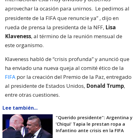
aprovechar la ocasión para unirnos.
Le pedimos al
presidente de la FIFA que renuncie ya”
, dijo en
rueda de prensa la presidenta de la NFF,
Lisa
Klaveness
, al término de la reunión mensual de
este organismo.
Klaveness habló de “crisis profunda” y anunció que
ha enviado una nueva queja al comité ético de la
FIFA
por la creación del Premio de la Paz, entregado
al presidente de Estados Unidos,
Donald Trump
,
entre otras cuestiones.
Lee también...
"Querido presidente": Argentina y
’Chiqui’ Tapia le prestan ropa a
Infantino ante crisis en la FIFA