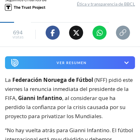
Ética y transparencia de BBCL
694
visitas
VER RESUMEN
La
Federación Noruega de Fútbol
(NFF) pidió este
viernes la renuncia inmediata del presidente de la
FIFA,
Gianni Infantino
, al considerar que ha
perdido la confianza por la crisis causada por su
proyecto para privatizar los Mundiales.
“No hay vuelta atrás para Gianni Infantino. El fútbol
internacional está muy dividido y debemos