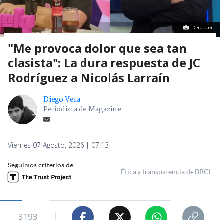
Captura
"Me provoca dolor que sea tan
clasista": La dura respuesta de JC
Rodríguez a Nicolás Larraín
Diego Vera
Periodista de Magazine
Viernes 07 Agosto, 2026 | 07:13
Seguimos criterios de
Ética y transparencia de BBCL
3193