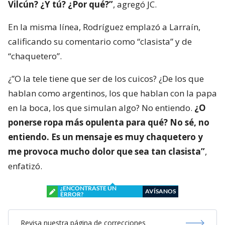
Vilcún? ¿Y tú? ¿Por qué?”
, agregó JC.
En la misma línea, Rodríguez emplazó a Larraín,
calificando su comentario como “clasista” y de
“chaquetero”.
¿”O la tele tiene que ser de los cuicos? ¿De los que
hablan como argentinos, los que hablan con la papa
en la boca, los que simulan algo? No entiendo.
¿O
ponerse ropa más opulenta para qué? No sé, no
entiendo. Es un mensaje es muy chaquetero y
me provoca mucho dolor que sea tan clasista”
,
enfatizó.
¿ENCONTRASTE UN
AVÍSANOS
ERROR?
Revisa nuestra página de correcciones