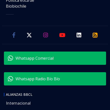
Política ética de
Biobiochile
Whatsapp Comercial
Whatsapp Radio Bío Bío
ALIANZAS BBCL
Internacional