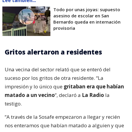
Lee también...
Todo por unas joyas: supuesto
asesino de escolar en San
Bernardo queda en internación
provisoria
Gritos alertaron a residentes
Una vecina del sector relató que se enteró del
suceso por los gritos de otra residente. “La
impresión y lo único que
gritaban era que habían
matado a un vecino
”, declaró a
La Radio
la
testigo.
“A través de la Sosafe empezaron a llegar y recién
nos enteramos que habían matado a alguien y que