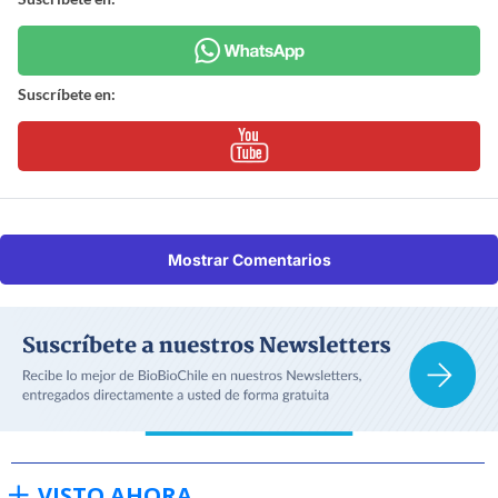
Suscríbete en:
Mostrar Comentarios
VISTO AHORA