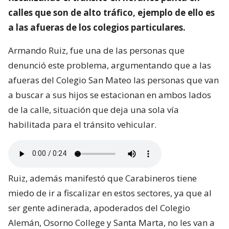
calles que son de alto tráfico, ejemplo de ello es
a las afueras de los colegios particulares.
Armando Ruiz, fue una de las personas que
denunció este problema, argumentando que a las
afueras del Colegio San Mateo las personas que van
a buscar a sus hijos se estacionan en ambos lados
de la calle, situación que deja una sola vía
habilitada para el tránsito vehicular.
Ruiz, además manifestó que Carabineros tiene
miedo de ir a fiscalizar en estos sectores, ya que al
ser gente adinerada, apoderados del Colegio
Alemán, Osorno College y Santa Marta, no les van a