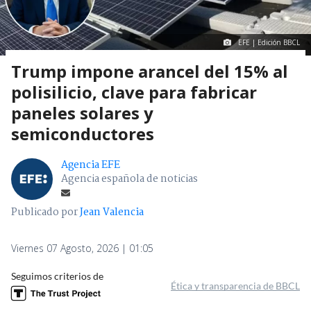
EFE | Edición BBCL
Trump impone arancel del 15% al
polisilicio, clave para fabricar
paneles solares y
semiconductores
Agencia EFE
Agencia española de noticias
Publicado por
Jean Valencia
Viernes 07 Agosto, 2026 | 01:05
Seguimos criterios de
Ética y transparencia de BBCL