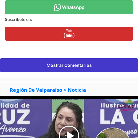
Suscríbete en:
Mostrar Comentarios
Región De Valparaíso
> Noticia