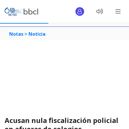
Notas >
Noticia
Acusan nula fiscalización policial
en afueras de colegios