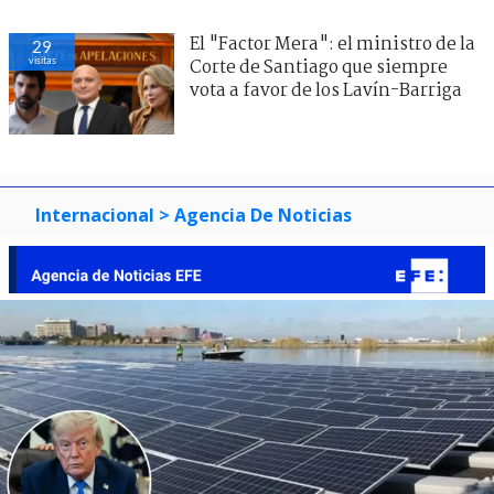
El "Factor Mera": el ministro de la
29
visitas
Corte de Santiago que siempre
vota a favor de los Lavín-Barriga
Internacional
> Agencia De Noticias