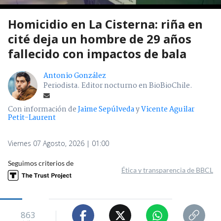
Homicidio en La Cisterna: riña en
cité deja un hombre de 29 años
fallecido con impactos de bala
Antonio González
Periodista. Editor nocturno en BioBioChile.
Con información de
Jaime Sepúlveda
y
Vicente Aguilar
Petit-Laurent
Viernes 07 Agosto, 2026 | 01:00
Seguimos criterios de
Ética y transparencia de BBCL
863