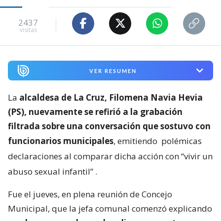
2437
visitas
VER RESUMEN
La
alcaldesa de La Cruz, Filomena Navia Hevia
(PS), nuevamente se refirió a la grabación
filtrada sobre una conversación que sostuvo con
funcionarios municipales
, emitiendo
polémicas
declaraciones al comparar dicha acción con “vivir un
abuso sexual infantil”
.
Fue el jueves, en plena reunión de Concejo
Municipal, que la jefa comunal comenzó explicando