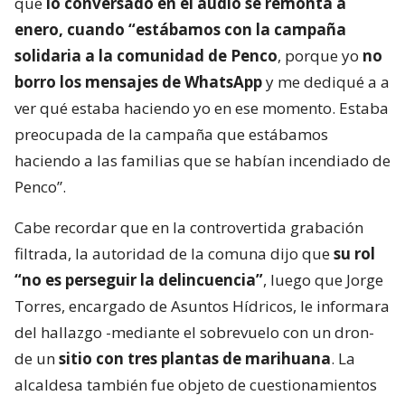
que
lo conversado en el audio se remonta a
enero, cuando “estábamos con la campaña
solidaria a la comunidad de Penco
, porque yo
no
borro los mensajes de WhatsApp
y me dediqué a a
ver qué estaba haciendo yo en ese momento. Estaba
preocupada de la campaña que estábamos
haciendo a las familias que se habían incendiado de
Penco”.
Cabe recordar que en la controvertida grabación
filtrada, la autoridad de la comuna dijo que
su rol
“no es perseguir la delincuencia”
, luego que Jorge
Torres, encargado de Asuntos Hídricos, le informara
del hallazgo -mediante el sobrevuelo con un dron-
de un
sitio con tres plantas de marihuana
. La
alcaldesa también fue objeto de cuestionamientos