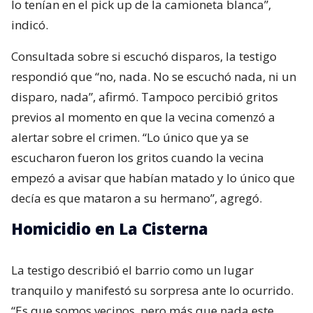
lo tenían en el pick up de la camioneta blanca”,
indicó.
Consultada sobre si escuchó disparos, la testigo
respondió que “no, nada. No se escuchó nada, ni un
disparo, nada”, afirmó. Tampoco percibió gritos
previos al momento en que la vecina comenzó a
alertar sobre el crimen. “Lo único que ya se
escucharon fueron los gritos cuando la vecina
empezó a avisar que habían matado y lo único que
decía es que mataron a su hermano”, agregó.
Homicidio en La Cisterna
La testigo describió el barrio como un lugar
tranquilo y manifestó su sorpresa ante lo ocurrido.
“Es que somos vecinos, pero más que nada este