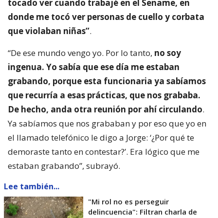
tocado ver cuando trabajé en el Sename, en
donde me tocó ver personas de cuello y corbata
que violaban niñas”
.
“De ese mundo vengo yo. Por lo tanto,
no soy
ingenua. Yo sabía que ese día me estaban
grabando, porque esta funcionaria ya sabíamos
que recurría a esas prácticas, que nos grababa.
De hecho, anda otra reunión por ahí circulando
.
Ya sabíamos que nos grababan y por eso que yo en
el llamado telefónico le digo a Jorge: ‘¿Por qué te
demoraste tanto en contestar?’. Era lógico que me
estaban grabando”, subrayó.
Lee también...
"Mi rol no es perseguir
delincuencia": Filtran charla de