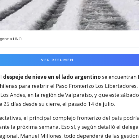
Agencia UNO
VER RESUMEN
el
despeje de nieve en el lado argentino
se encuentran 
hilenas para reabrir el Paso Fronterizo Los Libertadores
Los Andes, en la región de Valparaíso, y que este sábado
25 días desde su cierre, el pasado 14 de julio.
ctativas, el principal complejo fronterizo del país podría
ante la próxima semana. Eso sí, y según detalló el deleg
regional, Manuel Millones, todo dependerá de las gestion