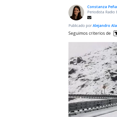
Constanza Peña
Periodista Radio 
Publicado por
Alejandro Al
Seguimos criterios de