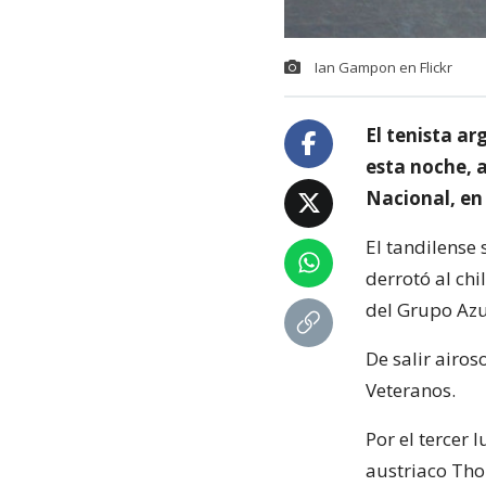
Ian Gampon en Flickr
El tenista a
esta noche, a
Nacional, en
El tandilense 
derrotó al ch
del Grupo Azu
De salir airo
Veteranos.
Por el tercer 
austriaco Tho