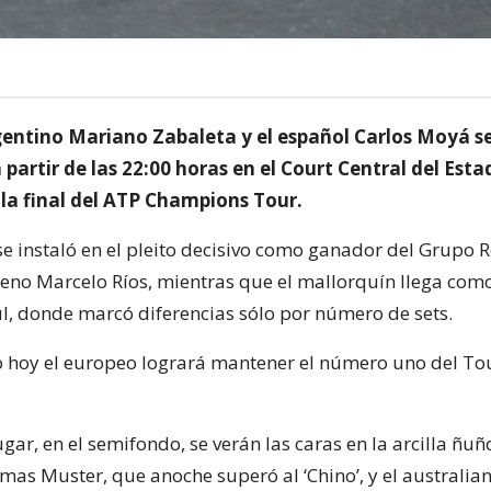
rgentino Mariano Zabaleta y el español Carlos Moyá 
 partir de las 22:00 horas en el Court Central del Esta
 la final del ATP Champions Tour.
se instaló en el pleito decisivo como ganador del Grupo 
ileno Marcelo Ríos, mientras que el mallorquín llega com
l, donde marcó diferencias sólo por número de sets.
so hoy el europeo logrará mantener el número uno del To
lugar, en el semifondo, se verán las caras en la arcilla ñuñ
mas Muster, que anoche superó al ‘Chino’, y el australi