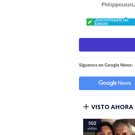
Philippoussis
¿ENCONTRASTE UN
ERROR?
Síguenos en Google News:
VISTO AHORA
502
visitas