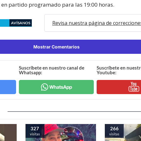
, en partido programado para las 19:00 horas.
Revisa nuestra página de correccione
AVÍSANOS
Mostrar Comentarios
Suscríbete en nuestro canal de
Suscríbete en nuestr
Whatsapp:
Youtube:
327
266
visitas
visitas