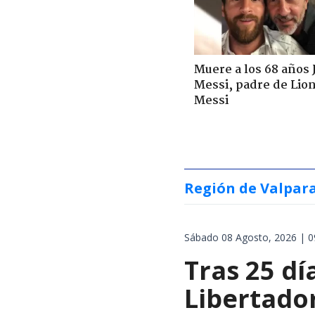
Muere a los 68 años 
Messi, padre de Lio
Messi
Región de Valpar
Sábado 08 Agosto, 2026 | 0
Tras 25 dí
Libertador