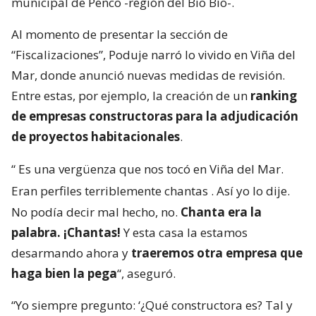
municipal de Penco -región del Bío Bío-.
Al momento de presentar la sección de
“Fiscalizaciones”, Poduje narró lo vivido en Viña del
Mar, donde anunció nuevas medidas de revisión.
Entre estas, por ejemplo, la creación de un
ranking
de empresas constructoras para la adjudicación
de proyectos habitacionales
.
“
Es una vergüenza que nos tocó en Viña del Mar.
Eran perfiles terriblemente chantas
. Así yo lo dije.
No podía decir mal hecho, no.
Chanta era la
palabra. ¡Chantas!
Y esta casa la estamos
desarmando ahora y
traeremos otra empresa que
haga bien la pega
“, aseguró.
“Yo siempre pregunto: ‘¿Qué constructora es? Tal y