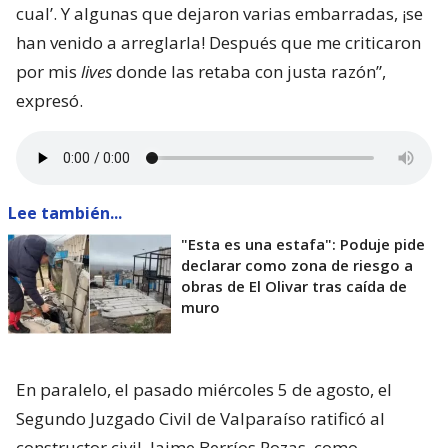
cual’. Y algunas que dejaron varias embarradas, ¡se
han venido a arreglarla! Después que me criticaron
por mis
lives
donde las retaba con justa razón”,
expresó.
Lee también...
"Esta es una estafa": Poduje pide
declarar como zona de riesgo a
obras de El Olivar tras caída de
muro
En paralelo, el pasado miércoles 5 de agosto, el
Segundo Juzgado Civil de Valparaíso ratificó al
constructor civil, Jaime Berríos Pozas, como