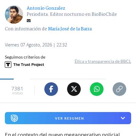
Antonio Gonzalez
Periodista. Editor nocturno en BioBioChile
Con información de
María José de la Barra
Viernes 07 Agosto, 2026 | 22:32
Seguimos criterios de
Ética y transparencia de BBCL
7381
visitas
VER RESUMEN
En el contexto del nuevo megaoperativo policial