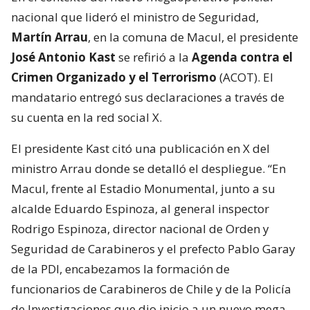
nacional que lideró el ministro de Seguridad,
Martín Arrau
, en la comuna de Macul, el presidente
José Antonio Kast
se refirió a la
Agenda contra el
Crimen Organizado y el Terrorismo
(ACOT). El
mandatario entregó sus declaraciones a través de
su cuenta en la red social X.
El presidente Kast citó una publicación en X del
ministro Arrau donde se detalló el despliegue. “En
Macul, frente al Estadio Monumental, junto a su
alcalde Eduardo Espinoza, al general inspector
Rodrigo Espinoza, director nacional de Orden y
Seguridad de Carabineros y el prefecto Pablo Garay
de la PDI, encabezamos la formación de
funcionarios de Carabineros de Chile y de la Policía
de Investigaciones que dio inicio a un nuevo mega