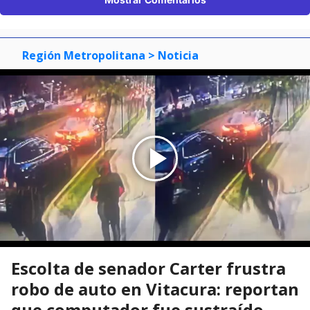
Región Metropolitana
> Noticia
Escolta de senador Carter frustra
robo de auto en Vitacura: reportan
que computador fue sustraído