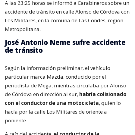
A las 23:25 horas se informó a Carabineros sobre un
accidente de tránsito en calle Alonso de Córdova con
Los Militares, en la comuna de Las Condes, región
Metropolitana.
José Antonio Neme sufre accidente
de tránsito
Según la información preliminar, el vehículo
particular marca Mazda, conducido por el
periodista de Mega, mientras circulaba por Alonso
de Córdova en dirección al sur,
habría colisionado
con el conductor de una motocicleta
, quien lo
hacía por la calle Los Militares de oriente a
poniente.
A raíz del accidente,
el conductor de la