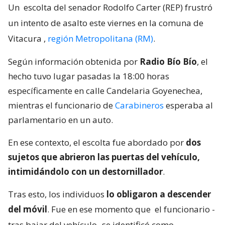
Un
escolta del senador Rodolfo Carter (REP) frustró
un intento de asalto este viernes en la comuna de
Vitacura
,
región Metropolitana (RM)
.
Según información obtenida por
Radio Bío Bío
, el
hecho tuvo lugar pasadas la 18:00 horas
específicamente en calle Candelaria Goyenechea,
mientras el funcionario de
Carabineros
esperaba al
parlamentario en un auto.
En ese contexto, el escolta fue abordado por
dos
sujetos que abrieron las puertas del vehículo,
intimidándolo con un destornillador
.
Tras esto, los individuos
lo obligaron a descender
del móvil
. Fue en ese momento que
el funcionario -
tras bajar del vehículo- se identificó como