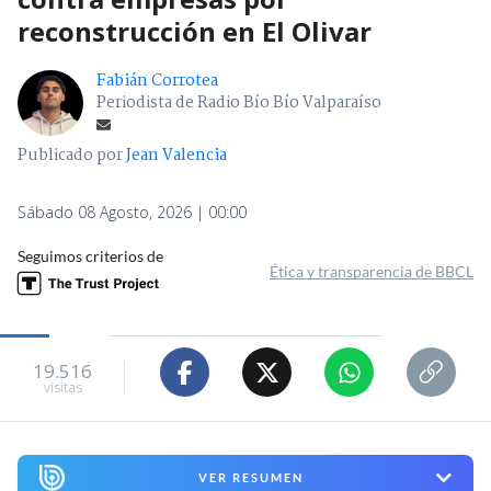
reconstrucción en El Olivar
Fabián Corrotea
Periodista de Radio Bío Bío Valparaíso
Publicado por
Jean Valencia
Sábado 08 Agosto, 2026 | 00:00
Seguimos criterios de
Ética y transparencia de BBCL
19.516
visitas
VER RESUMEN