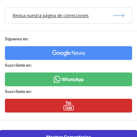
Revisa nuestra página de correcciones
Síguenos en:
Suscríbete en:
Suscríbete en:
Mostrar Comentarios