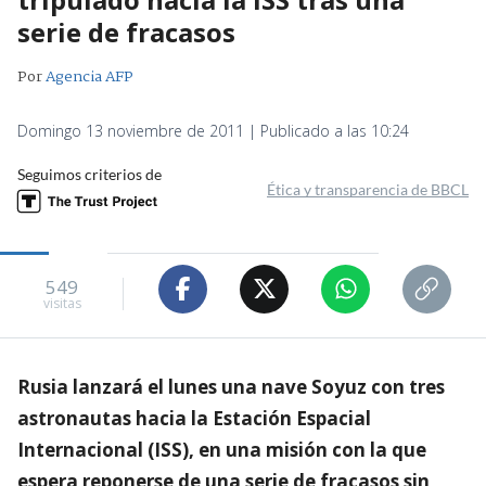
serie de fracasos
Por
Agencia AFP
Domingo 13 noviembre de 2011 | Publicado a las 10:24
Seguimos criterios de
Ética y transparencia de BBCL
549
visitas
Rusia lanzará el lunes una nave Soyuz con tres
astronautas hacia la Estación Espacial
Internacional (ISS), en una misión con la que
espera reponerse de una serie de fracasos sin