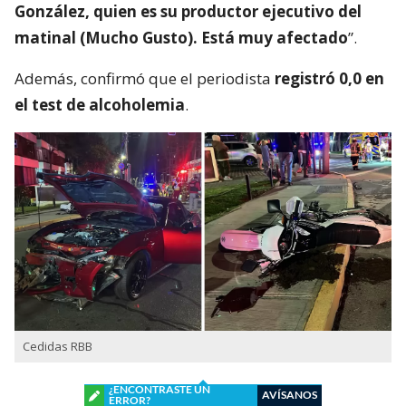
González, quien es su productor ejecutivo del
matinal (Mucho Gusto). Está muy afectado
”.
Además, confirmó que el periodista
registró 0,0 en
el test de alcoholemia
.
Cedidas RBB
¿ENCONTRASTE UN
AVÍSANOS
ERROR?