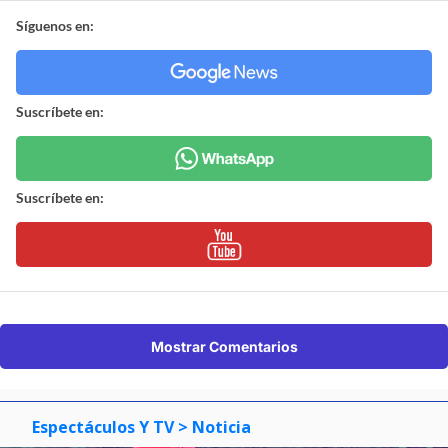
Síguenos en:
Suscríbete en:
Suscríbete en:
Mostrar Comentarios
Espectáculos Y TV
> Noticia