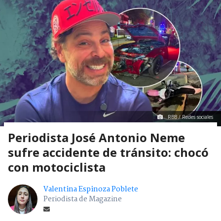
RBB / Redes sociales
Periodista José Antonio Neme
sufre accidente de tránsito: chocó
con motociclista
Valentina Espinoza Poblete
Periodista de Magazine