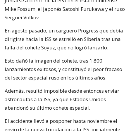
juntarse a bordo de la ISS con el estadounidense
Mike Fossum, el japonés Satoshi Furukawa y el ruso
Serguei Volkov.
En agosto pasado, un carguero Progress que debía
dirigirse hacia la ISS se estrelló en Siberia tras una
falla del cohete Soyuz, que no logró lanzarlo.
Esto dañó la imagen del cohete, tras 1.800
lanzamientos exitosos, y constituyó el peor fracaso
del sector espacial ruso en los últimos años.
Además, resultó imposible desde entonces enviar
astronautas a la ISS, ya que Estados Unidos
abandonó su último cohete espacial.
El accidente llevó a posponer hasta noviembre el
envío de la nueva tripulación a la ISS, inicialmente