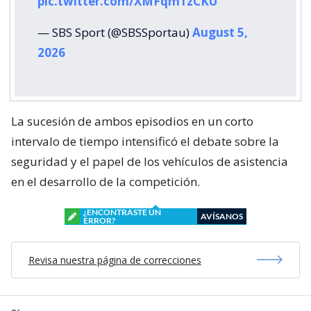
pic.twitter.com/XMFqm1zCKU
— SBS Sport (@SBSSportau)
August 5,
2026
La sucesión de ambos episodios en un corto
intervalo de tiempo intensificó el debate sobre la
seguridad y el papel de los vehículos de asistencia
en el desarrollo de la competición.
¿ENCONTRASTE UN
AVÍSANOS
ERROR?
Revisa nuestra página de correcciones