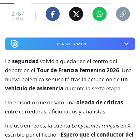
2787
visitas
VER RESUMEN
La
seguridad
volvió a quedar en el centro del
debate en el
Tour de Francia femenino 2026
. Una
nueva polémica se suscitó tras la actuación de
un
vehículo de asistencia
durante la sexta etapa.
Un episodio que desató una
oleada de críticas
entre corredoras, aficionados y analistas.
Incluso en redes, la cuenta
Le Cyclisme Français
en X
escribió por el hecho: “
Espero que el conductor del