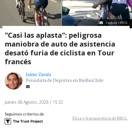
Captura I RRSS
"Casi las aplasta": peligrosa
maniobra de auto de asistencia
desató furia de ciclista en Tour
francés
Jaime Zavala
Periodista de Deportes en BioBioChile
Jueves 06 Agosto, 2026 | 15:32
Seguimos criterios de
Ética y transparencia de BBCL