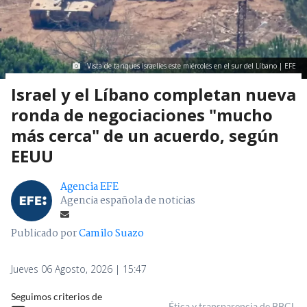
Vista de tanques israelíes este miércoles en el sur del Líbano | EFE
Israel y el Líbano completan nueva
ronda de negociaciones "mucho
más cerca" de un acuerdo, según
EEUU
Agencia EFE
Agencia española de noticias
Publicado por
Camilo Suazo
Jueves 06 Agosto, 2026 | 15:47
Seguimos criterios de
Ética y transparencia de BBCL