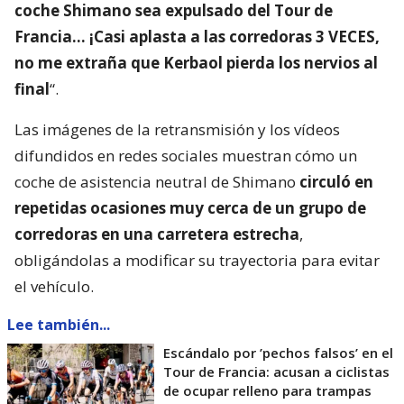
coche Shimano sea expulsado del Tour de
Francia… ¡Casi aplasta a las corredoras 3 VECES,
no me extraña que Kerbaol pierda los nervios al
final
“.
Las imágenes de la retransmisión y los vídeos
difundidos en redes sociales muestran cómo un
coche de asistencia neutral de Shimano
circuló en
repetidas ocasiones muy cerca de un grupo de
corredoras en una carretera estrecha
,
obligándolas a modificar su trayectoria para evitar
el vehículo.
Lee también...
Escándalo por ’pechos falsos’ en el
Tour de Francia: acusan a ciclistas
de ocupar relleno para trampas