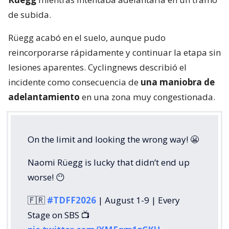
de subida.
Rüegg acabó en el suelo, aunque pudo
reincorporarse rápidamente y continuar la etapa sin
lesiones aparentes. Cyclingnews describió el
incidente como consecuencia de
una maniobra de
adelantamiento
en una zona muy congestionada.
On the limit and looking the wrong way! 😬
Naomi Rüegg is lucky that didn’t end up
worse! 😶
🇫🇷
#TDFF2026
| August 1-9 | Every
Stage on SBS 📺