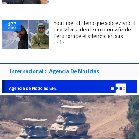
Youtuber chileno que sobrevivió al
177
visitas
mortal accidente en montaña de
Perú rompe el silencio en sus
redes
Internacional
> Agencia De Noticias