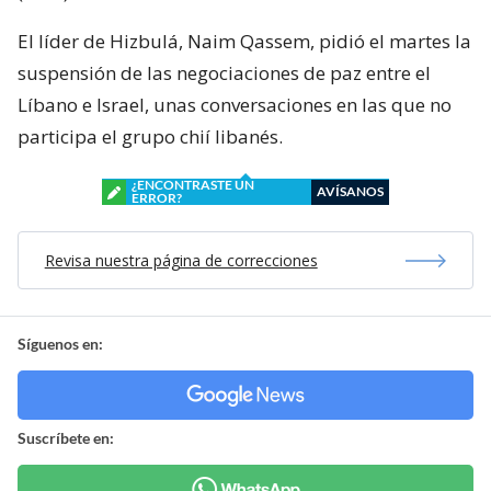
El líder de Hizbulá, Naim Qassem, pidió el martes la
suspensión de las negociaciones de paz entre el
Líbano e Israel, unas conversaciones en las que no
participa el grupo chií libanés.
¿ENCONTRASTE UN
AVÍSANOS
ERROR?
Revisa nuestra página de correcciones
Síguenos en:
Suscríbete en: