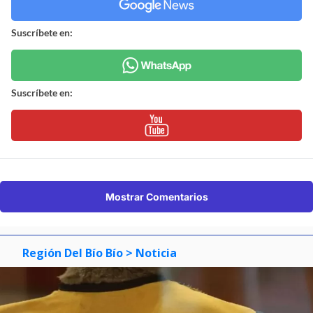
Suscríbete en:
Suscríbete en:
Mostrar Comentarios
Región Del Bío Bío
> Noticia