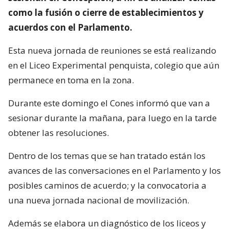
como la fusión o cierre de establecimientos y
acuerdos con el Parlamento.
Esta nueva jornada de reuniones se está realizando
en el Liceo Experimental penquista, colegio que aún
permanece en toma en la zona.
Durante este domingo el Cones informó que van a
sesionar durante la mañana, para luego en la tarde
obtener las resoluciones.
Dentro de los temas que se han tratado están los
avances de las conversaciones en el Parlamento y los
posibles caminos de acuerdo; y la convocatoria a
una nueva jornada nacional de movilización.
Además se elabora un diagnóstico de los liceos y