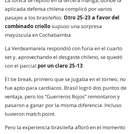
La tónica se repitió en la tercera manga, donde la
aplicada defensa chilena complicó por varios
pasajes a los brasileños.
Otro 25-23 a favor del
combinado criollo
supuso una sorpresa
mayúscula en Cochabamba.
La Verdeamarela respondió con furia en el cuarto
set y, aprovechando el desgaste chileno, se quedó
con el parcial
por un claro 25-13
.
El tie break, primero que se jugaba en el torneo, no
fue apto para cardíacos. Brasil logró dos puntos de
ventaja, pero los “Guerreros Rojos” remontaron y
pasaron a ganar por la misma diferencia. Incluso
tuvieron match point.
Pero la experiencia brasileña afloró en el momento