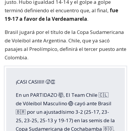
justo. Hubo igualdad 14-14 y el golpe a golpe
terminó definiendo el encuentro que, al final,
fue
19-17 a favor de la Verdeamarela
.
Brasil jugará por el título de la Copa Sudamericana
de Voleibol ante Argentina. Chile, que ya sacó
pasajes al Preolímpico, definirá el tercer puesto ante
Colombia.
¡CASI CASIIII! 🥵👏
En un PARTIDAZO 🤯, El Team Chile 🇨🇱
de Vóleibol Masculino 🏐 cayó ante Brasil
🇧🇷 por un ajustadísimo 3-2 (25-17, 23-
25, 23-25, 25-13 y 19-17) en las semis de la
Copa Sudamericana de Cochabamba 🇧🇴.