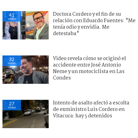
Doctora Cordero y el fin de su
41
visitas
relación con Eduardo Fuentes: "Me
tenía odio y envidia. Me
detestaba"
Video revela cómo se originó el
32
visitas
accidente entre José Antonio
Neme y un motociclista en Las
Condes
Intento de asalto afectó a escolta
27
visitas
de exministro Luis Cordero en
Vitacura: hay 5 detenidos