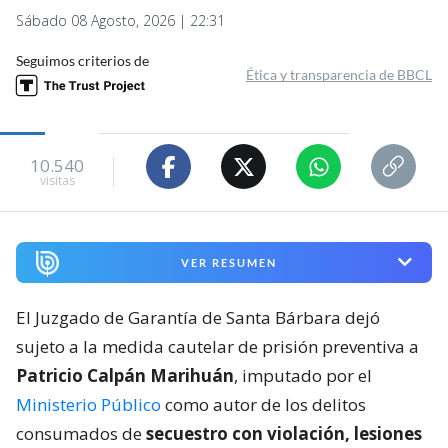
Sábado 08 Agosto, 2026 | 22:31
Seguimos criterios de
Ética y transparencia de BBCL
10.540
visitas
VER RESUMEN
El Juzgado de Garantía de Santa Bárbara dejó
sujeto a la medida cautelar de prisión preventiva a
Patricio Calpán Marihuán
, imputado por el
Ministerio Público
como autor de los delitos
consumados de
secuestro con violación, lesiones