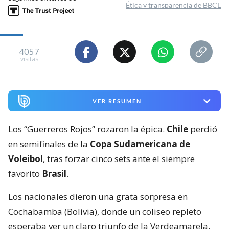
Ética y transparencia de BBCL
4057
visitas
VER RESUMEN
Los “Guerreros Rojos” rozaron la épica.
Chile
perdió
en semifinales de la
Copa Sudamericana de
Voleibol
, tras forzar cinco sets ante el siempre
favorito
Brasil
.
Los nacionales dieron una grata sorpresa en
Cochabamba (Bolivia), donde un coliseo repleto
esperaba ver un claro triunfo de la Verdeamarela.