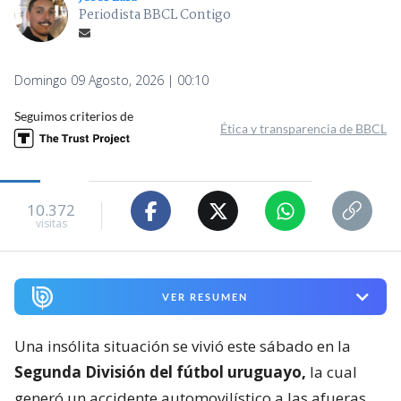
Periodista BBCL Contigo
Domingo 09 Agosto, 2026 | 00:10
Seguimos criterios de
Ética y transparencia de BBCL
10.372
visitas
VER RESUMEN
Una insólita situación se vivió este sábado en la
Segunda División del fútbol uruguayo,
la cual
generó un accidente automovilístico a las afueras