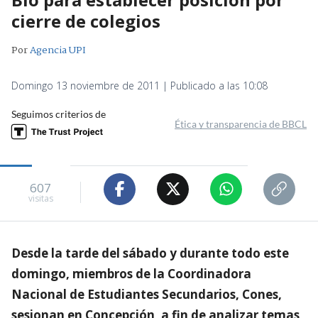
cierre de colegios
Por
Agencia UPI
Domingo 13 noviembre de 2011 | Publicado a las 10:08
Seguimos criterios de
Ética y transparencia de BBCL
607
visitas
Desde la tarde del sábado y durante todo este
domingo, miembros de la Coordinadora
Nacional de Estudiantes Secundarios, Cones,
sesionan en Concepción, a fin de analizar temas