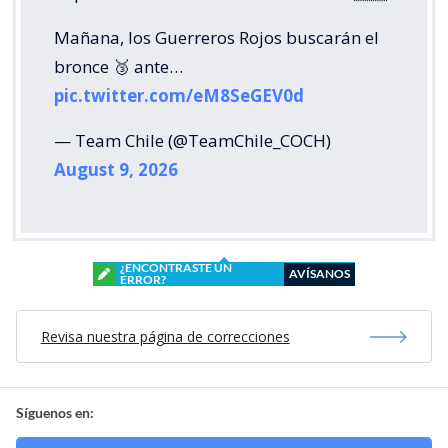
Mañana, los Guerreros Rojos buscarán el
bronce 🥉 ante…
pic.twitter.com/eM8SeGEV0d
— Team Chile (@TeamChile_COCH)
August 9, 2026
¿ENCONTRASTE UN
AVÍSANOS
ERROR?
Revisa nuestra página de correcciones
Síguenos en: