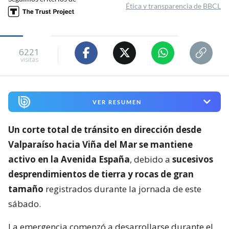
Ética y transparencia de BBCL
6221
visitas
VER RESUMEN
Un corte total de tránsito en dirección desde
Valparaíso hacia Viña del Mar se mantiene
activo en la Avenida España
, debido a
sucesivos
desprendimientos de tierra y rocas de gran
tamaño
registrados durante la jornada de este
sábado.
La emergencia comenzó a desarrollarse durante el