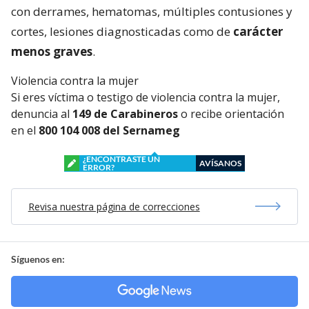
con derrames, hematomas, múltiples contusiones y
cortes, lesiones diagnosticadas como de
carácter
menos graves
.
Violencia contra la mujer
Si eres víctima o testigo de violencia contra la mujer,
denuncia al
149 de Carabineros
o recibe orientación
en el
800 104 008 del Sernameg
¿ENCONTRASTE UN
AVÍSANOS
ERROR?
Revisa nuestra página de correcciones
Síguenos en: