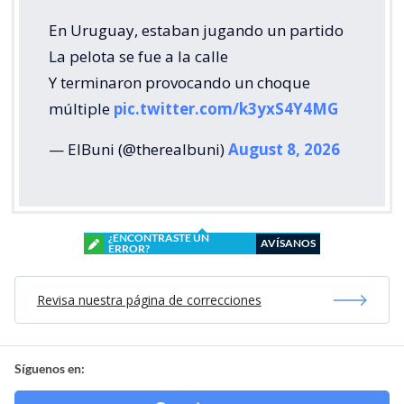
En Uruguay, estaban jugando un partido
La pelota se fue a la calle
Y terminaron provocando un choque
múltiple
pic.twitter.com/k3yxS4Y4MG
— ElBuni (@therealbuni)
August 8, 2026
¿ENCONTRASTE UN
AVÍSANOS
ERROR?
Revisa nuestra página de correcciones
Síguenos en: