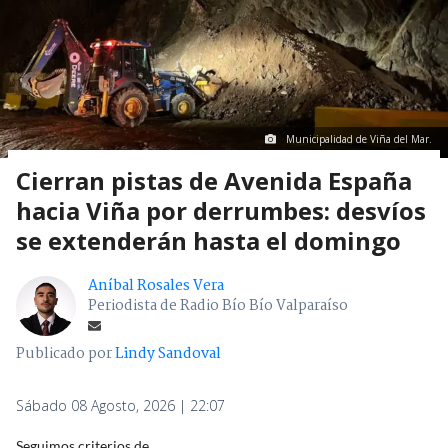
Municipalidad de Viña del Mar.
Cierran pistas de Avenida España
hacia Viña por derrumbes: desvíos
se extenderán hasta el domingo
Aníbal Rosales Vera
Periodista de Radio Bío Bío Valparaíso
Publicado por
Lindy Sandoval
Sábado 08 Agosto, 2026 | 22:07
Seguimos criterios de