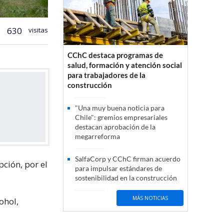
630
visitas
CChC destaca programas de
salud, formación y atención social
para trabajadores de la
construcción
"Una muy buena noticia para
Chile": gremios empresariales
destacan aprobación de la
megarreforma
SalfaCorp y CChC firman acuerdo
ción, por el
para impulsar estándares de
sostenibilidad en la construcción
MÁS NOTICIAS
ohol,