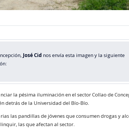
ncepción,
José Cid
nos envía esta imagen y la siguiente
ón:
nciar la pésima iluminación en el sector Collao de Concep
n detrás de la Universidad del Bío-Bío.
arias las pandillas de jóvenes que consumen drogas y alc
nquir, las que afectan al sector.