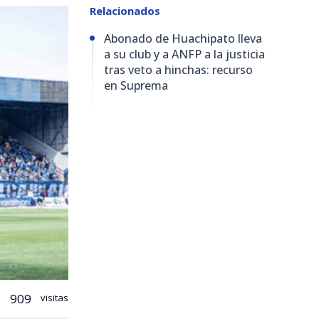
Relacionados
Abonado de Huachipato lleva
a su club y a ANFP a la justicia
tras veto a hinchas: recurso
en Suprema
909
visitas