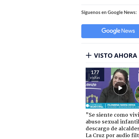
Síguenos en Google News:
VISTO AHORA
177
visitas
"Se siente como viv
abuso sexual infantil
descargo de alcalde
La Cruz por audio fil