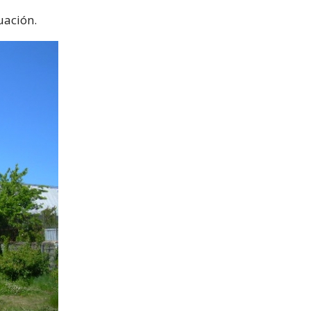
uación.