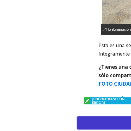
¿Y la iluminación
Esta es una s
íntegramente 
¿Tienes una 
sólo compart
FOTO CIUDA
¿ENCONTRASTE UN
ERROR?