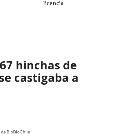
licencia
067 hinchas de
se castigaba a
a de BioBioChile