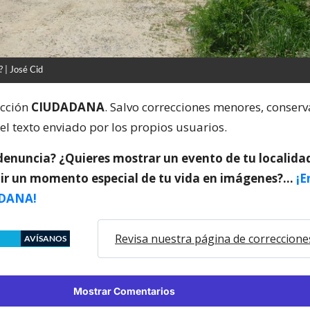
? | José Cid
ección
CIUDADANA
. Salvo correcciones menores, conser
el texto enviado por los propios usuarios.
denuncia? ¿Quieres mostrar un evento de tu localida
ir un momento especial de tu vida en imágenes?…
¡E
DANA!
Revisa nuestra página de correccione
AVÍSANOS
Mostrar Comentarios