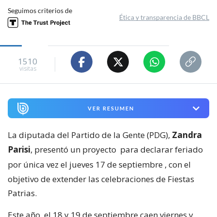
Seguimos criterios de
Ética y transparencia de BBCL
1510
visitas
VER RESUMEN
La diputada del Partido de la Gente (PDG),
Zandra
Parisi
, presentó un proyecto
para declarar feriado
por única vez el jueves 17 de septiembre
, con el
objetivo de extender las celebraciones de Fiestas
Patrias.
Este año, el 18 y 19 de septiembre caen viernes y