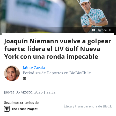
Agencia EFE
Joaquín Niemann vuelve a golpear
fuerte: lidera el LIV Golf Nueva
York con una ronda impecable
Jaime Zavala
Periodista de Deportes en BioBioChile
Jueves 06 Agosto, 2026 | 22:32
Seguimos criterios de
Ética y transparencia de BBCL