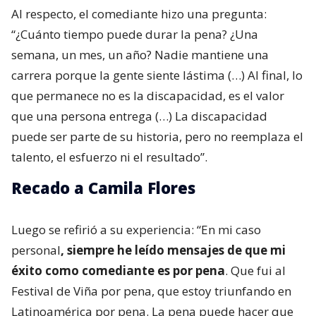
Al respecto, el comediante hizo una pregunta:
“¿Cuánto tiempo puede durar la pena? ¿Una
semana, un mes, un año? Nadie mantiene una
carrera porque la gente siente lástima (…) Al final, lo
que permanece no es la discapacidad, es el valor
que una persona entrega (…) La discapacidad
puede ser parte de su historia, pero no reemplaza el
talento, el esfuerzo ni el resultado”.
Recado a Camila Flores
Luego se refirió a su experiencia: “En mi caso
personal
, siempre he leído mensajes de que mi
éxito como comediante es por pena
. Que fui al
Festival de Viña por pena, que estoy triunfando en
Latinoamérica por pena. La pena puede hacer que