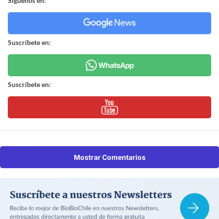
Síguenos en:
Suscríbete en:
Suscríbete en:
Mostrar Comentarios