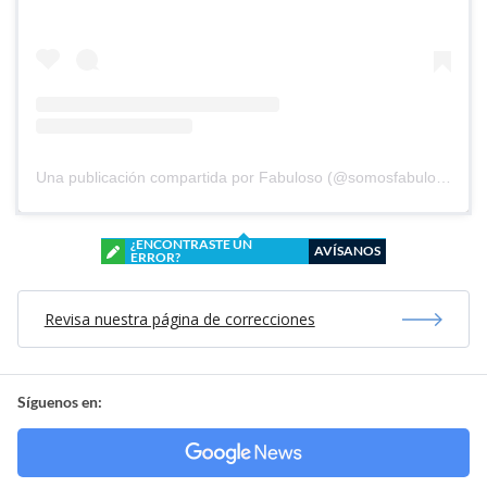
Una publicación compartida por Fabuloso (@somosfabuloso)
¿ENCONTRASTE UN
AVÍSANOS
ERROR?
Revisa nuestra página de correcciones
Síguenos en: