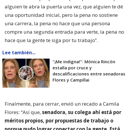
alguien te abra la puerta una vez, que alguien te dé
una oportunidad inicial, pero la pena no sostiene
una carrera, la pena no hace que una persona
compre una segunda entrada para verte, la pena no
hace que la gente te siga por tu trabajo”.
Lee también...
"¡Me indigna!": Mónica Rincón
estalla por cruce y
descalificaciones entre senadoras
Flores y Campillai
Finalmente, para cerrar, envió un recado a Camila
Flores: “Así que,
senadora, su colega ahí está por
méritos propios, por propuestas de trabajo o
porque pudo lograr conectar con la gente. Está