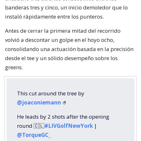
banderas tres y cinco, un inicio demoledor que lo
instaló rápidamente entre los punteros.
Antes de cerrar la primera mitad del recorrido
volvió a descontar un golpe en el hoyo ocho,
consolidando una actuación basada en la precisión
desde el tee y un sólido desempeño sobre los
greens.
This cut around the tree by
@joaconiemann
🤌
He leads by 2 shots after the opening
round 🇨🇱
#LIVGolfNewYork
|
@TorqueGC_