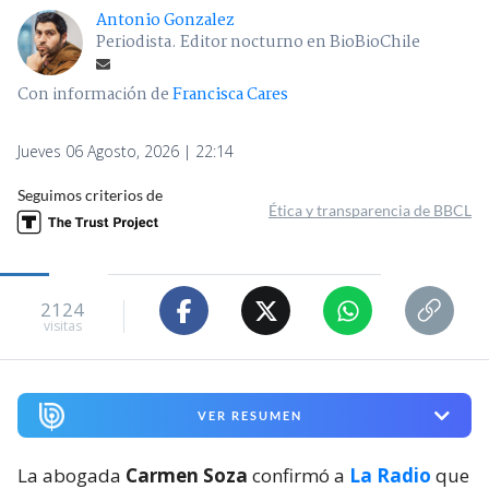
Antonio Gonzalez
Periodista. Editor nocturno en BioBioChile
Con información de
Francisca Cares
Jueves 06 Agosto, 2026 | 22:14
Seguimos criterios de
Ética y transparencia de BBCL
2124
visitas
VER RESUMEN
La abogada
Carmen Soza
confirmó a
La Radio
que