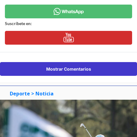
Suscríbete en:
Mostrar Comentarios
Deporte
> Noticia