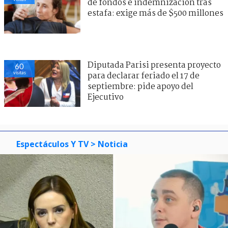
de fondos e indemnización tras
estafa: exige más de $500 millones
Diputada Parisi presenta proyecto
60
visitas
para declarar feriado el 17 de
septiembre: pide apoyo del
Ejecutivo
Espectáculos Y TV
> Noticia