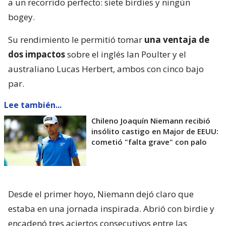
a un recorrido perfecto: siete birdies y ningún
bogey.
Su rendimiento le permitió tomar
una ventaja de
dos impactos
sobre el inglés Ian Poulter y el
australiano Lucas Herbert, ambos con cinco bajo
par.
Lee también...
Chileno Joaquín Niemann recibió
insólito castigo en Major de EEUU:
cometió "falta grave" con palo
Desde el primer hoyo, Niemann dejó claro que
estaba en una jornada inspirada. Abrió con birdie y
encadenó tres aciertos consecutivos entre las