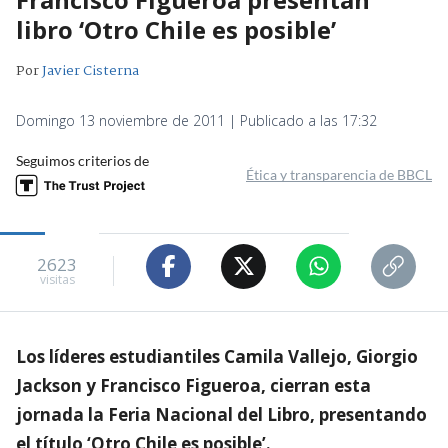
libro ‘Otro Chile es posible’
Por
Javier Cisterna
Domingo 13 noviembre de 2011 | Publicado a las 17:32
Seguimos criterios de
Ética y transparencia de BBCL
2623
visitas
Los líderes estudiantiles Camila Vallejo, Giorgio
Jackson y Francisco Figueroa, cierran esta
jornada la Feria Nacional del Libro, presentando
el título ‘Otro Chile es posible’.