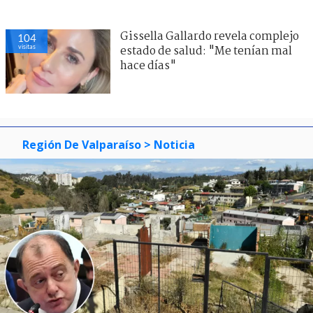
Gissella Gallardo revela complejo
104
visitas
estado de salud: "Me tenían mal
hace días"
Región De Valparaíso
> Noticia