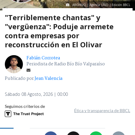
ARCHIVO | Agencia UNO | Edición BBCL
"Terriblemente chantas" y
"vergüenza": Poduje arremete
contra empresas por
reconstrucción en El Olivar
Fabián Corrotea
Periodista de Radio Bío Bío Valparaíso
Publicado por
Jean Valencia
Sábado 08 Agosto, 2026 | 00:00
Seguimos criterios de
Ética y transparencia de BBCL