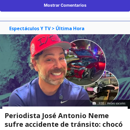
Mostrar Comentarios
Espectáculos Y TV
> Última Hora
RBB / Redes sociales
Periodista José Antonio Neme
sufre accidente de tránsito: chocó