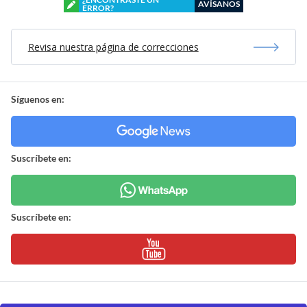
AVÍSANOS
ERROR?
Revisa nuestra página de correcciones
Síguenos en:
Suscríbete en:
Suscríbete en: