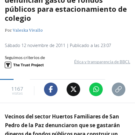
públicos para estacionamiento de
colegio
Por
Valeska Vivallo
Sábado 12 noviembre de 2011 | Publicado a las 23:07
Seguimos criterios de
Ética y transparencia de BBCL
1167
visitas
Vecinos del sector Huertos Familiares de San
Pedro de la Paz denunciaron que se gastarán
dineros de fondos públicos para construir un