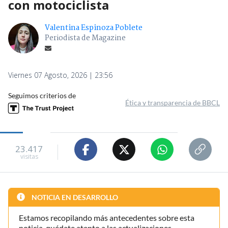
con motociclista
Valentina Espinoza Poblete
Periodista de Magazine
Viernes 07 Agosto, 2026 | 23:56
Seguimos criterios de
Ética y transparencia de BBCL
23.417
visitas
NOTICIA EN DESARROLLO
Estamos recopilando más antecedentes sobre esta
noticia, quédate atento a las actualizaciones.