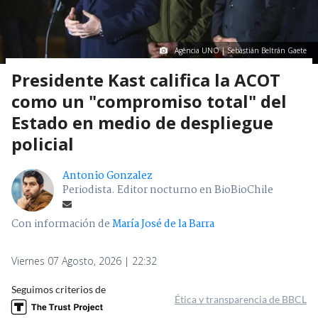
Agencia UNO | Sebastián Beltrán Gaete
Presidente Kast califica la ACOT
como un "compromiso total" del
Estado en medio de despliegue
policial
Antonio Gonzalez
Periodista. Editor nocturno en BioBioChile
Con información de
María José de la Barra
Viernes 07 Agosto, 2026 | 22:32
Seguimos criterios de
Ética y transparencia de BBCL