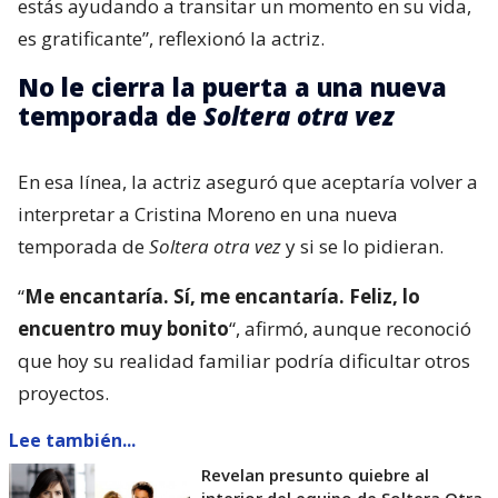
estás ayudando a transitar un momento en su vida,
es gratificante”, reflexionó la actriz.
No le cierra la puerta a una nueva
temporada de
Soltera otra vez
En esa línea, la actriz aseguró que aceptaría volver a
interpretar a Cristina Moreno en una nueva
temporada de
Soltera otra vez
y si se lo pidieran.
“
Me encantaría. Sí, me encantaría. Feliz, lo
encuentro muy bonito
“, afirmó, aunque reconoció
que hoy su realidad familiar podría dificultar otros
proyectos.
Lee también...
Revelan presunto quiebre al
interior del equipo de Soltera Otra