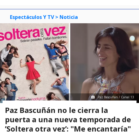
Espectáculos Y TV
> Noticia
Paz Bascuñán / Canal 13
Paz Bascuñán no le cierra la
puerta a una nueva temporada de
’Soltera otra vez’: "Me encantaría"