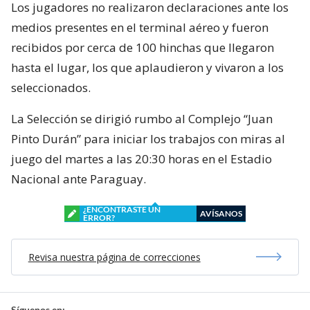
Los jugadores no realizaron declaraciones ante los
medios presentes en el terminal aéreo y fueron
recibidos por cerca de 100 hinchas que llegaron
hasta el lugar, los que aplaudieron y vivaron a los
seleccionados.
La Selección se dirigió rumbo al Complejo “Juan
Pinto Durán” para iniciar los trabajos con miras al
juego del martes a las 20:30 horas en el Estadio
Nacional ante Paraguay.
¿ENCONTRASTE UN
AVÍSANOS
ERROR?
Revisa nuestra página de correcciones
Síguenos en: