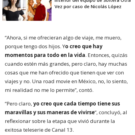
Vez por caso de Nicolás López
“Ahora, si me ofrecieran algo de viaje, me muero,
porque tengo dos hijos. Y
o creo que hay
momentos para todo en la vida
. Entonces, quizás
cuando estén más grandes, pero claro, hay muchas
cosas que me han ofrecido que tienen que ver con
viajes y no. Una road movie en México, no, lo siento,
mi realidad no me lo permite”, contó.
“Pero claro,
yo creo que cada tiempo tiene sus
maravillas y sus maneras de vivirse
“, concluyó, al
reflexionar sobre la etapa que vivió durante la
exitosa teleserie de Canal 13.