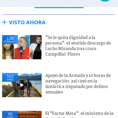
VISTO AHORA
"Se le quita dignidad a la
128
visitas
persona": el sentido descargo de
Lucho Miranda tras cruce
Campillai-Flores
Apoyo de la Armada y 10 horas de
102
visitas
navegación: así cayó en la
Antártica imputado por delitos
sexuales
El "Factor Mera": el ministro de la
70
visitas