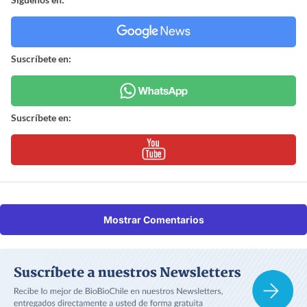
Suscríbete en:
Suscríbete en:
Mostrar Comentarios