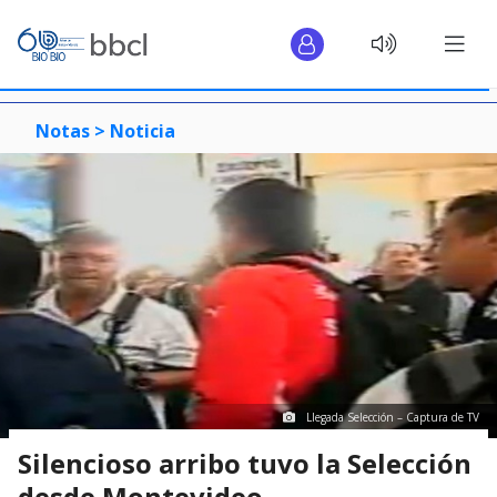
Notas >
Noticia
Llegada Selección – Captura de TV
Silencioso arribo tuvo la Selección
desde Montevideo