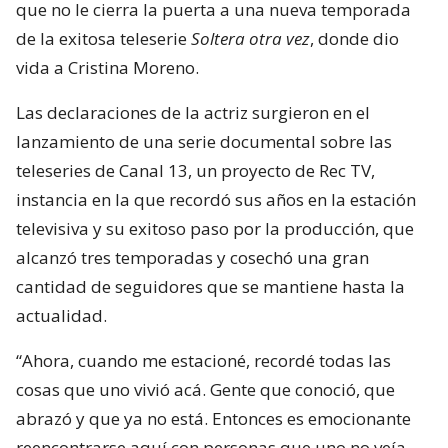
que no le cierra la puerta a una nueva temporada
de la exitosa teleserie
Soltera otra vez
, donde dio
vida a Cristina Moreno.
Las declaraciones de la actriz surgieron en el
lanzamiento de una serie documental sobre las
teleseries de Canal 13, un proyecto de Rec TV,
instancia en la que recordó sus años en la estación
televisiva y su exitoso paso por la producción, que
alcanzó tres temporadas y cosechó una gran
cantidad de seguidores que se mantiene hasta la
actualidad.
“Ahora, cuando me estacioné, recordé todas las
cosas que uno vivió acá. Gente que conoció, que
abrazó y que ya no está. Entonces es emocionante
reencontrarse aquí con personas que uno no veía