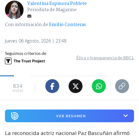
Valentina Espinoza Poblete
Periodista de Magazine
Con información de
Emilio Contreras
Jueves 06 Agosto, 2026 | 23:48
Seguimos criterios de
Ética y transparencia de BBCL
834
visitas
VER RESUMEN
La reconocida actriz nacional Paz Bascuñán afirmó