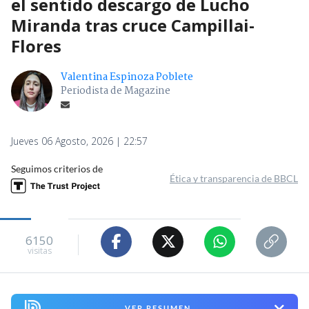
el sentido descargo de Lucho
Miranda tras cruce Campillai-
Flores
Valentina Espinoza Poblete
Periodista de Magazine
Jueves 06 Agosto, 2026 | 22:57
Seguimos criterios de
Ética y transparencia de BBCL
6150
visitas
VER RESUMEN